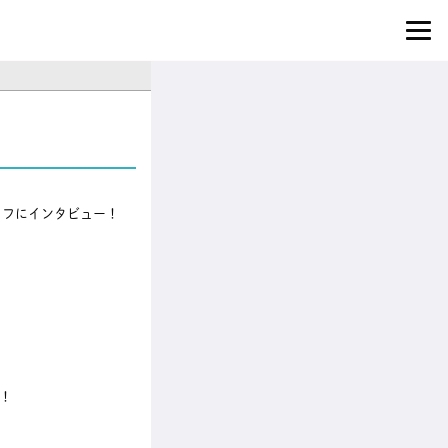
ッフにインタビュー！
！