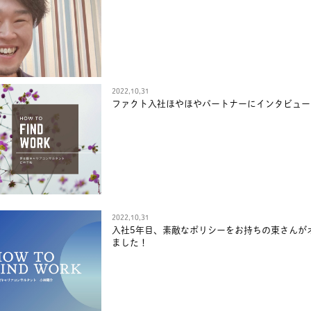
2022,10,31
ファクト入社ほやほやパートナーにインタビュー
2022,10,31
入社5年目、素敵なポリシーをお持ちの東さんが
ました！