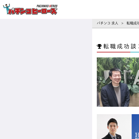
パチンコ求人・転職ならパチンコヒーロ
パチンコ 求人
転職成
>
転職成功談