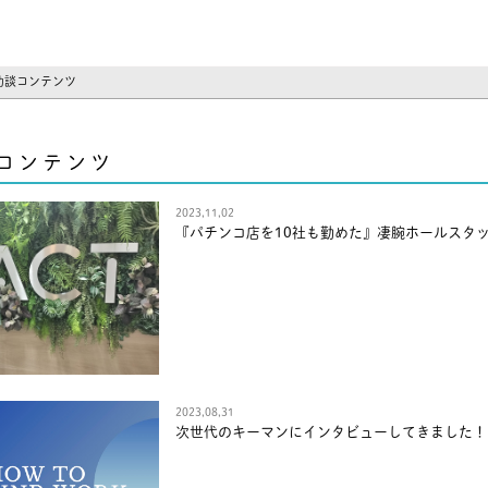
ーズ
功談コンテンツ
コンテンツ
2023,11,02
『パチンコ店を10社も勤めた』凄腕ホールスタ
2023,08,31
次世代のキーマンにインタビューしてきました！