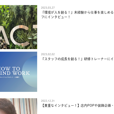
2023,03,27
『環境が人を創る！』未経験から仕事を楽しめる
フにインタビュー！
2023,02,02
『スタッフの成長を創る！』研修トレーナーにイ
2022,12,31
【貴重なインタビュー！】店内POPや装飾企画