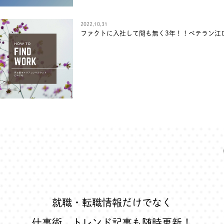
2022,10,31
ファクトに入社して間も無く3年！！ベテラン江
就職・転職情報だけでなく
仕事術
、
トレンド記事
も随時更新！