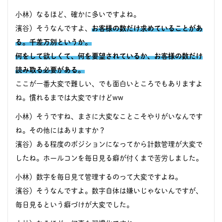
小林）なるほど、確かに多いですよね。
濱谷）そうなんですよ、
お
客様の数だけ求めていることがあ
る。千差万別というか。
何をして欲しくて、何を要望されているか、お客様の数だけ
読み取る必要がある。
ここが一番大変で難しい、でも面白いところでもありますよ
ね。慣れるまでは大変ですけどww
小林）そうですね、まさに大変なことこそやりがいなんです
ね。その他にはありますか？
濱谷）ある程度のポジションになってから計数管理が大変で
したね。ホールコンを毎日見る癖が付くまで苦労しました。
小林）数字を毎日見て管理するのって大変ですよね。
濱谷）そうなんですよ。数字自体は嫌いじゃないんですが、
毎日見るという癖づけが大変でした。