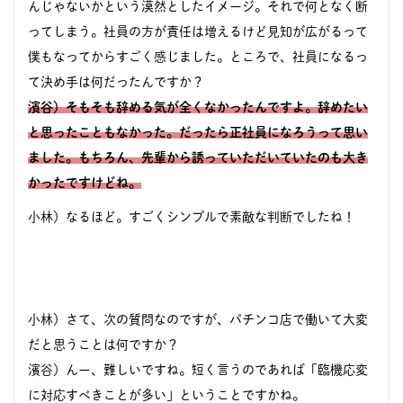
んじゃないかという漠然としたイメージ。それで何となく断
ってしまう。社員の方が責任は増えるけど見知が広がるって
僕もなってからすごく感じました。ところで、社員になるっ
て決め手は何だったんですか？
濱谷）そもそも辞める気が全くなかったんですよ。辞めたい
と思ったこともなかった。だったら正社員になろうって思い
ました。もちろん、先輩から誘っていただいていたのも大き
かったですけどね。
小林）なるほど。すごくシンプルで素敵な判断でしたね！
小林）さて、次の質問なのですが、パチンコ店で働いて大変
だと思うことは何ですか？
濱谷）んー、難しいですね。短く言うのであれば「臨機応変
に対応すべきことが多い」ということですかね。