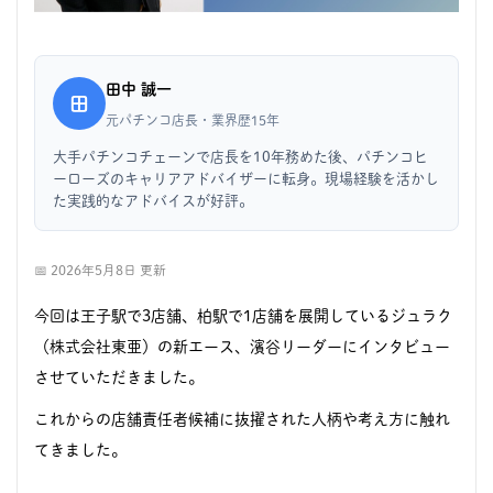
田中 誠一
田
元パチンコ店長・業界歴15年
大手パチンコチェーンで店長を10年務めた後、パチンコヒ
ーローズのキャリアアドバイザーに転身。現場経験を活かし
た実践的なアドバイスが好評。
📅 2026年5月8日 更新
今回は王子駅で3店舗、柏駅で1店舗を展開しているジュラク
（株式会社東亜）の新エース、濱谷リーダーにインタビュー
させていただきました。
これからの店舗責任者候補に抜擢された人柄や考え方に触れ
てきました。