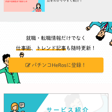
点をわかりやすく紹介！
就職・転職情報だけでなく
仕事術
、
トレンド記事
も随時更新！
パチンコHeRosに登録！