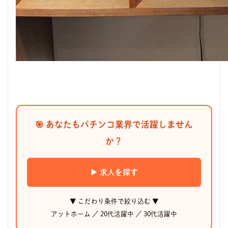
🎯 あなたもパチンコ業界で活躍しません
か？
▶ 求人を探す
▼ こだわり条件で絞り込む ▼
アットホーム
／
20代活躍中
／
30代活躍中