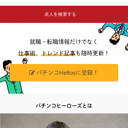
求人を検索する
就職・転職情報だけでなく
仕事術
、
トレンド記事
も随時更新！
パチンコHeRosに登録！
パチンコヒーローズとは