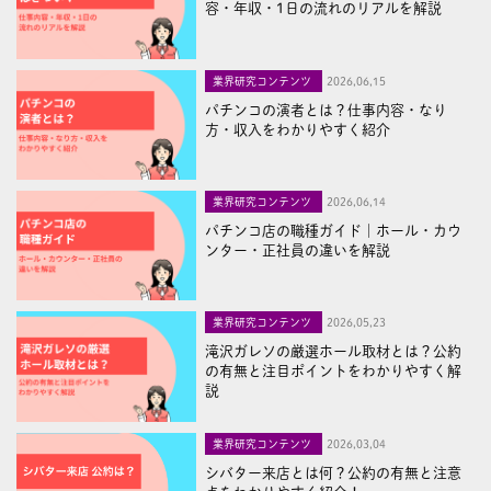
容・年収・1日の流れのリアルを解説
業界研究コンテンツ
2026,06,15
パチンコの演者とは？仕事内容・なり
方・収入をわかりやすく紹介
業界研究コンテンツ
2026,06,14
パチンコ店の職種ガイド｜ホール・カウ
ンター・正社員の違いを解説
業界研究コンテンツ
2026,05,23
滝沢ガレソの厳選ホール取材とは？公約
の有無と注目ポイントをわかりやすく解
説
業界研究コンテンツ
2026,03,04
シバター来店とは何？公約の有無と注意