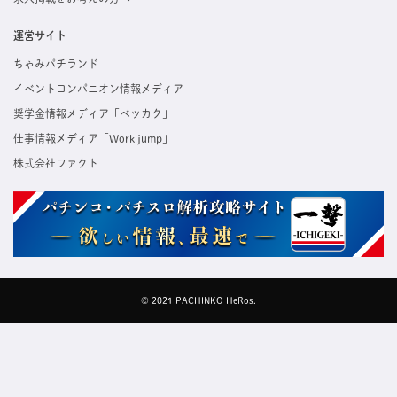
運営サイト
ちゃみパチランド
イベントコンパニオン情報メディア
奨学金情報メディア「ベッカク」
仕事情報メディア「Work jump」
株式会社ファクト
© 2021 PACHINKO HeRos.