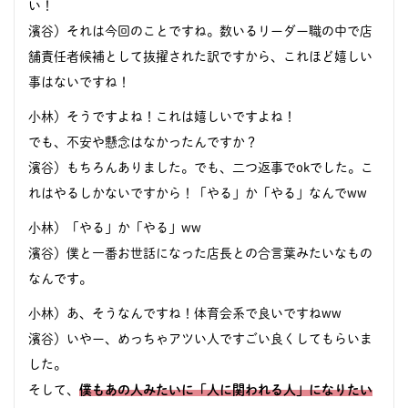
い！
濱谷）それは今回のことですね。数いるリーダー職の中で店
舗責任者候補として抜擢された訳ですから、これほど嬉しい
事はないですね！
小林）そうですよね！これは嬉しいですよね！
でも、不安や懸念はなかったんですか？
濱谷）もちろんありました。でも、二つ返事でokでした。こ
れはやるしかないですから！「やる」か「やる」なんでww
小林）「やる」か「やる」ww
濱谷）僕と一番お世話になった店長との合言葉みたいなもの
なんです。
小林）あ、そうなんですね！体育会系で良いですねww
濱谷）いやー、めっちゃアツい人ですごい良くしてもらいま
した。
そして、
僕もあの人みたいに「人に関われる人」になりたい