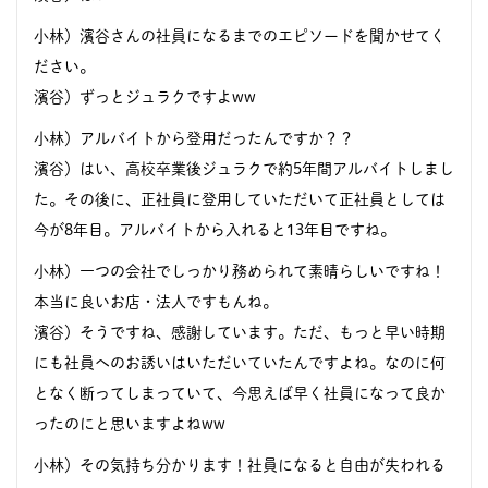
小林）濱谷さんの社員になるまでのエピソードを聞かせてく
ださい。
濱谷）ずっとジュラクですよww
小林）アルバイトから登用だったんですか？？
濱谷）はい、高校卒業後ジュラクで約5年間アルバイトしまし
た。その後に、正社員に登用していただいて正社員としては
今が8年目。アルバイトから入れると13年目ですね。
小林）一つの会社でしっかり務められて素晴らしいですね！
本当に良いお店・法人ですもんね。
濱谷）そうですね、感謝しています。ただ、もっと早い時期
にも社員へのお誘いはいただいていたんですよね。なのに何
となく断ってしまっていて、今思えば早く社員になって良か
ったのにと思いますよねww
小林）その気持ち分かります！社員になると自由が失われる