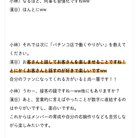
小林）なるほど、何事も習慣化ですねww
濱谷）ほんとにww
小林）それでは次に「パチンコ店で働くやりがい」を教えて
ください。
濱谷）お
客さんと話してお客さんを楽しませることですね！
とにかくお客さんと話すのが好きで楽しいですww
自分のファンになってくれる方がいると尚一層です！！
小林）うわー、接客の鏡ですねーww他にもありますか？
濱谷）あと、営業的に言えばやったことが数字に直結するの
はやりがいですし、面白いですね。
これからはメンバーの育成や自分の右腕作りなども苦労しな
がら楽しみたいです。