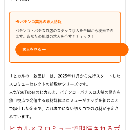
📢 パチンコ業界の求人情報
パチンコ・パチスロ店のスタッフ求人を全国から検索でき
ます。あなたの地域の求人を今すぐチェック！
求人を見る →
「ヒカルの一致団結」は、2025年11月から先行スタートした
スロミューセレクトの新取材シリーズです。
人気YouTuberのヒカルと、
パチンコ・パチスロ店舗の動きを
独自視点で発信する取材媒体スロミュー
がタッグを組むこと
で誕生した企画で、これまでにない切り口での取材が予定さ
れています。
ヒカル×スロミューで期待されるポ