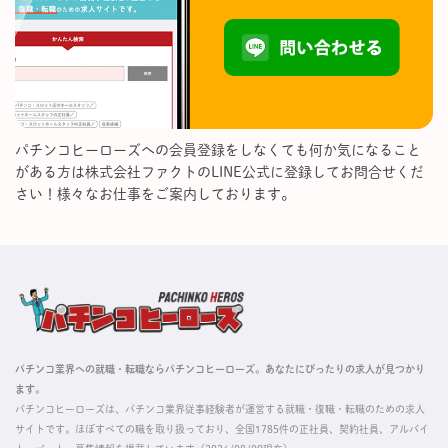
パチンコヒーローズへの会員登録をしなくても何か気になること
がある方は株式会社ファクトのLINE公式に登録してお問合せくだ
さい！様々なお仕事をご案内しております。
パチンコ業界への就職・転職ならパチンコヒーローズ。あなたにぴったりの求人が見つかり
ます。
パチンコヒーローズは、パチンコ業界従事経験者が運営する就職・復職・転職のための求人
サイトです。ほぼすべての職を取り扱っており、全国1785件の正社員、契約社員、アルバイ