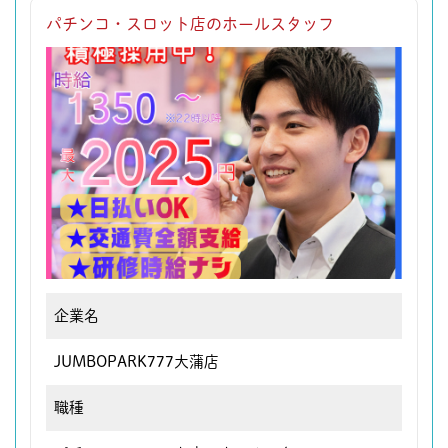
パチンコ・スロット店のホールスタッフ
企業名
JUMBOPARK777大蒲店
職種