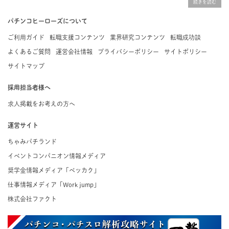
掲載している求人は、すべて契約法人様から寄せられた正規の求人情報です。応募いただい
た内容はすぐに直接事業所に届くためスムーズに転職・復職できます。
パチンコヒーローズについて
ご利用ガイド
転職支援コンテンツ
業界研究コンテンツ
転職成功談
よくあるご質問
運営会社情報
プライバシーポリシー
サイトポリシー
サイトマップ
採用担当者様へ
求人掲載をお考えの方へ
運営サイト
ちゃみパチランド
イベントコンパニオン情報メディア
奨学金情報メディア「ベッカク」
仕事情報メディア「Work jump」
株式会社ファクト