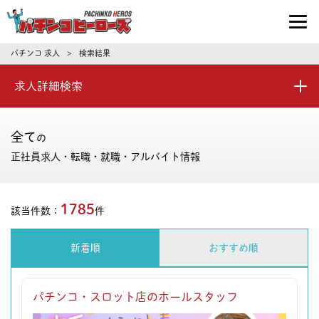
パチンコ求人・転職ならパチンコヒーロ
パチンコ 求人
検索結果
>
求人詳細検索
全て
の
正社員求人・転職・就職・アルバイト情報
1785
該当件数：
件
新着順
おすすめ順
パチンコ・スロット店のホールスタッフ