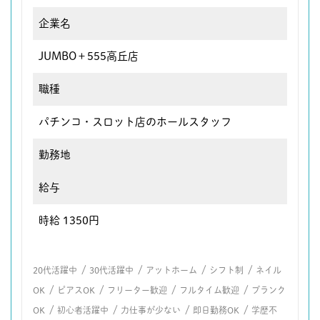
企業名
JUMBO＋555高丘店
職種
パチンコ・スロット店のホールスタッフ
勤務地
給与
時給 1350円
/
/
/
/
20代活躍中
30代活躍中
アットホーム
シフト制
ネイル
/
/
/
/
OK
ピアスOK
フリーター歓迎
フルタイム歓迎
ブランク
/
/
/
/
OK
初心者活躍中
力仕事が少ない
即日勤務OK
学歴不