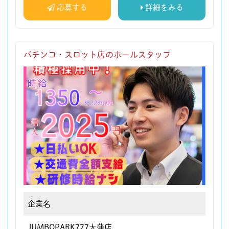
応募する
詳細をみる
パチンコ・スロット店のホールスタッフ
企業名
JUMBOPARK777大蒲店