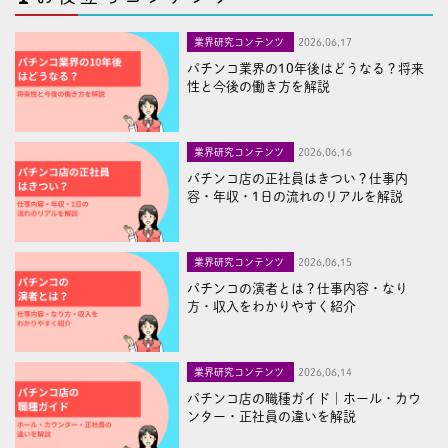
業界研究コンテンツ
2026,06,17
パチンコ業界の10年後はどうなる？将来
性と今後の働き方を解説
業界研究コンテンツ
2026,06,16
パチンコ店の正社員はきつい？仕事内
容・年収・1日の流れのリアルを解説
業界研究コンテンツ
2026,06,15
パチンコの演者とは？仕事内容・なり
方・収入をわかりやすく紹介
業界研究コンテンツ
2026,06,14
パチンコ店の職種ガイド｜ホール・カウ
ンター・正社員の違いを解説