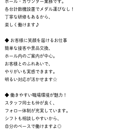
ホール・カウンター業務です。
各台計数機設置でメダル運びなし！
丁寧な研修もあるから、
楽しく働けます♪
◆ お客様に笑顔を届けるお仕事
簡単な接客や景品交換、
ホール内のご案内が中心。
お客様とのふれあいで、
やりがいも実感できます。
明るい対応が活かせます☆
◆ 働きやすい職場環境が魅力！
スタッフ同士も仲が良く、
フォロー体制が充実しています。
シフトも相談しやすいから、
自分のペースで働けますよ◎