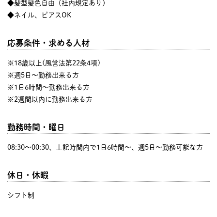
◆髪型髪色自由（社内規定あり）
◆ネイル、ピアスOK
応募条件・求める人材
※18歳以上(風営法第22条4項)
※週5日～勤務出来る方
※1日6時間～勤務出来る方
※2週間以内に勤務出来る方
勤務時間・曜日
08:30〜00:30、上記時間内で1日6時間～、週5日～勤務可能な方
休日・休暇
シフト制