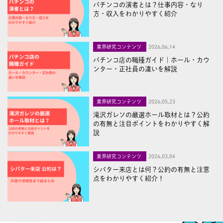
パチンコの演者とは？仕事内容・なり
方・収入をわかりやすく紹介
業界研究コンテンツ
2026,06,14
パチンコ店の職種ガイド｜ホール・カウ
ンター・正社員の違いを解説
業界研究コンテンツ
2026,05,23
滝沢ガレソの厳選ホール取材とは？公約
の有無と注目ポイントをわかりやすく解
説
業界研究コンテンツ
2026,03,04
シバター来店とは何？公約の有無と注意
点をわかりやすく紹介！