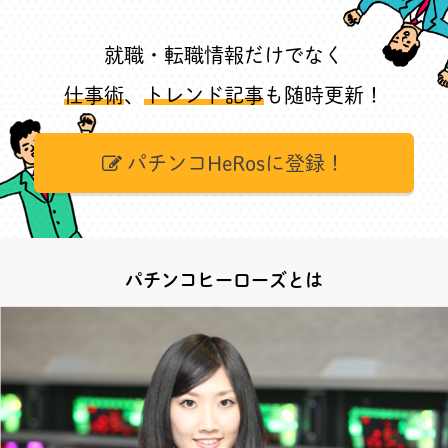
就職・転職情報だけでなく
仕事術
、
トレンド記事
も随時更新！
パチンコHeRosに登録！
パチンコヒーローズとは