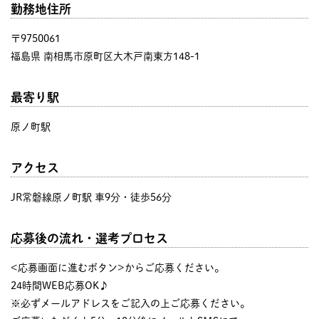
勤務地住所
〒9750061
福島県 南相馬市原町区大木戸南東方148-1
最寄り駅
原ノ町駅
アクセス
JR常磐線原ノ町駅 車9分・徒歩56分
応募後の流れ・選考プロセス
<応募画面に進むボタン>からご応募ください。
24時間WEB応募OK♪
※必ずメールアドレスをご記入の上ご応募ください。