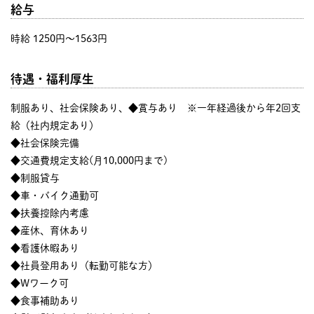
給与
時給 1250円〜1563円
待遇・福利厚生
制服あり、社会保険あり、◆賞与あり ※一年経過後から年2回支
給（社内規定あり）
◆社会保険完備
◆交通費規定支給(月10,000円まで)
◆制服貸与
◆車・バイク通勤可
◆扶養控除内考慮
◆産休、育休あり
◆看護休暇あり
◆社員登用あり（転勤可能な方）
◆Wワーク可
◆食事補助あり