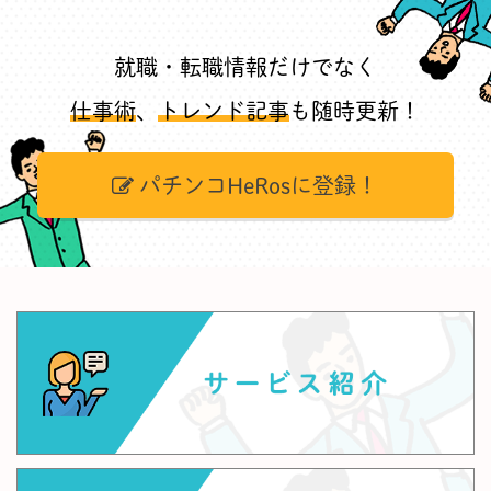
就職・転職情報だけでなく
仕事術
、
トレンド記事
も随時更新！
パチンコHeRosに登録！