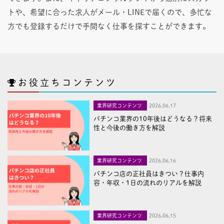
トや、希望に合った求人がメール・LINEで届くので、多忙な
方でも登録するだけで手間なく仕事を探すことができます。
お役立ちコンテンツ
業界研究コンテンツ
2026,06,17
パチンコ業界の10年後はどうなる？将来
性と今後の働き方を解説
業界研究コンテンツ
2026,06,16
パチンコ店の正社員はきつい？仕事内
容・年収・1日の流れのリアルを解説
業界研究コンテンツ
2026,06,15