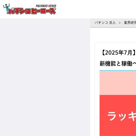
パチンコ求人・転職ならパチンコヒーロ
パチンコ 求人
業界研
>
【2025年7
新機能と稼働