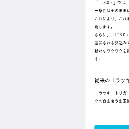
「LT3.0＋」では
一撃性はそのまま
これにより、これ
現します。
さらに、「LT3.0
展開される見込み
新たなワクワクを
す。
従来の「ラッ
「ラッキートリガー
クの自由度や出玉