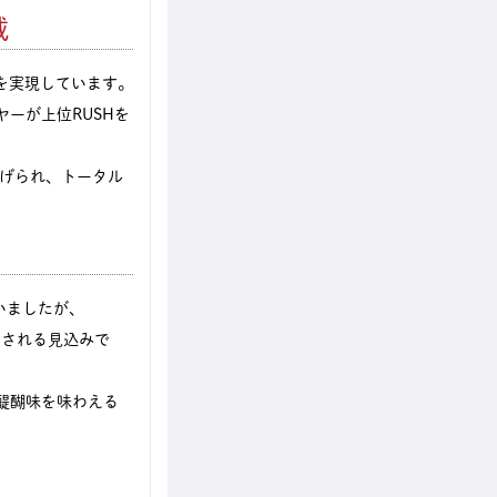
載
性を実現しています。
ーが上位RUSHを
上げられ、トータル
いましたが、
開される見込みで
醍醐味を味わえる