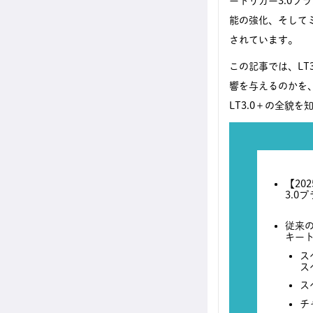
ートリガー3.0プ
能の強化、そして
されています。
この記事では、L
響を与えるのかを
LT3.0＋の全貌
【20
3.0
従来
キート
ス
ス
ス
チ