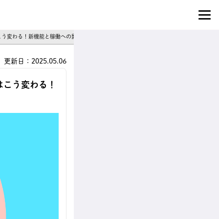
コはこう変わる！新機能と稼働への影響を徹底解説
更新日：2025.05.06
コはこう変わる！