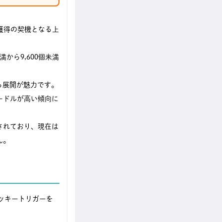
獲得の契機となる上
から9,600個未満
る展開が魅力です。
ードルが高い傾向に
されており、現在は
ん。
ラッキートリガーを