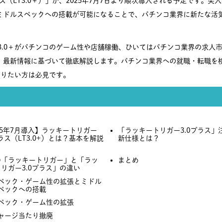
ラス（LT3.0＋）」が、2025年7月7日より順次導入される予定です。突
ミドルスペックへの搭載が可能になることで、パチンコ業界に新たな活
T3.0＋がパチンコのゲーム性や店舗稼働、ひいてはパチンコ業界の求人
、最新情報に基づいて徹底解説します。パチンコ業界への就職・転職を
を知りたい方は必見です。
25年7月導入】ラッキートリガー
「ラッキートリガー3.0プラス」
プラス（LT3.0+）とは？基本を解説
新仕様とは？
の「ラッキートリガー」と「ラッ
まとめ
リガー3.0プラス」の違い
ペック・ゲーム性の拡張とミドル
ペックへの搭載
ペック・ゲーム性の拡張
ャージ当たり撤廃