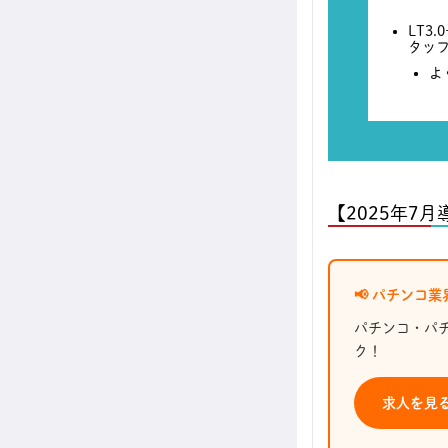
LT3
タッ
よ
【2025年7
📢 パチンコ
パチンコ・パ
ク！
求人を見る