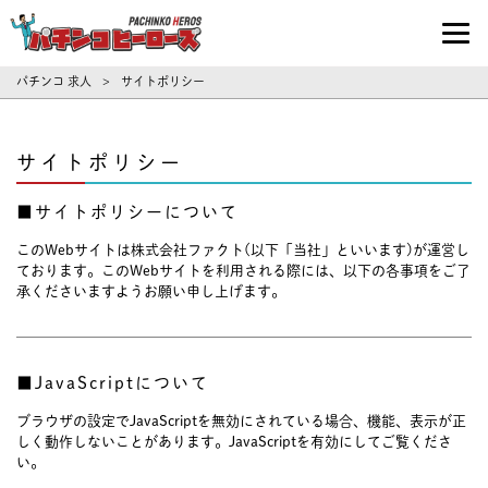
パチンコ求人・転職ならパチンコヒーロ
パチンコ 求人
サイトポリシー
>
サイトポリシー
■サイトポリシーについて
このWebサイトは株式会社ファクト(以下「当社」といいます)が運営し
ております。このWebサイトを利用される際には、以下の各事項をご了
承くださいますようお願い申し上げます。
■JavaScriptについて
ブラウザの設定でJavaScriptを無効にされている場合、機能、表示が正
しく動作しないことがあります。JavaScriptを有効にしてご覧くださ
い。