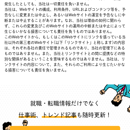
発生したとしても、当社は一切責任を負いません。
当社は、Webサイトの構成、利用条件、URLおよびコンテンツ等を、予
告なしに変更または中止し、あるいはWebサイトの運営を予告なしに中
断または中止することがあります。なお、当社は理由の如何に関わら
ず、これらの変更及びこのWebサイトの運用の中断または中止によって
生じるいかなる損害についても責任を負うものではありません。
このWebサイトから、もしくはこのWebサイトにリンクを張っている当
社以外の第三者のWebサイト(以下「リンクサイト」と称します)の内容
は、それぞれ各社の責任で管理されるものであり、当社の管理下にある
ものではありません。また、当社とリンクサイトとの間に提携などの特
別な関係があるということを意味するものではありません。当社は、リ
ンクサイトの内容について、また、それらのご利用により生じたいかな
る損害についても責任を負いません。
就職・転職情報だけでなく
仕事術
、
トレンド記事
も随時更新！