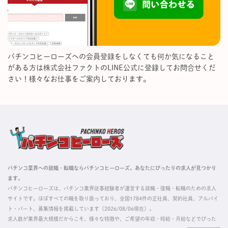
パチンコヒーローズへの会員登録をしなくても何か気になること
がある方は株式会社ファクトのLINE公式に登録してお問合せくだ
さい！様々なお仕事をご案内しております。
パチンコ業界への就職・転職ならパチンコヒーローズ。あなたにぴったりの求人が見つかり
ます。
パチンコヒーローズは、パチンコ業界従事経験者が運営する就職・復職・転職のための求人
サイトです。ほぼすべての職を取り扱っており、全国1784件の正社員、契約社員、アルバイ
ト・パート、募集情報を掲載しています（2026/08/06現在）。
求人数が業界最大規模だからこそ、様々な特徴や、ご希望の年収・時給・月給などでぴった