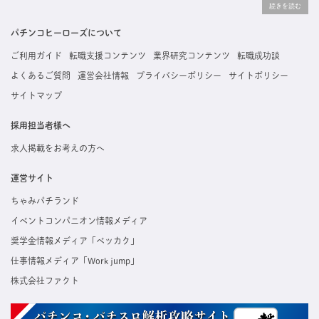
りな求人を探すことができ、ご利用者の約96%の方に「満足」とお答えいただいています。
掲載している求人は、すべて契約法人様から寄せられた正規の求人情報です。応募いただい
た内容はすぐに直接事業所に届くためスムーズに転職・復職できます。
パチンコヒーローズについて
ご利用ガイド
転職支援コンテンツ
業界研究コンテンツ
転職成功談
よくあるご質問
運営会社情報
プライバシーポリシー
サイトポリシー
サイトマップ
採用担当者様へ
求人掲載をお考えの方へ
運営サイト
ちゃみパチランド
イベントコンパニオン情報メディア
奨学金情報メディア「ベッカク」
仕事情報メディア「Work jump」
株式会社ファクト