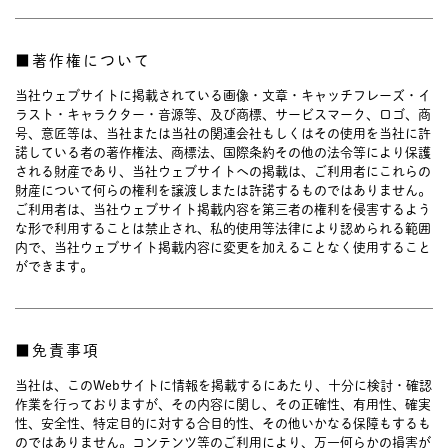
■著作権について
当社ウェブサイトに掲載されている画像・文章・キャッチフレーズ・イ
ラスト・キャラクター・音源等、及び商標、サービスマーク、ロゴ、商
号、意匠等は、当社または当社の関連会社もしくはその使用を当社に許
諾している者の著作権法、商標法、国際条約その他の法令等により保護
される財産であり、当社ウェブサイトへの掲載は、ご利用者にこれらの
財産について何らの権利を譲渡しまたは許諾するものではありません。
ご利用者は、当社ウェブサイト掲載内容を第三者の権利を侵害するよう
な形で利用することは禁止され、私的使用等法律により認められる範囲
内で、当社ウェブサイト掲載内容に変更を加えることなく使用すること
ができます。
■免責事項
当社は、このWebサイトに情報を掲載するにあたり、十分に検討・確認
作業を行っておりますが、その内容に関し、その正確性、有用性、確実
性、安全性、特定目的に対する合目的性、その他いかなる保障もするも
のではありません。コンテンツ等のご利用により、万一何らかの損害が