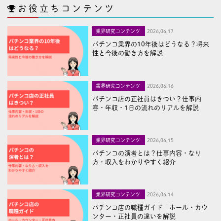
お役立ちコンテンツ
業界研究コンテンツ
2026,06,17
パチンコ業界の10年後はどうなる？将来
性と今後の働き方を解説
業界研究コンテンツ
2026,06,16
パチンコ店の正社員はきつい？仕事内
容・年収・1日の流れのリアルを解説
業界研究コンテンツ
2026,06,15
パチンコの演者とは？仕事内容・なり
方・収入をわかりやすく紹介
業界研究コンテンツ
2026,06,14
パチンコ店の職種ガイド｜ホール・カウ
ンター・正社員の違いを解説