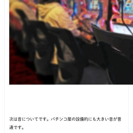
次は音についてです。パチンコ屋の設備的にも大きい音が普
通です。