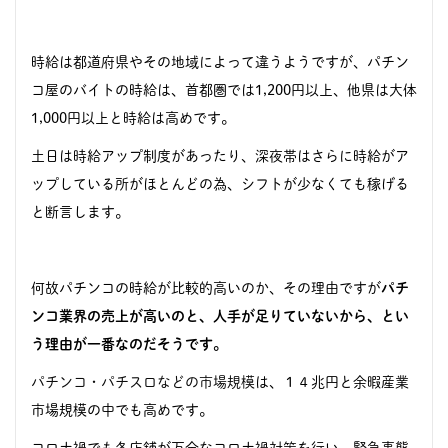
時給は都道府県やその地域によって違うようですが、パチン
コ屋のバイトの時給は、首都圏では1,200円以上、他県は大体
1,000円以上と時給は高めです。
土日は時給アップ制度があったり、深夜帯はさらに時給がア
ップしている所がほとんどの為、シフトが少なくても稼げる
と断言します。
何故パチンコの時給が比較的高いのか、その理由ですが
パチ
ンコ業界の売上が高いのと、
人手が足りていないから、とい
う理由が一番なのだそうです。
パチンコ・パチスロなどの市場規模
は、１４兆円と余暇産業
市場規模の中でも高めです。
コロナ禍でも各店舗が万全なコロナ禍対策を行い、緊急事態