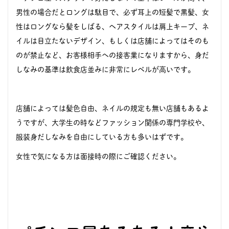
男性の場合だとロングは駄目で、必ず耳上の短髪で黒髪、女
性はロングなら髪をしばる、ヘアスタイルは肩上キープ、ネ
イルは目立たないデザイン、もしくは店舗によってはそのも
のが禁止など、お客様相手への接客業になりますから、身だ
しなみの基準は飲食店並みに非常にレベルが高いです。
店舗によっては髪色自由、ネイルの規定も無い店舗もあるよ
うですが、大学生の時などファッション関係の専門学校や、
服装身だしなみを自由にしている方も多いはずです。
女性で気になる方は面接時の際にご確認ください。