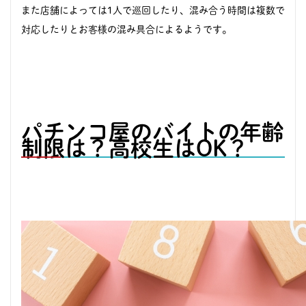
また店舗によっては1人で巡回したり、混み合う時間は複数で
対応したりとお客様の混み具合によるようです。
パチンコ屋のバイトの年齢
制限は？高校生はOK？