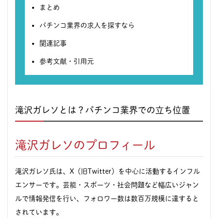
まとめ
パチンコ業界の求人を探すなら
関連記事
参考文献・引用元
滝沢ガレソとは？パチンコ業界での立ち位置
滝沢ガレソのプロフィール
滝沢ガレソ氏は、X（旧Twitter）を中心に活動するインフル
エンサーです。芸能・スポーツ・社会問題など幅広いジャン
ルで情報発信を行い、フォロワー数は数百万規模に達すると
されています。