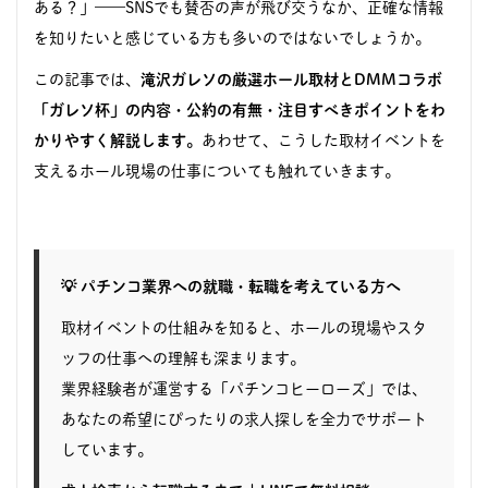
ある？」——SNSでも賛否の声が飛び交うなか、正確な情報
を知りたいと感じている方も多いのではないでしょうか。
この記事では、
滝沢ガレソの厳選ホール取材とDMMコラボ
「ガレソ杯」の内容・公約の有無・注目すべきポイントをわ
かりやすく解説します。
あわせて、こうした取材イベントを
支えるホール現場の仕事についても触れていきます。
💡 パチンコ業界への就職・転職を考えている方へ
取材イベントの仕組みを知ると、ホールの現場やスタ
ッフの仕事への理解も深まります。
業界経験者が運営する「パチンコヒーローズ」では、
あなたの希望にぴったりの求人探しを全力でサポート
しています。