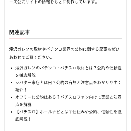
ーズ公式サイトの情報をもとに制作しています。
関連記事
滝沢ガレソの取材やパチンコ業界の公約に関する記事もぜひ
あわせてご覧ください。
滝沢ガレソのパチンコ・パチスロ取材とは？公約や信頼性
を徹底解説
シバター来店とは何？公約の有無と注意点をわかりやすく
紹介！
オフミーに公約はある？パチスロファン向けに実態と注意
点を解説
【パチスロ】ホールナビとは？仕組みや公約、信頼性を徹
底解説！