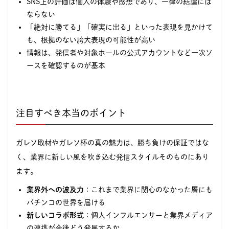
SNS上の評価は個人の体験や感想であり、一律の結論には
ならない
「絶対に勝てる」「確実に出る」といった表現を見かけて
も、根拠のない誇大表現の可能性が高い
情報は、発信者や対象ホールの公式アカウントなど一次ソ
ースを確認するのが基本
注目すべき本当のポイント
ガレソ取材やガレソ杯の真の魅力は、勝ち負けの保証ではな
く、業界に新しい風を吹き込む発信スタイルそのものにあり
ます。
業界外への波及力
：これまで業界に関心のなかった層にも
パチンコの世界を届ける
新しいコラボ形式
：個人インフルエンサーと業界メディア
の連携が今後どう発展するか