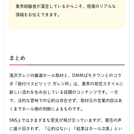
業界経験者が運営しているからこそ、現場のリアルな
情報をお伝えできます。
まとめ
滝沢ガレソの厳選ホール取材と、DMMぱちタウンとのコラ
ボ「格付けスピリッツ ガレソ杯」は、業界の発信スタイルに
新しい流れを生み出している話題のコンテンツです。一方
で、法的な意味での公約は存在せず、取材日の営業内容はあ
くまでホール側の判断によるものです。
SNS上ではさまざまな意見が飛び交っていますが、賛否の声
に振り回されず、「公約はない」「結果はホール次第」とい