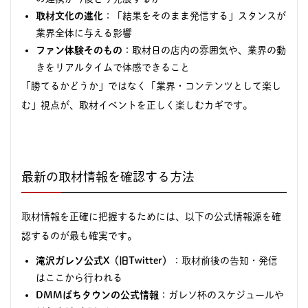
取材文化の進化
：「結果をそのまま発信する」スタンスが
業界全体に与える影響
ファン体験そのもの
：取材日の店内の雰囲気や、業界の動
きをリアルタイムで体感できること
「勝てるかどうか」ではなく「業界・コンテンツとして楽し
む」視点が、取材イベントを正しく楽しむカギです。
最新の取材情報を確認する方法
取材情報を正確に把握するためには、以下の公式情報源を確
認するのが最も確実です。
滝沢ガレソ公式X（旧Twitter）
：取材前後の告知・発信
はここから行われる
DMMぱちタウンの公式情報
：ガレソ杯のスケジュールや