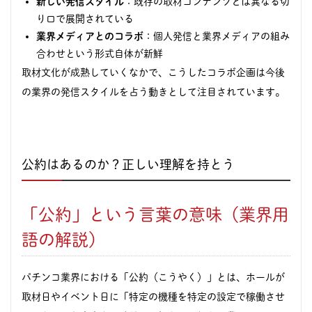
新しい発信スタイル
：既存の取材コンテンツとは異なる切
り口で展開されている
業界メディアとのコラボ
：個人発信と業界メディアの組み
合わせという形式自体が新鮮
取材文化が成熟していくなかで、こうしたコラボ企画は今後
の業界の発信スタイルを占う動きとして注目されています。
公約はあるのか？正しい理解を持とう
「公約」という言葉の意味（業界用
語の解説）
パチンコ業界における「公約（こうやく）」とは、ホールが
取材日やイベント日に「特定の機種を特定の設定で稼働させ