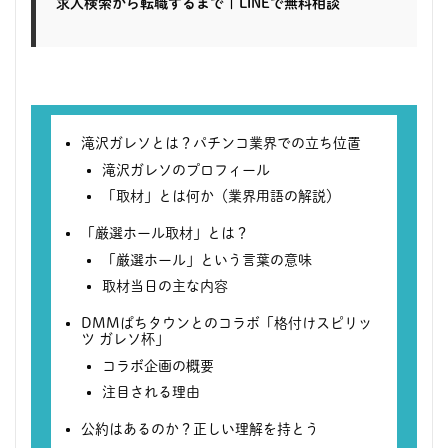
求人検索から転職するまで
|
LINEで無料相談
滝沢ガレソとは？パチンコ業界での立ち位置
滝沢ガレソのプロフィール
「取材」とは何か（業界用語の解説）
「厳選ホール取材」とは？
「厳選ホール」という言葉の意味
取材当日の主な内容
DMMぱちタウンとのコラボ「格付けスピリッ
ツ ガレソ杯」
コラボ企画の概要
注目される理由
公約はあるのか？正しい理解を持とう