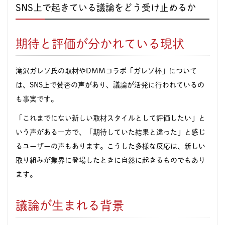
SNS上で起きている議論をどう受け止めるか
期待と評価が分かれている現状
滝沢ガレソ氏の取材やDMMコラボ「ガレソ杯」について
は、SNS上で賛否の声があり、議論が活発に行われているの
も事実です。
「これまでにない新しい取材スタイルとして評価したい」と
いう声がある一方で、「期待していた結果と違った」と感じ
るユーザーの声もあります。こうした多様な反応は、新しい
取り組みが業界に登場したときに自然に起きるものでもあり
ます。
議論が生まれる背景