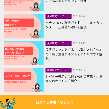
方・収入をわかりやすく紹介
業界研究コンテンツ
2026,06,14
パチンコ店の職種ガイド｜ホール・カウ
ンター・正社員の違いを解説
業界研究コンテンツ
2026,05,23
滝沢ガレソの厳選ホール取材とは？公約
の有無と注目ポイントをわかりやすく解
説
業界研究コンテンツ
2026,03,04
シバター来店とは何？公約の有無と注意
点をわかりやすく紹介！
初めてご利用になる方へ