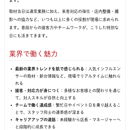
ます。
取材当日は通常業務に加え、来客対応の強化・店内整備・撮
影への協力など、いつも以上に多くの役割が現場に求められ
ます。普段からの接客力やチームワークが、こうした特別な
日にも活きてきます。
業界で働く魅力
最新の業界トレンドを肌で感じられる
：人気インフルエン
サーの取材・新台情報など、現場でリアルタイムに触れら
れる
接客・対応力が身につく
：多様なお客様との関わりを通じ
て、対人スキルが自然と向上する
チームで働く達成感
：繁忙日やイベント日を乗り越えるこ
とで、スタッフ同士の連帯感が深まる
キャリアアップの道筋
：未経験から店長・マネージャーへ
と段階的に成長できる