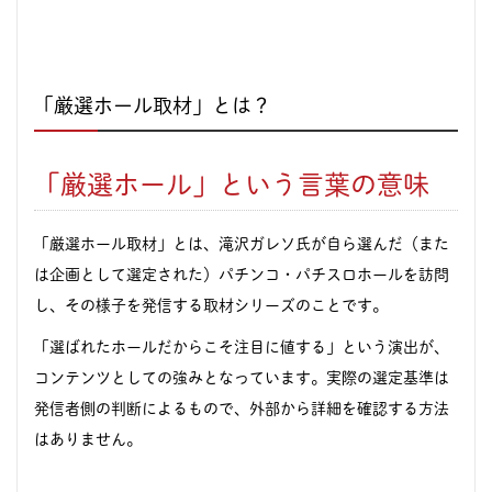
「厳選ホール取材」とは？
「厳選ホール」という言葉の意味
「厳選ホール取材」とは、滝沢ガレソ氏が自ら選んだ（また
は企画として選定された）パチンコ・パチスロホールを訪問
し、その様子を発信する取材シリーズのことです。
「選ばれたホールだからこそ注目に値する」という演出が、
コンテンツとしての強みとなっています。実際の選定基準は
発信者側の判断によるもので、外部から詳細を確認する方法
はありません。