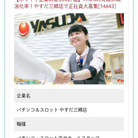
消化率！やすだ三郷店で正社員大募集[14643]
企業名
パチンコ＆スロット やすだ三郷店
職種