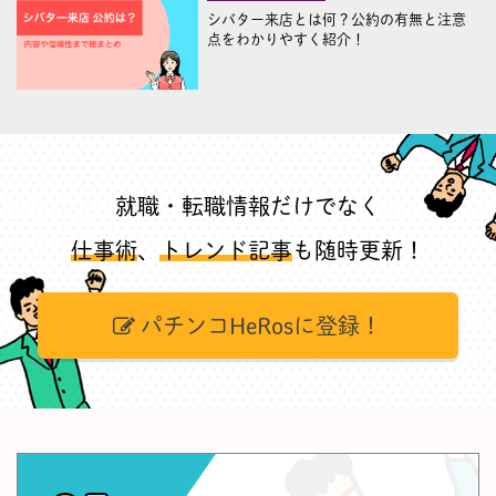
シバター来店とは何？公約の有無と注意
点をわかりやすく紹介！
就職・転職情報だけでなく
仕事術
、
トレンド記事
も随時更新！
パチンコHeRosに登録！