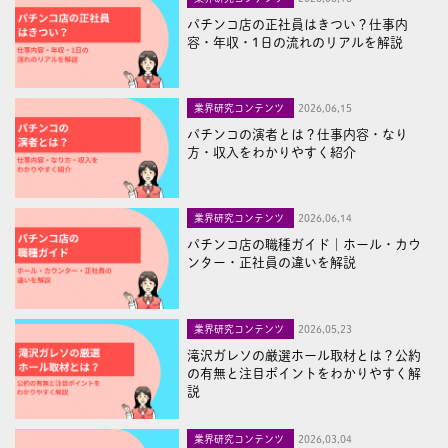
パチンコ店の正社員はきつい？仕事内
容・年収・1日の流れのリアルを解説
業界研究コンテンツ
2026,06,15
パチンコの演者とは？仕事内容・なり
方・収入をわかりやすく紹介
業界研究コンテンツ
2026,06,14
パチンコ店の職種ガイド｜ホール・カウ
ンター・正社員の違いを解説
業界研究コンテンツ
2026,05,23
滝沢ガレソの厳選ホール取材とは？公約
の有無と注目ポイントをわかりやすく解
説
業界研究コンテンツ
2026,03,04