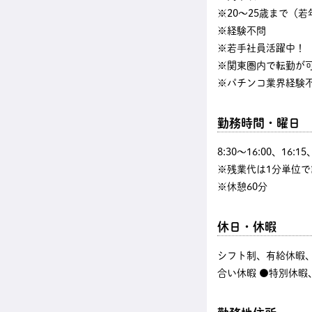
※20～25歳まで（
※経験不問
※若手社員活躍中！
※関東圏内で転勤が
※パチンコ業界経験
勤務時間・曜日
8:30〜16:00、16
※残業代は1分単位で
※休憩60分
休日・休暇
シフト制、有給休暇、
合い休暇 ●特別休暇