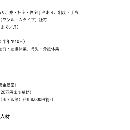
あり、寮・社宅・住宅手当あり、制度・手当
（ワンルームタイプ）社宅
円まで／月）
：半年で10日）
産前・産後休業、育児・介護休業
奨金贈呈）
大20万円まで補助）
ホテル等）利用8,000円割引
人材