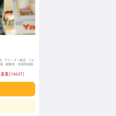
由
フリーター歓迎
フル
事
経験者・有資格者歓
[14637]