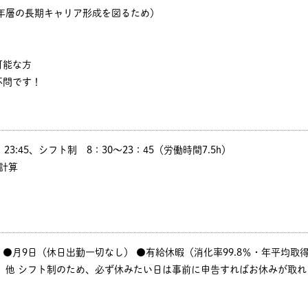
若年層の長期キャリア形成を図るため）
可能な方
不問です！
:15、23:45、シフト制 8：30～23：45（労働時間7.5h）
計算
●月9日（休日出勤一切なし） ●有給休暇（消化率99.8％・年平均取得1
、他 シフト制のため、必ず休みたい日は事前に申告すればお休みが取れ