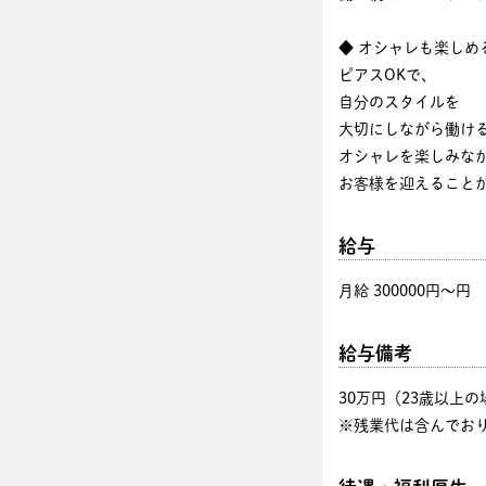
◆ オシャレも楽しめ
ピアスOKで、
自分のスタイルを
大切にしながら働け
オシャレを楽しみな
お客様を迎えること
給与
月給 300000円〜円
給与備考
30万円（23歳以上の
※残業代は含んでお