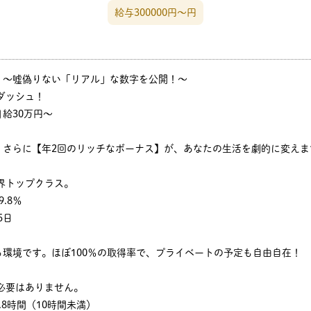
給与300000円〜円
】～嘘偽りない「リアル」な数字を公開！～
ダッシュ！
給30万円〜
。さらに【年2回のリッチなボーナス】が、あなたの生活を劇的に変えま
界トップクラス。
.8％
5日
環境です。ほぼ100％の取得率で、プライベートの予定も自由自在！
必要はありません。
.8時間（10時間未満）