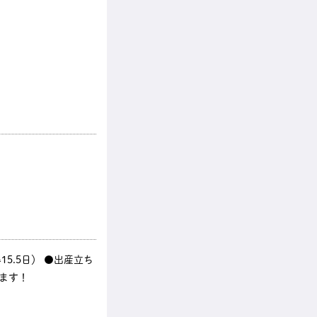
5.5日） ●出産立ち
ます！