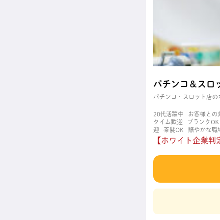
パチンコ＆スロ
パチンコ・スロット店の
20代活躍中
お客様との
タイム歓迎
ブランクOK
迎
茶髪OK
賑やかな職
【ホワイト企業判定