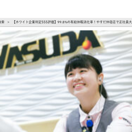
ーズ
検索
【ホワイト企業判定SSS評価】99.8%の有給休暇消化率！やすだ仲宿店で正社員
>