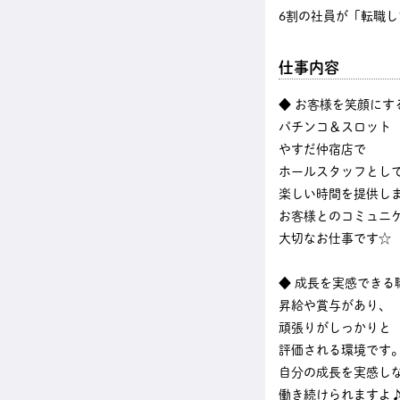
6割の社員が「転職
仕事内容
◆ お客様を笑顔にす
パチンコ＆スロット
やすだ仲宿店で
ホールスタッフとし
楽しい時間を提供し
お客様とのコミュニ
大切なお仕事です☆
◆ 成長を実感できる
昇給や賞与があり、
頑張りがしっかりと
評価される環境です
自分の成長を実感し
働き続けられますよ