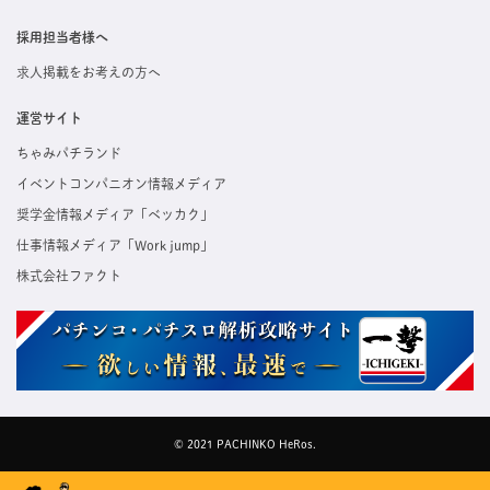
採用担当者様へ
求人掲載をお考えの方へ
運営サイト
ちゃみパチランド
イベントコンパニオン情報メディア
奨学金情報メディア「ベッカク」
仕事情報メディア「Work jump」
株式会社ファクト
© 2021 PACHINKO HeRos.