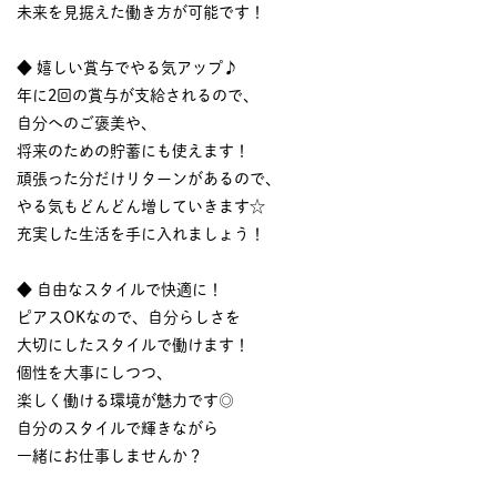
未来を見据えた働き方が可能です！
◆ 嬉しい賞与でやる気アップ♪
年に2回の賞与が支給されるので、
自分へのご褒美や、
将来のための貯蓄にも使えます！
頑張った分だけリターンがあるので、
やる気もどんどん増していきます☆
充実した生活を手に入れましょう！
◆ 自由なスタイルで快適に！
ピアスOKなので、自分らしさを
大切にしたスタイルで働けます！
個性を大事にしつつ、
楽しく働ける環境が魅力です◎
自分のスタイルで輝きながら
一緒にお仕事しませんか？