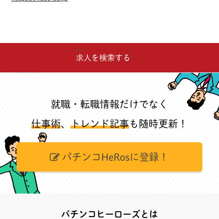
求人を検索する
就職・転職情報だけでなく
仕事術
、
トレンド記事
も随時更新！
パチンコHeRosに登録！
パチンコヒーローズとは