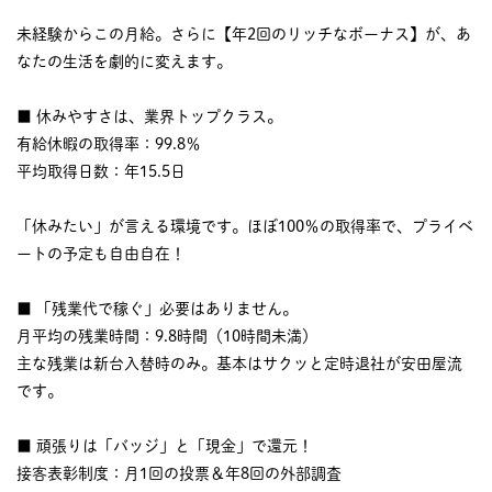
未経験からこの月給。さらに【年2回のリッチなボーナス】が、あ
なたの生活を劇的に変えます。
■ 休みやすさは、業界トップクラス。
有給休暇の取得率：99.8％
平均取得日数：年15.5日
「休みたい」が言える環境です。ほぼ100％の取得率で、プライベ
ートの予定も自由自在！
■ 「残業代で稼ぐ」必要はありません。
月平均の残業時間：9.8時間（10時間未満）
主な残業は新台入替時のみ。基本はサクッと定時退社が安田屋流
です。
■ 頑張りは「バッジ」と「現金」で還元！
接客表彰制度：月1回の投票＆年8回の外部調査