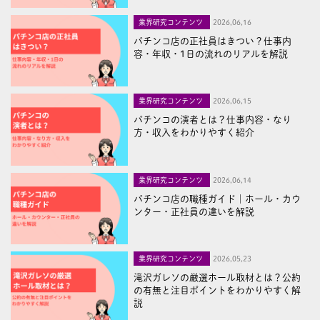
業界研究コンテンツ
2026,06,16
パチンコ店の正社員はきつい？仕事内
容・年収・1日の流れのリアルを解説
業界研究コンテンツ
2026,06,15
パチンコの演者とは？仕事内容・なり
方・収入をわかりやすく紹介
業界研究コンテンツ
2026,06,14
パチンコ店の職種ガイド｜ホール・カウ
ンター・正社員の違いを解説
業界研究コンテンツ
2026,05,23
滝沢ガレソの厳選ホール取材とは？公約
の有無と注目ポイントをわかりやすく解
説