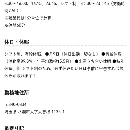
8:30〜16:00、16:15、23:45、シフト制 8：30～23：45（労働時
間7.5h）
※残業代は1分単位で計算
※休憩60分
休日・休暇
シフト制、有給休暇、●月9日（休日出勤一切なし） ●有給休暇
（消化率99.8％・年平均取得15.5日） ●出産立ち合い休暇 ●特別
休暇、他 シフト制のため、必ず休みたい日は事前に申告すればお
休みが取れます！
勤務地住所
〒340-0834
埼玉県 八潮市大字大曽根 1135-1
最寄り駅