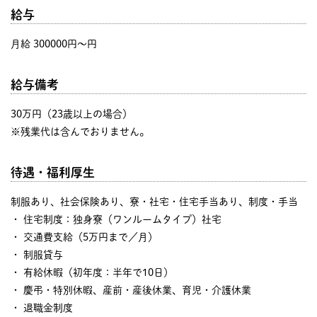
給与
月給 300000円〜円
給与備考
30万円（23歳以上の場合）
※残業代は含んでおりません。
待遇・福利厚生
制服あり、社会保険あり、寮・社宅・住宅手当あり、制度・手当
・ 住宅制度：独身寮（ワンルームタイプ）社宅
・ 交通費支給（5万円まで／月）
・ 制服貸与
・ 有給休暇（初年度：半年で10日）
・ 慶弔・特別休暇、産前・産後休業、育児・介護休業
・ 退職金制度