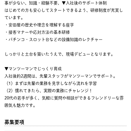
事が少ない、知識・経験不要、▼入社後のサポート体制
はじめての方も安心してスタートできるよう、研修制度が充実し
ています。
・安田屋の歴史や理念を理解する座学
・接客マナーや応対方法の基本研修
・パチンコ・スロット台などの設備知識のレクチャー
しっかりと土台を築いたうえで、現場デビューとなります。
▼マンツーマンでじっくり育成
入社後約2週間は、先輩スタッフがマンツーマンでサポート。
（1）まずは先輩の業務を見学しながら流れを学習
（2）慣れてきたら、実際の業務にチャレンジ！
20代の若手が多く、気軽に質問や相談ができるフレンドリーな雰
囲気も魅力です。
募集要項