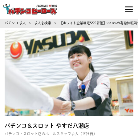
パチンコ求人・転職ならパチンコヒーロ
パチンコ 求人
求人を検索
【ホワイト企業判定SSS評価】99.8%の有給休
>
>
パチンコ＆スロット やすだ八潮店
パチンコ・スロット店のホールスタッフ求人（正社員）