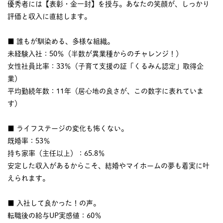
優秀者には【表彰・金一封】を授与。あなたの笑顔が、しっかり
評価と収入に直結します。
■ 誰もが馴染める、多様な組織。
未経験入社：50％（半数が異業種からのチャレンジ！）
女性社員比率：33％（子育て支援の証「くるみん認定」取得企
業）
平均勤続年数：11年（居心地の良さが、この数字に表れていま
す）
■ ライフステージの変化も怖くない。
既婚率：53％
持ち家率（主任以上）：65.8％
安定した収入があるからこそ、結婚やマイホームの夢も着実に叶
えられます。
■ 入社して良かった！の声。
転職後の給与UP実感値：60％