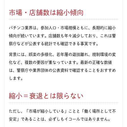
市場・店舗数は縮小傾向
パチンコ業界は、参加人口・市場規模ともに、長期的に縮小
傾向が続いています。店舗数も年々減少しており、これは警
察庁などが公表する統計でも確認できる事実です。
背景には、娯楽の多様化、若年層の遊技離れ、規制環境の変
化など、複数の要因が重なっています。最新の正確な数値
は、警察庁や業界団体の公表資料で確認することをおすすめ
します。
縮小＝衰退とは限らない
ただし、「市場が縮小している」ことと「働く場所として不
安定」であることは、必ずしもイコールではありません。