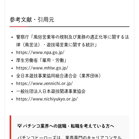
参考文献・引用元
警察庁「風俗営業等の規制及び業務の適正化等に関する法
律（風営法）・遊技場営業に関する統計」
https://www.npa.go.jp/
厚生労働省「雇用・労働」
https://www.mhlw.go.jp/
全日本遊技事業協同組合連合会（業界団体）
https://www.zennichi.or.jp/
一般社団法人日本遊技関連事業協会
https://www.nichiyukyo.or.jp/
💡 パチンコ業界への就職・転職を考えている方へ
パチンコヒーローズは、業界専門のキャリアコンサル