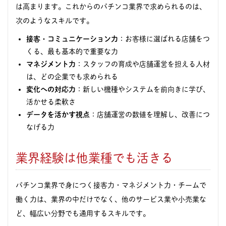
は高まります。これからのパチンコ業界で求められるのは、
次のようなスキルです。
接客・コミュニケーション力
：お客様に選ばれる店舗をつ
くる、最も基本的で重要な力
マネジメント力
：スタッフの育成や店舗運営を担える人材
は、どの企業でも求められる
変化への対応力
：新しい機種やシステムを前向きに学び、
活かせる柔軟さ
データを活かす視点
：店舗運営の数値を理解し、改善につ
なげる力
業界経験は他業種でも活きる
パチンコ業界で身につく接客力・マネジメント力・チームで
働く力は、業界の中だけでなく、他のサービス業や小売業な
ど、幅広い分野でも通用するスキルです。