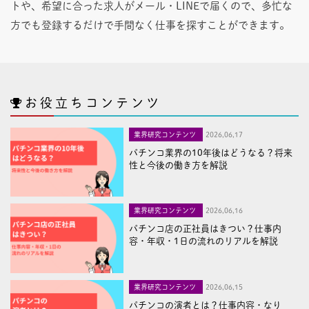
トや、希望に合った求人がメール・LINEで届くので、多忙な
方でも登録するだけで手間なく仕事を探すことができます。
お役立ちコンテンツ
業界研究コンテンツ
2026,06,17
パチンコ業界の10年後はどうなる？将来
性と今後の働き方を解説
業界研究コンテンツ
2026,06,16
パチンコ店の正社員はきつい？仕事内
容・年収・1日の流れのリアルを解説
業界研究コンテンツ
2026,06,15
パチンコの演者とは？仕事内容・なり