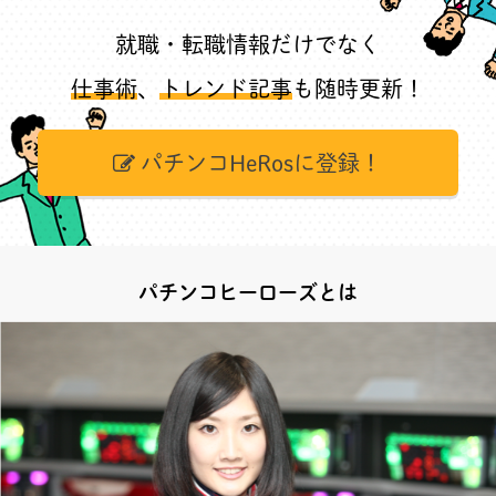
就職・転職情報だけでなく
仕事術
、
トレンド記事
も随時更新！
パチンコHeRosに登録！
パチンコヒーローズとは