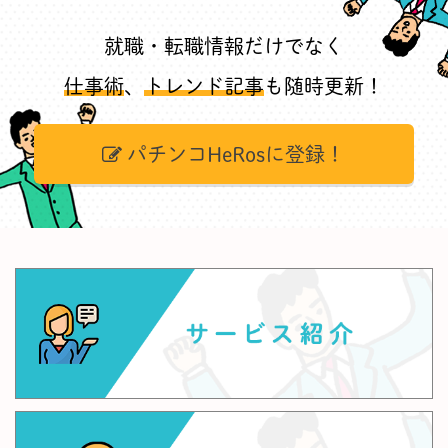
就職・転職情報だけでなく
仕事術
、
トレンド記事
も随時更新！
パチンコHeRosに登録！