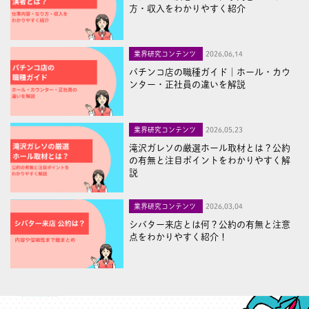
方・収入をわかりやすく紹介
業界研究コンテンツ
2026,06,14
パチンコ店の職種ガイド｜ホール・カウ
ンター・正社員の違いを解説
業界研究コンテンツ
2026,05,23
滝沢ガレソの厳選ホール取材とは？公約
の有無と注目ポイントをわかりやすく解
説
業界研究コンテンツ
2026,03,04
シバター来店とは何？公約の有無と注意
点をわかりやすく紹介！