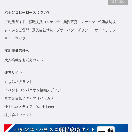
掲載している求人は、すべて契約法人様から寄せられた正規の求人情報です。応募いただい
た内容はすぐに直接事業所に届くためスムーズに転職・復職できます。
パチンコヒーローズについて
ご利用ガイド
転職支援コンテンツ
業界研究コンテンツ
転職成功談
よくあるご質問
運営会社情報
プライバシーポリシー
サイトポリシー
サイトマップ
採用担当者様へ
求人掲載をお考えの方へ
運営サイト
ちゃみパチランド
イベントコンパニオン情報メディア
奨学金情報メディア「ベッカク」
仕事情報メディア「Work jump」
株式会社ファクト