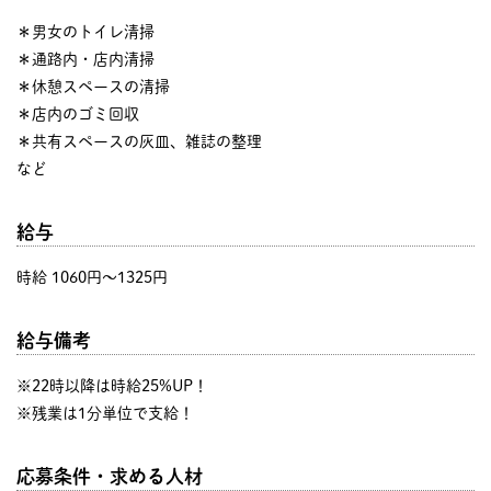
＊男女のトイレ清掃
＊通路内・店内清掃
＊休憩スペースの清掃
＊店内のゴミ回収
＊共有スペースの灰皿、雑誌の整理
など
給与
時給 1060円〜1325円
給与備考
※22時以降は時給25%UP！
※残業は1分単位で支給！
応募条件・求める人材