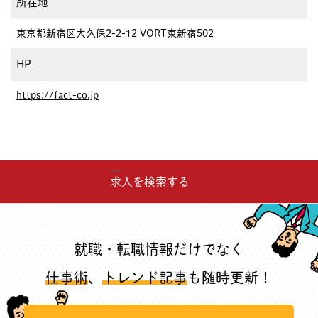
所在地
東京都新宿区大久保2-2-12 VORT東新宿502
HP
https://fact-co.jp
求人を検索する
就職・転職情報だけでなく
仕事術
、
トレンド記事
も随時更新！