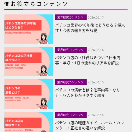
お役立ちコンテンツ
業界研究コンテンツ
2026,06,17
パチンコ業界の10年後はどうなる？将来
性と今後の働き方を解説
業界研究コンテンツ
2026,06,16
パチンコ店の正社員はきつい？仕事内
容・年収・1日の流れのリアルを解説
業界研究コンテンツ
2026,06,15
パチンコの演者とは？仕事内容・なり
方・収入をわかりやすく紹介
業界研究コンテンツ
2026,06,14
パチンコ店の職種ガイド｜ホール・カウ
ンター・正社員の違いを解説