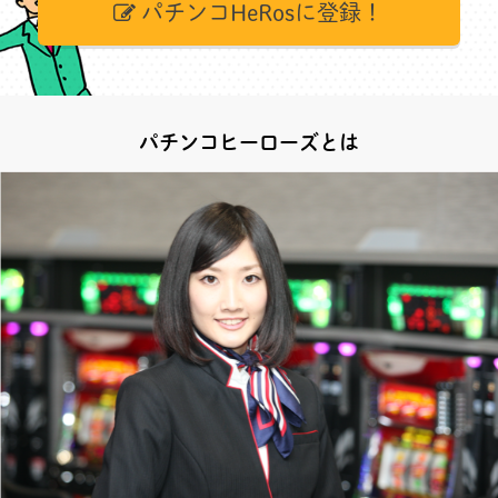
パチンコHeRosに登録！
パチンコヒーローズとは