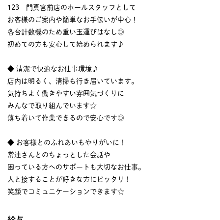
123 門真宮前店のホールスタッフとして
お客様のご案内や簡単なお手伝いが中心！
各台計数機のため重い玉運びはなし◎
初めての方も安心して始められます♪
◆ 清潔で快適なお仕事環境♪
店内は明るく、清掃も行き届いています。
気持ちよく働きやすい雰囲気づくりに
みんなで取り組んでいます☆
落ち着いて作業できるので安心です◎
◆ お客様とのふれあいもやりがいに！
常連さんとのちょっとした会話や
困っている方へのサポートも大切なお仕事。
人と接することが好きな方にピッタリ！
笑顔でコミュニケーションできます☆
給与