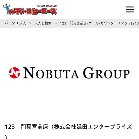
パチンコ求人・転職ならパチンコヒーロ
パチンコ 求人
求人を検索
123 門真宮前店/ホール/カウンタースタッフ[21
>
>
123 門真宮前店（株式会社延田エンタープライズ
）