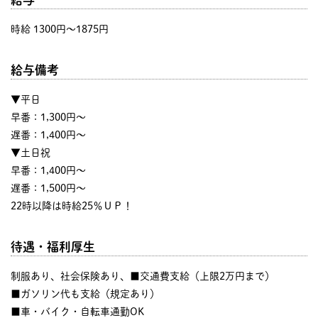
時給 1300円〜1875円
給与備考
▼平日
早番：1,300円〜
遅番：1,400円～
▼土日祝
早番：1,400円〜
遅番：1,500円～
22時以降は時給25％ＵＰ！
待遇・福利厚生
制服あり、社会保険あり、■交通費支給（上限2万円まで）
■ガソリン代も支給（規定あり）
■車・バイク・自転車通勤OK