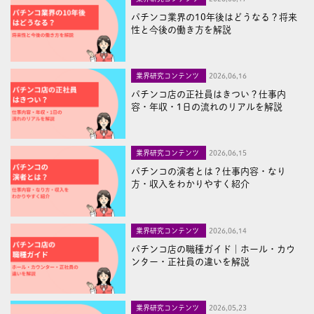
パチンコ業界の10年後はどうなる？将来
性と今後の働き方を解説
業界研究コンテンツ
2026,06,16
パチンコ店の正社員はきつい？仕事内
容・年収・1日の流れのリアルを解説
業界研究コンテンツ
2026,06,15
パチンコの演者とは？仕事内容・なり
方・収入をわかりやすく紹介
業界研究コンテンツ
2026,06,14
パチンコ店の職種ガイド｜ホール・カウ
ンター・正社員の違いを解説
業界研究コンテンツ
2026,05,23