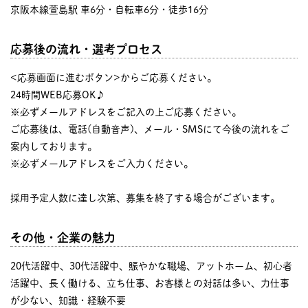
京阪本線萱島駅 車6分・自転車6分・徒歩16分
応募後の流れ・選考プロセス
<応募画面に進むボタン>からご応募ください。
24時間WEB応募OK♪
※必ずメールアドレスをご記入の上ご応募ください。
ご応募後は、電話(自動音声)、メール・SMSにて今後の流れをご
案内しております。
※必ずメールアドレスをご入力ください。
採用予定人数に達し次第、募集を終了する場合がございます。
その他・企業の魅力
20代活躍中、30代活躍中、賑やかな職場、アットホーム、初心者
活躍中、長く働ける、立ち仕事、お客様との対話は多い、力仕事
が少ない、知識・経験不要