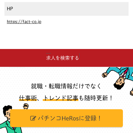
HP
https://fact-co.jp
求人を検索する
就職・転職情報だけでなく
仕事術
、
トレンド記事
も随時更新！
パチンコHeRosに登録！