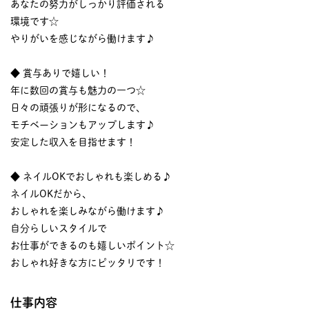
あなたの努力がしっかり評価される
環境です☆
やりがいを感じながら働けます♪
◆ 賞与ありで嬉しい！
年に数回の賞与も魅力の一つ☆
日々の頑張りが形になるので、
モチベーションもアップします♪
安定した収入を目指せます！
◆ ネイルOKでおしゃれも楽しめる♪
ネイルOKだから、
おしゃれを楽しみながら働けます♪
自分らしいスタイルで
お仕事ができるのも嬉しいポイント☆
おしゃれ好きな方にピッタリです！
仕事内容