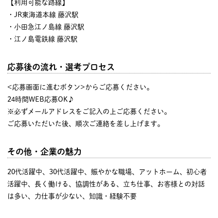
【利用可能な路線】
・JR東海道本線 藤沢駅
・小田急江ノ島線 藤沢駅
・江ノ島電鉄線 藤沢駅
応募後の流れ・選考プロセス
<応募画面に進むボタン>からご応募ください。
24時間WEB応募OK♪
※必ずメールアドレスをご記入の上ご応募ください。
ご応募いただいた後、順次ご連絡を差し上げます。
その他・企業の魅力
20代活躍中、30代活躍中、賑やかな職場、アットホーム、初心者
活躍中、長く働ける、協調性がある、立ち仕事、お客様との対話
は多い、力仕事が少ない、知識・経験不要