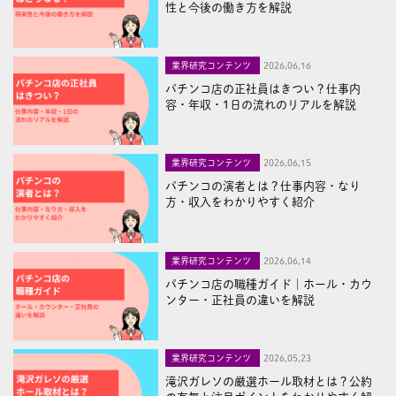
性と今後の働き方を解説
業界研究コンテンツ
2026,06,16
パチンコ店の正社員はきつい？仕事内
容・年収・1日の流れのリアルを解説
業界研究コンテンツ
2026,06,15
パチンコの演者とは？仕事内容・なり
方・収入をわかりやすく紹介
業界研究コンテンツ
2026,06,14
パチンコ店の職種ガイド｜ホール・カウ
ンター・正社員の違いを解説
業界研究コンテンツ
2026,05,23
滝沢ガレソの厳選ホール取材とは？公約