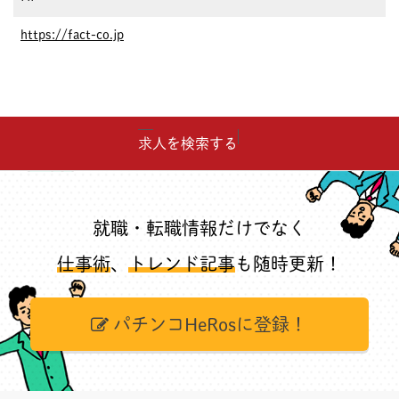
https://fact-co.jp
求人を検索する
就職・転職情報だけでなく
仕事術
、
トレンド記事
も随時更新！
パチンコHeRosに登録！