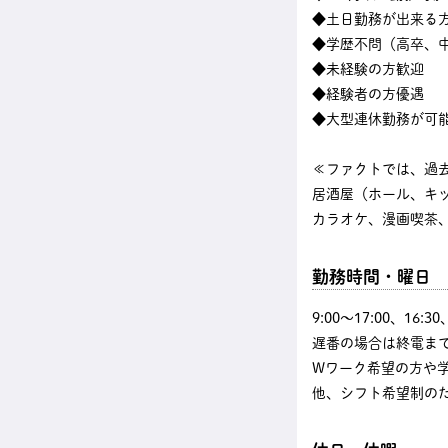
◆土日勤務が出来る
◆学歴不問（高卒、中
◆未経験の方歓迎
◆経験者の方優遇
◆大型連休勤務が可
≪ファクトでは、過
居酒屋（ホール、キ
カラオケ、漫画喫茶、
勤務時間・曜日
9:00〜17:00、16
遅番の場合は終電まで
Wワーク希望の方や
他、シフト希望制の