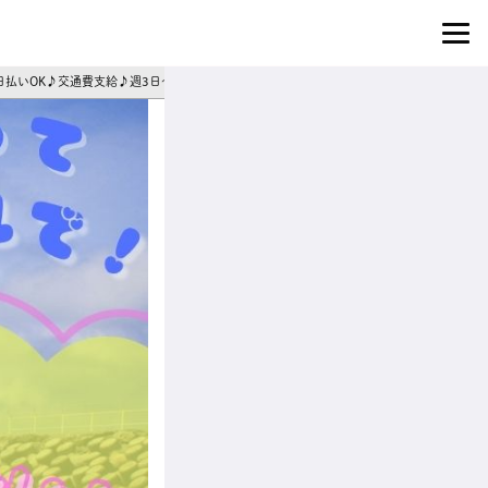
】日払いOK♪交通費支給♪週3日～シフト相談◎