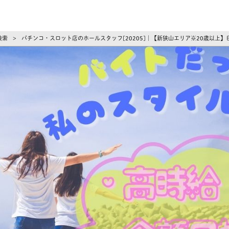
ーズ
検索
パチンコ・スロット店のホールスタッフ[20205]｜【新狭山エリア※20歳以上
>