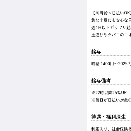
【高時給×日払いOK
急な出費にも安心な
週4日以上ガッツリ
玉運びやタバコのニ
給与
時給 1400円〜2025
給与備考
※22時以降25％U
※毎日が日払い対象◎
待遇・福利厚生
制服あり、社会保険