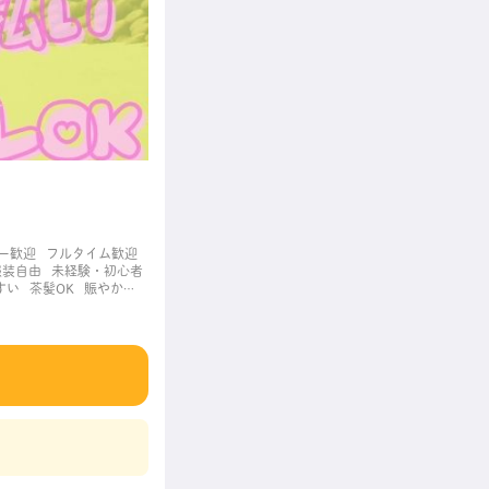
ー歓迎
フルタイム歓迎
服装自由
未経験・初心者
すい
茶髪OK
賑やかな