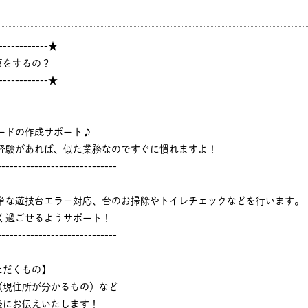
------------★
事をするの？
------------★
ードの作成サポート♪
ジ経験があれば、似た業務なのですぐに慣れますよ！
-----------------------------
簡単な遊技台エラー対応、台のお掃除やトイレチェックなどを行います。
く過ごせるようサポート！
-----------------------------
ただくもの】
（現住所が分かるもの）など
後にお伝えいたします！