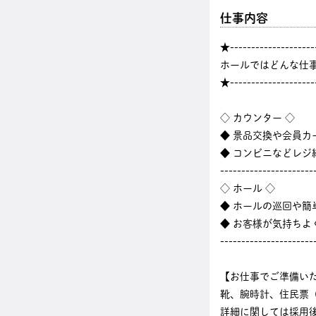
仕事内容
★--------------------
ホールではどんな仕
★--------------------
◇ カウンター ◇
◆ 景品交換や会員カ
◆ コンビニなどレ
----------------------
◇ ホール ◇
◆ ホールの巡回や
◆ お客様が気持ちよ
----------------------
【お仕事でご準備い
靴、腕時計、住民票
詳細に関しては採用