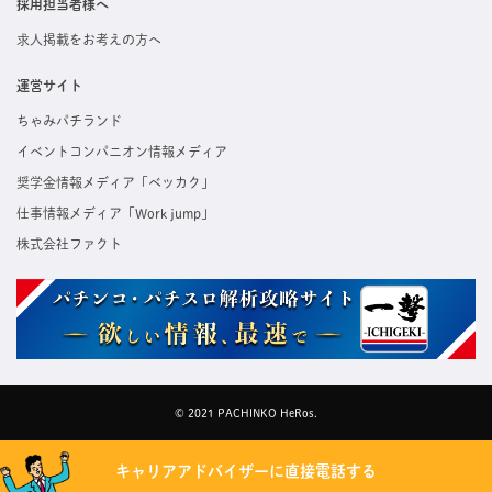
採用担当者様へ
求人掲載をお考えの方へ
運営サイト
ちゃみパチランド
イベントコンパニオン情報メディア
奨学金情報メディア「ベッカク」
仕事情報メディア「Work jump」
株式会社ファクト
© 2021 PACHINKO HeRos.
キャリアアドバイザーに直接電話する