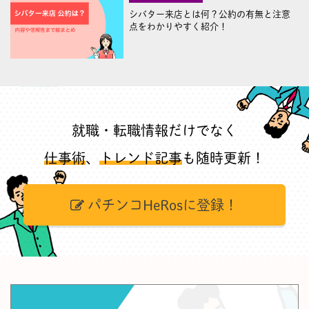
シバター来店とは何？公約の有無と注意
点をわかりやすく紹介！
就職・転職情報だけでなく
仕事術
、
トレンド記事
も随時更新！
パチンコHeRosに登録！