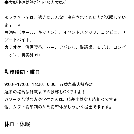
◆大型連休勤務が可能な方大歓迎
≪ファクトでは、過去にこんな仕事をされてきた方が活躍してい
ます！≫
居酒屋（ホール、キッチン）、イベントスタッフ、コンビニ、リ
ゾートバイト、
カラオケ、漫画喫茶、バー、アパレル、塾講師、モデル、コンパ
ニオン、美容師 etc..
勤務時間・曜日
9:00〜17:00、16:30、0:00、遅番急募店舗多数！
遅番の場合は終電までの勤務もOKですよ！
Wワーク希望の方や学生さんは、時差出勤など応相談です★
他、シフト希望制のため希望休がしっかり提出できます。
休日・休暇