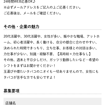
24時間WEB応募OK♪
※必ずメールアドレスをご記入の上ご応募ください。
ご応募後は、メールをご確認ください。
その他・企業の魅力
20代活躍中、30代活躍中、女性が多い、賑やかな職場、アットホ
ーム、初心者活躍中、長く働ける、自分の都合に合わせやすい、
決められた時間できっちり、立ち仕事、お客様との対話は多い、
力仕事が少ない、知識・経験不要、【高時給×力仕事なし】
その他、週末と平日少しだけ、ガッツリ勤務したいなど…希望の
シフトをまずはお聞かせください！
玉運びや煙たいタバコのニオイも一切ありませんので、女性にも
タバコが苦手な方でも安心ですよ！
募集要項
店舗名