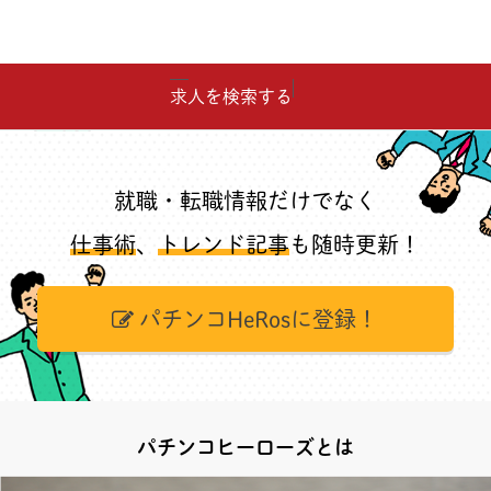
求人を検索する
就職・転職情報だけでなく
仕事術
、
トレンド記事
も随時更新！
パチンコHeRosに登録！
パチンコヒーローズとは