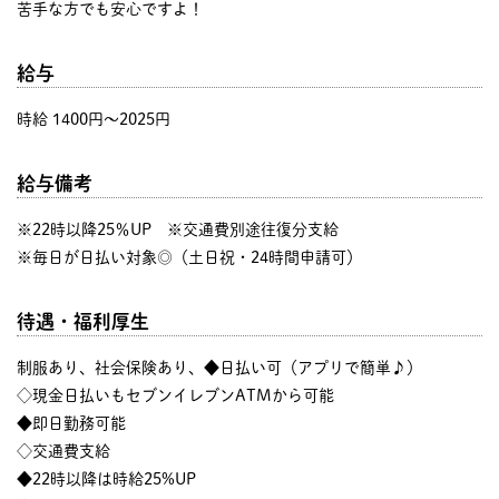
苦手な方でも安心ですよ！
給与
時給 1400円〜2025円
給与備考
※22時以降25％UP ※交通費別途往復分支給
※毎日が日払い対象◎（土日祝・24時間申請可）
待遇・福利厚生
制服あり、社会保険あり、◆日払い可（アプリで簡単♪）
◇現金日払いもセブンイレブンATMから可能
◆即日勤務可能
◇交通費支給
◆22時以降は時給25%UP