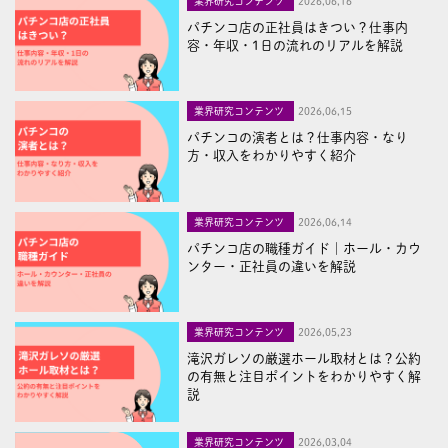
業界研究コンテンツ
2026,06,16
パチンコ店の正社員はきつい？仕事内
容・年収・1日の流れのリアルを解説
業界研究コンテンツ
2026,06,15
パチンコの演者とは？仕事内容・なり
方・収入をわかりやすく紹介
業界研究コンテンツ
2026,06,14
パチンコ店の職種ガイド｜ホール・カウ
ンター・正社員の違いを解説
業界研究コンテンツ
2026,05,23
滝沢ガレソの厳選ホール取材とは？公約
の有無と注目ポイントをわかりやすく解
説
業界研究コンテンツ
2026,03,04