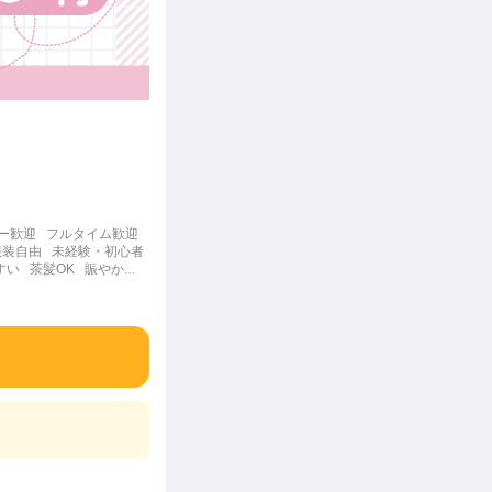
ー歓迎
フルタイム歓迎
服装自由
未経験・初心者
すい
茶髪OK
賑やかな