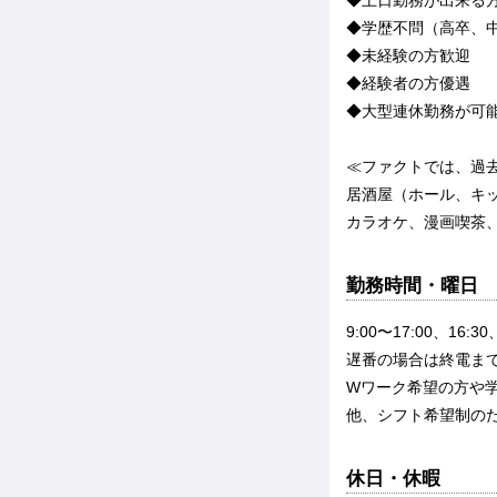
◆土日勤務が出来る
◆学歴不問（高卒、中
◆未経験の方歓迎
◆経験者の方優遇
◆大型連休勤務が可
≪ファクトでは、過
居酒屋（ホール、キ
カラオケ、漫画喫茶、
勤務時間・曜日
9:00〜17:00、16
遅番の場合は終電まで
Wワーク希望の方や
他、シフト希望制の
休日・休暇