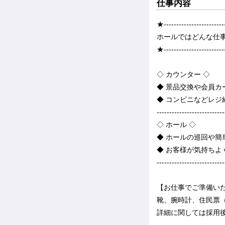
仕事内容
★-----------------------
ホールではどんな仕
★-----------------------
◇ カウンター ◇
◆ 景品交換や会員カ
◆ コンビニなどレ
---------------------------
◇ ホール ◇
◆ ホールの巡回や
◆ お客様が気持ちよ
---------------------------
【お仕事でご準備い
靴、腕時計、住民票
詳細に関しては採用