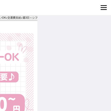
いOK♪交通費支給♪週3日～シフト相談◎