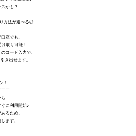
ラスかも？
取り方法が選べる◎
￣￣￣￣￣￣￣￣￣
行口座でも、
受け取り可能！
リのコード入力で、
でも引き出せます。
ン！
￣￣￣
から
ぐに利用開始♪
があるため、
明します。