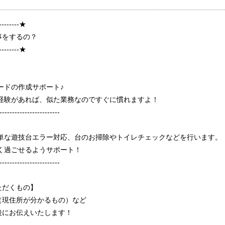
---------★
事をするの？
---------★
ードの作成サポート♪
ジ経験があれば、似た業務なのですぐに慣れますよ！
------------------------
簡単な遊技台エラー対応、台のお掃除やトイレチェックなどを行います。
く過ごせるようサポート！
------------------------
ただくもの】
（現住所が分かるもの）など
後にお伝えいたします！