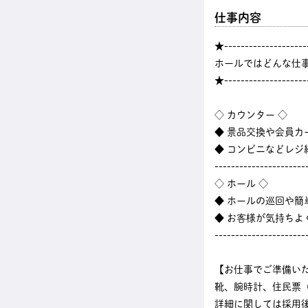
仕事内容
★--------------------
ホールではどんな仕
★--------------------
◇ カウンター ◇
◆ 景品交換や会員カ
◆ コンビニなどレ
----------------------
◇ ホール ◇
◆ ホールの巡回や
◆ お客様が気持ちよ
----------------------
【お仕事でご準備い
靴、腕時計、住民票
詳細に関しては採用