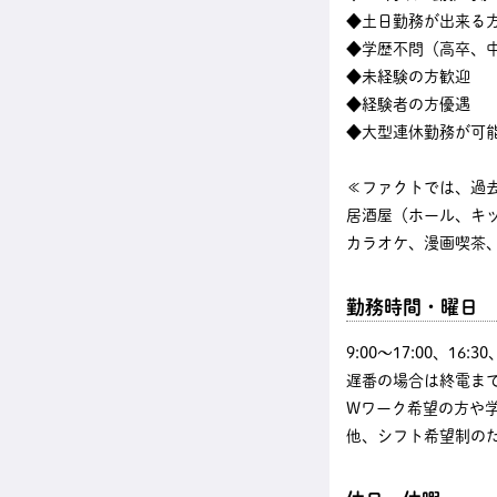
◆土日勤務が出来る
◆学歴不問（高卒、中
◆未経験の方歓迎
◆経験者の方優遇
◆大型連休勤務が可
≪ファクトでは、過
居酒屋（ホール、キ
カラオケ、漫画喫茶、
勤務時間・曜日
9:00〜17:00、16
遅番の場合は終電まで
Wワーク希望の方や
他、シフト希望制の