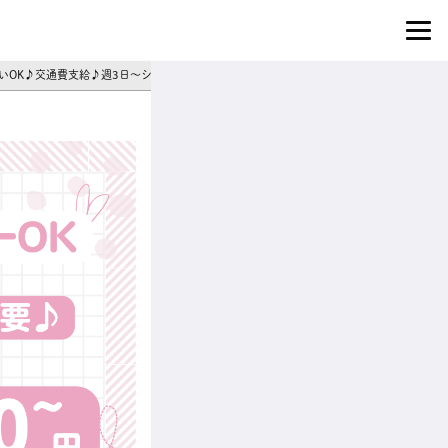
払いOK♪交通費支給♪週3日～シフト相談◎