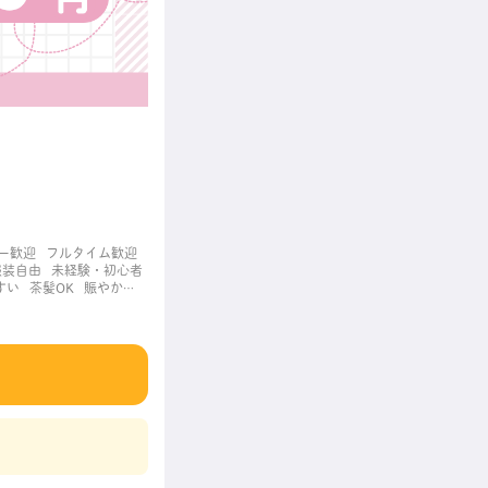
ー歓迎
フルタイム歓迎
服装自由
未経験・初心者
すい
茶髪OK
賑やかな