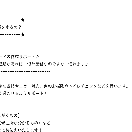
------------★
事をするの？
------------★
ードの作成サポート♪
ジ経験があれば、似た業務なのですぐに慣れますよ！
-----------------------------
簡単な遊技台エラー対応、台のお掃除やトイレチェックなどを行います。
く過ごせるようサポート！
-----------------------------
ただくもの】
（現住所が分かるもの）など
後にお伝えいたします！