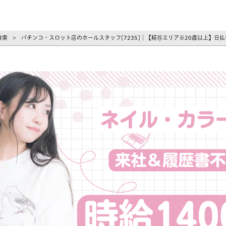
ーズ
検索
パチンコ・スロット店のホールスタッフ[7235]｜【糀谷エリア※20歳以上】日
>