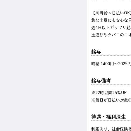
【高時給×日払いOK
急な出費にも安心な
週4日以上ガッツリ
玉運びやタバコのニ
給与
時給 1400円〜2025
給与備考
※22時以降25％U
※毎日が日払い対象◎
待遇・福利厚生
制服あり、社会保険