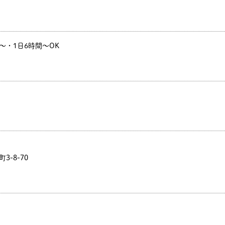
2日～・1日6時間～OK
3-8-70