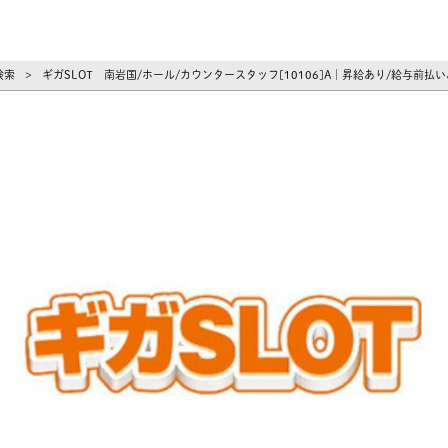
ーズ
検索
ギガSLOT 南岩国/ホール/カウンタースタッフ[10106]A｜昇給あり/給与前払
>