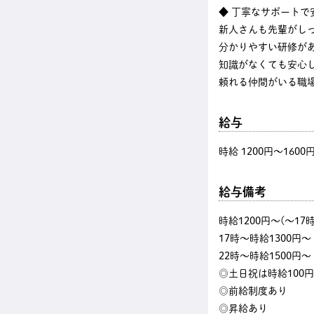
◆ 丁寧なサポートで
新人さんも先輩がし
分かりやすい研修が
知識がなくても安心
頼れる仲間がいる職
給与
時給 1200円〜1600
給与備考
時給1200円～(～17
17時～時給1300円～
22時～時給1500円～
◎土日祝は時給100円
◎前給制度あり
◎昇給あり