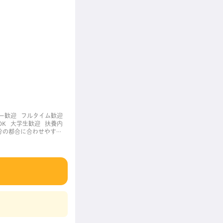
ー歓迎
フルタイム歓迎
OK
大学生歓迎
扶養内
分の都合に合わせやすい