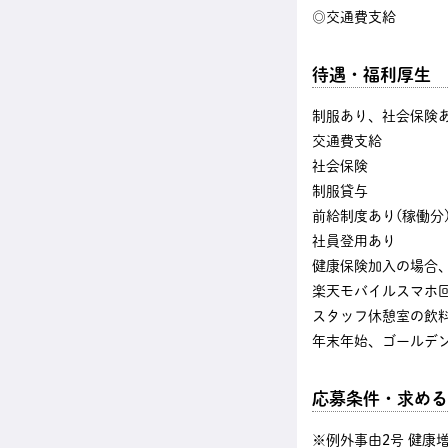
◎交通費支給
待遇・福利厚生
制服あり、社会保険
交通費支給
社会保険
制服貸与
前給制度あり(稼働分
社員登用あり
健康保険加入の場合
楽天モバイルスマホ
スタッフ休憩室の飲
年末年始、ゴールデ
応募条件・求める
※例外事由2号 健康