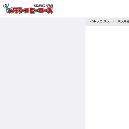
パチンコ求人・転職ならパチンコヒーロ
パチンコ 求人
求人を
>