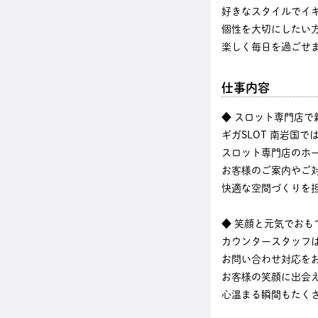
好きなスタイルでイ
個性を大切にしたい
楽しく毎日を過ごせ
仕事内容
◆ スロット専門店で
ギガSLOT 南岩国で
スロット専門店のホ
お客様のご案内やご
快適な空間づくりを
◆ 笑顔と元気でおも
カウンタースタッフ
お問い合わせ対応を
お客様の笑顔に出会
心温まる瞬間もたく