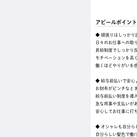
アピールポイント
◆ 頑張りはしっかり
日々のお仕事への取
昇給制度でしっかり
モチベーションを高
働くほどやりがいを
◆ 給与前払いで安心
お財布がピンチなと
給与前払い制度を導
急な用事や支払いが
安心してお仕事に打
◆ オシャレも自分ら
自分らしい髪色で働