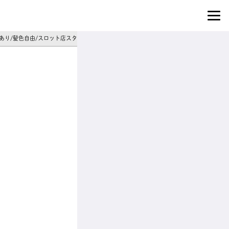
いあり/髪色自由/スロット店スタッフ