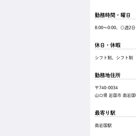
勤務時間・曜日
8:00〜0:00、◎週
休日・休暇
シフト制、シフト制
勤務地住所
〒740-0034
山口県 岩国市 南岩国町
最寄り駅
南岩国駅