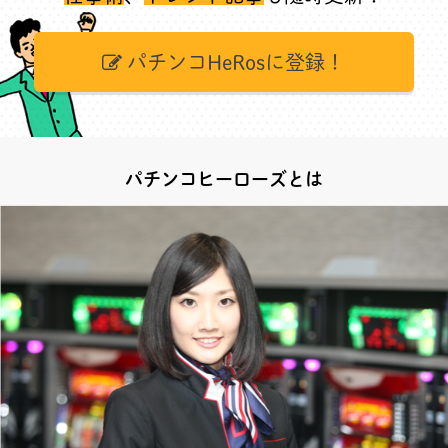
パチンコHeRosに登録！
パチンコヒーローズとは