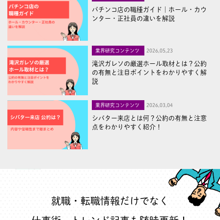
パチンコ店の職種ガイド｜ホール・カウ
ンター・正社員の違いを解説
業界研究コンテンツ
2026,05,23
滝沢ガレソの厳選ホール取材とは？公約
の有無と注目ポイントをわかりやすく解
説
業界研究コンテンツ
2026,03,04
シバター来店とは何？公約の有無と注意
点をわかりやすく紹介！
就職・転職情報だけでなく