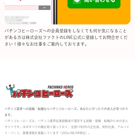
パチンコヒーローズへの会員登録をしなくても何か気になること
がある方は株式会社ファクトのLINE公式に登録してお問合せくだ
さい！様々なお仕事をご案内しております。
パチンコ業界への就職・転職ならパチンコヒーローズ。あなたにぴったりの求人が見つかり
ます。
パチンコヒーローズは、パチンコ業界従事経験者が運営する就職・復職・転職のための求人
サイトです。ほぼすべての職を取り扱っており、全国1785件の正社員、契約社員、アルバイ
ト・パート、募集情報を掲載しています（2026/08/09現在）。