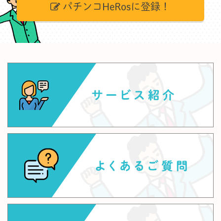
パチンコHeRosに登録！