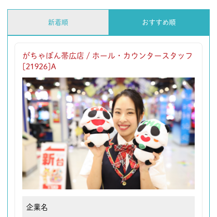
新着順
おすすめ順
がちゃぽん帯広店 / ホール・カウンタースタッフ
[21926]A
企業名