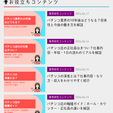
お役立ちコンテンツ
業界研究コンテンツ
2026,06,17
パチンコ業界の10年後はどうなる？将来
性と今後の働き方を解説
業界研究コンテンツ
2026,06,16
パチンコ店の正社員はきつい？仕事内
容・年収・1日の流れのリアルを解説
業界研究コンテンツ
2026,06,15
パチンコの演者とは？仕事内容・なり
方・収入をわかりやすく紹介
業界研究コンテンツ
2026,06,14
パチンコ店の職種ガイド｜ホール・カウ
ンター・正社員の違いを解説