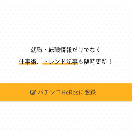
就職・転職情報だけでなく
仕事術
、
トレンド記事
も随時更新！
パチンコHeRosに登録！