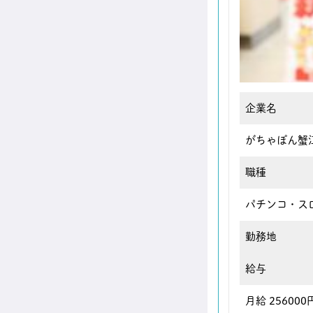
企業名
がちゃぽん蟹
職種
パチンコ・ス
勤務地
給与
月給 256000