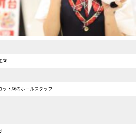
江店
ロット店のホールスタッフ
円