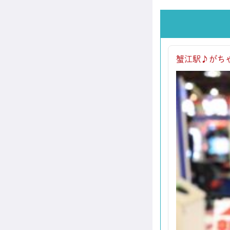
蟹江駅♪がちゃぽ