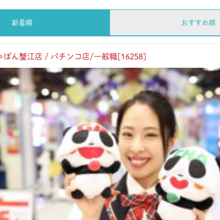
新着順
おすすめ順
ん蟹江店 / パチンコ店/一般職[16258]