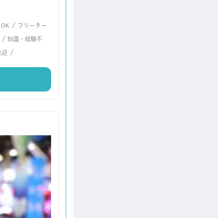
/
OK
フリーター
/
知識・経験不
/
歓迎