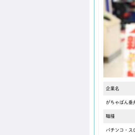
企業名
がちゃぽん垂
職種
パチンコ・ス