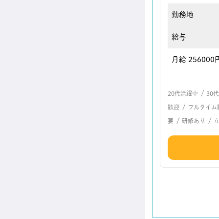
勤務地
給与
月給 256000
/
20代活躍中
30
/
歓迎
フルタイム
/
/
要
研修あり