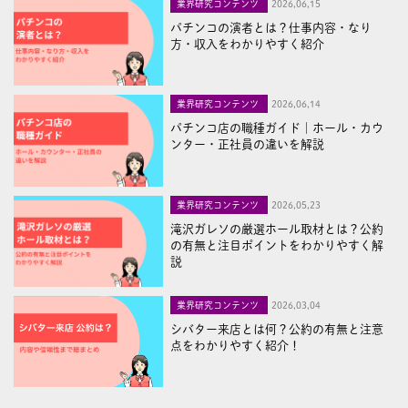
業界研究コンテンツ
2026,06,15
パチンコの演者とは？仕事内容・なり
方・収入をわかりやすく紹介
業界研究コンテンツ
2026,06,14
パチンコ店の職種ガイド｜ホール・カウ
ンター・正社員の違いを解説
業界研究コンテンツ
2026,05,23
滝沢ガレソの厳選ホール取材とは？公約
の有無と注目ポイントをわかりやすく解
説
業界研究コンテンツ
2026,03,04
シバター来店とは何？公約の有無と注意
点をわかりやすく紹介！