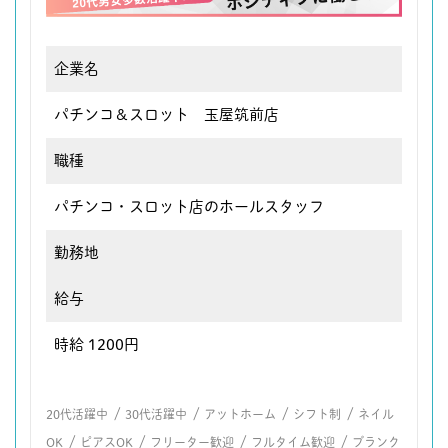
企業名
パチンコ＆スロット 玉屋筑前店
職種
パチンコ・スロット店のホールスタッフ
勤務地
給与
時給 1200円
/
/
/
/
20代活躍中
30代活躍中
アットホーム
シフト制
ネイル
/
/
/
/
OK
ピアスOK
フリーター歓迎
フルタイム歓迎
ブランク