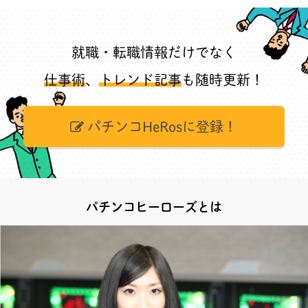
就職・転職情報だけでなく
仕事術
、
トレンド記事
も随時更新！
パチンコHeRosに登録！
パチンコヒーローズとは