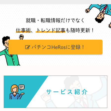
就職・転職情報だけでなく
仕事術
、
トレンド記事
も随時更新！
パチンコHeRosに登録！