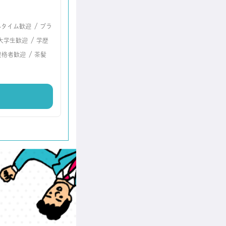
/
ルタイム歓迎
ブラ
/
大学生歓迎
学歴
/
資格者歓迎
茶髪