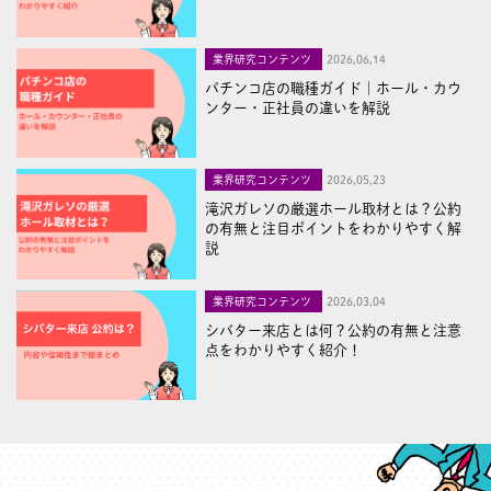
業界研究コンテンツ
2026,06,14
パチンコ店の職種ガイド｜ホール・カウ
ンター・正社員の違いを解説
業界研究コンテンツ
2026,05,23
滝沢ガレソの厳選ホール取材とは？公約
の有無と注目ポイントをわかりやすく解
説
業界研究コンテンツ
2026,03,04
シバター来店とは何？公約の有無と注意
点をわかりやすく紹介！