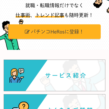
就職・転職情報だけでなく
仕事術
、
トレンド記事
も随時更新！
パチンコHeRosに登録！