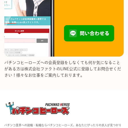
パチンコヒーローズへの会員登録をしなくても何か気になること
がある方は株式会社ファクトのLINE公式に登録してお問合せくだ
さい！様々なお仕事をご案内しております。
パチンコ業界への就職・転職ならパチンコヒーローズ。あなたにぴったりの求人が見つかり