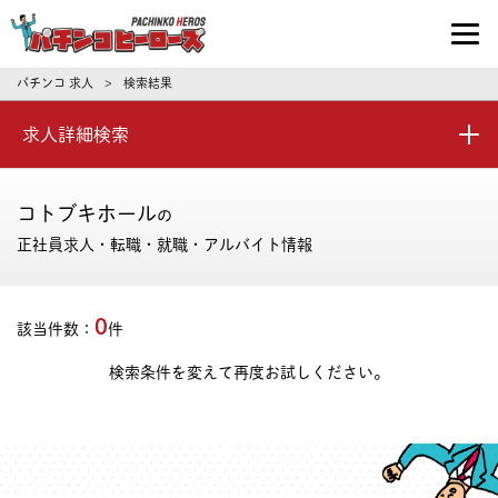
パチンコ求人・転職ならパチンコヒーロ
パチンコ 求人
検索結果
>
求人詳細検索
コトブキホール
の
正社員求人・転職・就職・アルバイト情報
0
該当件数：
件
検索条件を変えて再度お試しください。