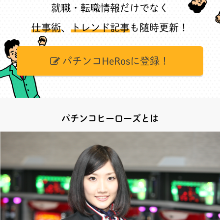
就職・転職情報だけでなく
仕事術
、
トレンド記事
も随時更新！
パチンコHeRosに登録！
パチンコヒーローズとは