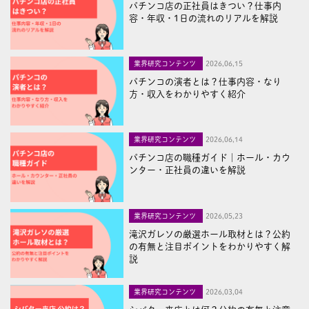
パチンコ店の正社員はきつい？仕事内
容・年収・1日の流れのリアルを解説
業界研究コンテンツ
2026,06,15
パチンコの演者とは？仕事内容・なり
方・収入をわかりやすく紹介
業界研究コンテンツ
2026,06,14
パチンコ店の職種ガイド｜ホール・カウ
ンター・正社員の違いを解説
業界研究コンテンツ
2026,05,23
滝沢ガレソの厳選ホール取材とは？公約
の有無と注目ポイントをわかりやすく解
説
業界研究コンテンツ
2026,03,04