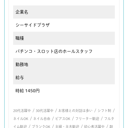
企業名
シーサイドプラザ
職種
パチンコ・スロット店のホールスタッフ
勤務地
給与
時給 1450円
/
/
/
/
20代活躍中
30代活躍中
お客様との対話は多い
シフト制
/
/
/
/
ネイルOK
ネイル自由
ピアスOK
フリーター歓迎
フルタ
/
/
/
/
イム歓迎
ブランクOK
主婦・主夫歓迎
初心者活躍中
副