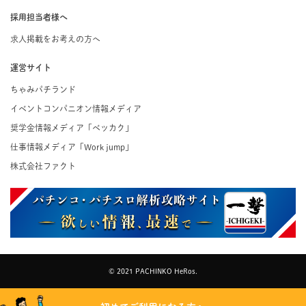
採用担当者様へ
求人掲載をお考えの方へ
運営サイト
ちゃみパチランド
イベントコンパニオン情報メディア
奨学金情報メディア「ベッカク」
仕事情報メディア「Work jump」
株式会社ファクト
© 2021 PACHINKO HeRos.