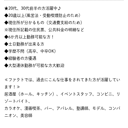
★20代、30代前半の方活躍中♪
◆20歳以上(風営法・受動喫煙防止のため)
◆現住所が分かるもの（交通費支給のため）
※現住所記載の住民票、公共料金の明細など
◆6か月以上勤務可能な方！
◆土日勤務が出来る方
◆学歴不問（高卒、中卒OK）
◆経験者の方優遇
◆大型連休勤務が可能な方大歓迎
≪ファクトでは、過去にこんな仕事をされてきた方が活躍してい
ます！≫
居酒屋（ホール、キッチン）、イベントスタッフ、コンビニ、リ
ゾートバイト、
カラオケ、漫画喫茶、バー、アパレル、塾講師、モデル、コンパ
ニオン、美容師