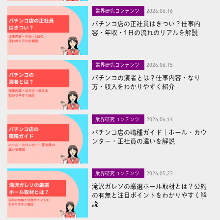
業界研究コンテンツ
2026,06,16
パチンコ店の正社員はきつい？仕事内
容・年収・1日の流れのリアルを解説
業界研究コンテンツ
2026,06,15
パチンコの演者とは？仕事内容・なり
方・収入をわかりやすく紹介
業界研究コンテンツ
2026,06,14
パチンコ店の職種ガイド｜ホール・カウ
ンター・正社員の違いを解説
業界研究コンテンツ
2026,05,23
滝沢ガレソの厳選ホール取材とは？公約
の有無と注目ポイントをわかりやすく解
説