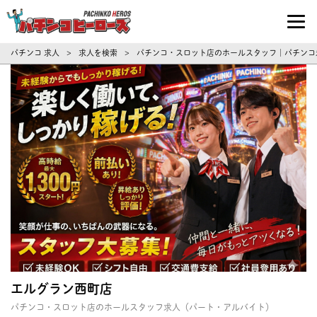
パチンコ求人・転職ならパチンコヒーロ
パチンコ 求人
求人を検索
パチンコ・スロット店のホールスタッフ｜パチンコ
>
>
エルグラン西町店
パチンコ・スロット店のホールスタッフ求人（パート・アルバイト）