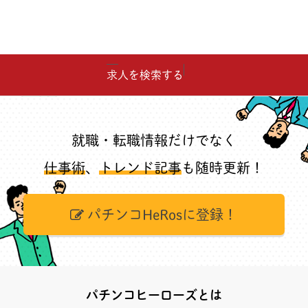
求人を検索する
就職・転職情報だけでなく
仕事術
、
トレンド記事
も随時更新！
パチンコHeRosに登録！
パチンコヒーローズとは