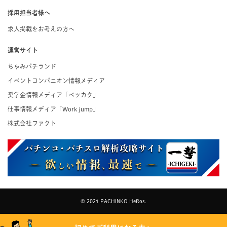
採用担当者様へ
求人掲載をお考えの方へ
運営サイト
ちゃみパチランド
イベントコンパニオン情報メディア
奨学金情報メディア「ベッカク」
仕事情報メディア「Work jump」
株式会社ファクト
© 2021 PACHINKO HeRos.