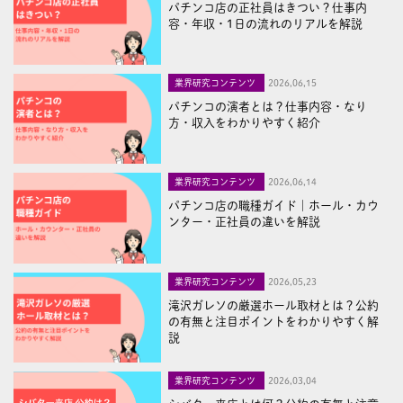
パチンコ店の正社員はきつい？仕事内
容・年収・1日の流れのリアルを解説
業界研究コンテンツ
2026,06,15
パチンコの演者とは？仕事内容・なり
方・収入をわかりやすく紹介
業界研究コンテンツ
2026,06,14
パチンコ店の職種ガイド｜ホール・カウ
ンター・正社員の違いを解説
業界研究コンテンツ
2026,05,23
滝沢ガレソの厳選ホール取材とは？公約
の有無と注目ポイントをわかりやすく解
説
業界研究コンテンツ
2026,03,04