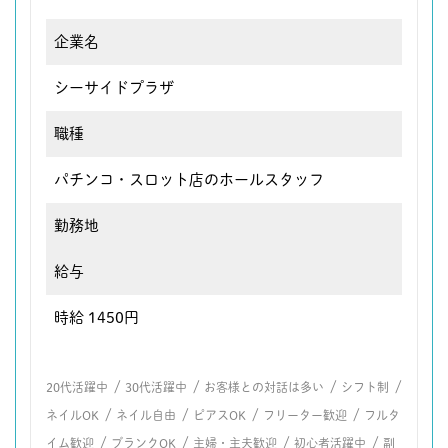
企業名
シーサイドプラザ
職種
パチンコ・スロット店のホールスタッフ
勤務地
給与
時給 1450円
/
/
/
/
20代活躍中
30代活躍中
お客様との対話は多い
シフト制
/
/
/
/
ネイルOK
ネイル自由
ピアスOK
フリーター歓迎
フルタ
/
/
/
/
イム歓迎
ブランクOK
主婦・主夫歓迎
初心者活躍中
副