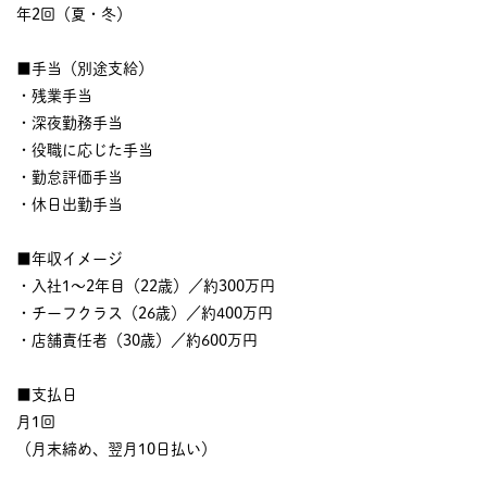
年2回（夏・冬）
■手当（別途支給）
・残業手当
・深夜勤務手当
・役職に応じた手当
・勤怠評価手当
・休日出勤手当
■年収イメージ
・入社1〜2年目（22歳）／約300万円
・チーフクラス（26歳）／約400万円
・店舗責任者（30歳）／約600万円
■支払日
月1回
（月末締め、翌月10日払い）