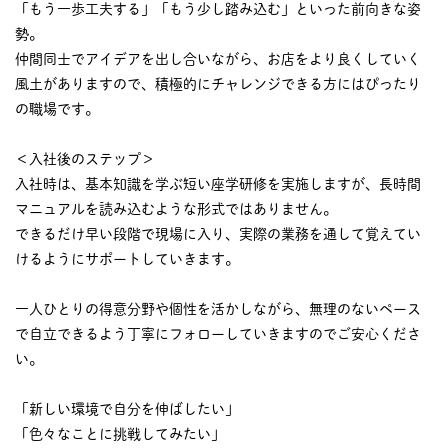
「もう一歩工夫する」「もう少し踏み込む」といった前向きな姿
勢。
仲間同士でアイデアを出し合いながら、お店をより良くしていく
風土がありますので、積極的にチャレンジできる方にはぴったり
の職場です。
＜入社後のステップ＞
入社時は、基本知識を学ぶ短い座学研修を実施しますが、長時間
マニュアルを読み込むような形式ではありません。
できるだけ早い段階で現場に入り、実際の業務を通して覚えてい
けるようにサポートしていきます。
一人ひとりの得意分野や個性を活かしながら、無理のないペース
で自立できるよう丁寧にフォローしていきますのでご安心くださ
い。
「新しい環境で自分を伸ばしたい」
「色々なことに挑戦してみたい」