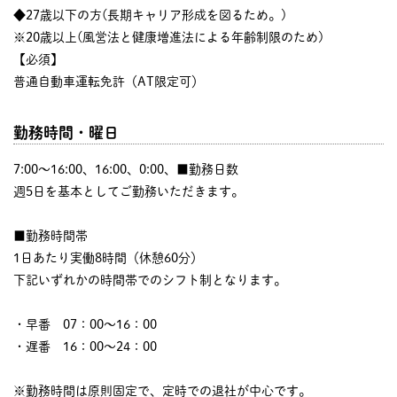
◆27歳以下の方(長期キャリア形成を図るため。)
※20歳以上(風営法と健康増進法による年齢制限のため)
【必須】
普通自動車運転免許（AT限定可）
勤務時間・曜日
7:00〜16:00、16:00、0:00、■勤務日数
週5日を基本としてご勤務いただきます。
■勤務時間帯
1日あたり実働8時間（休憩60分）
下記いずれかの時間帯でのシフト制となります。
・早番 07：00～16：00
・遅番 16：00～24：00
※勤務時間は原則固定で、定時での退社が中心です。