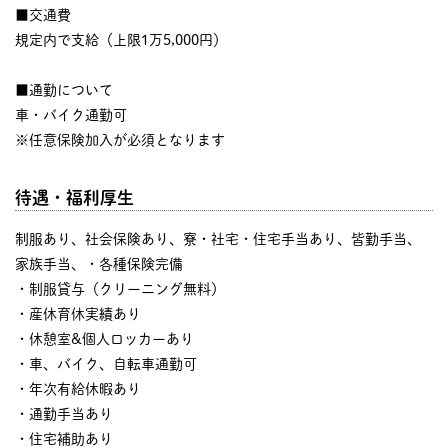
■交通費
規定内で支給（上限1万5,000円）
■通勤について
車・バイク通勤可
※任意保険加入が必須となります
待遇・福利厚生
制服あり、社会保険あり、寮・社宅・住宅手当あり、皆勤手当、
家族手当、・各種保険完備
・制服貸与（クリーニング無料）
・産休育休実績あり
・休憩室&個人ロッカーあり
・車、バイク、自転車通勤可
・年次有給休暇あり
・通勤手当あり
・住宅補助あり