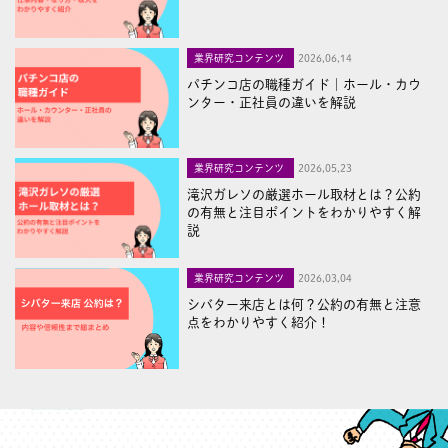
業界研究コンテンツ
2026,06,14
パチンコ店の職種ガイド｜ホール・カウ
ンター・正社員の違いを解説
業界研究コンテンツ
2026,05,23
滝沢ガレソの厳選ホール取材とは？公約
の有無と注目ポイントをわかりやすく解
説
業界研究コンテンツ
2026,03,04
シバター来店とは何？公約の有無と注意
点をわかりやすく紹介！