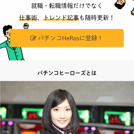
就職・転職情報だけでなく
仕事術
、
トレンド記事
も随時更新！
パチンコHeRosに登録！
パチンコヒーローズとは