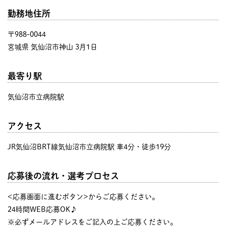
勤務地住所
〒988-0044
宮城県 気仙沼市神山 3月1日
最寄り駅
気仙沼市立病院駅
アクセス
JR気仙沼BRT線気仙沼市立病院駅 車4分・徒歩19分
応募後の流れ・選考プロセス
<応募画面に進むボタン>からご応募ください。
24時間WEB応募OK♪
※必ずメールアドレスをご記入の上ご応募ください。