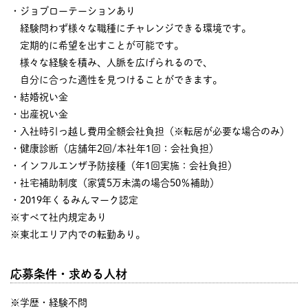
・ジョブローテーションあり
経験問わず様々な職種にチャレンジできる環境です。
定期的に希望を出すことが可能です。
様々な経験を積み、人脈を広げられるので、
自分に合った適性を見つけることができます。
・結婚祝い金
・出産祝い金
・入社時引っ越し費用全額会社負担（※転居が必要な場合のみ）
・健康診断（店舗年2回/本社年1回：会社負担）
・インフルエンザ予防接種（年1回実施：会社負担）
・社宅補助制度（家賃5万未満の場合50％補助）
・2019年くるみんマーク認定
※すべて社内規定あり
※東北エリア内での転勤あり。
応募条件・求める人材
※学歴・経験不問