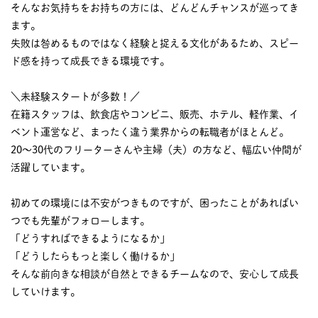
そんなお気持ちをお持ちの方には、どんどんチャンスが巡ってき
ます。
失敗は咎めるものではなく経験と捉える文化があるため、スピー
ド感を持って成長できる環境です。
＼未経験スタートが多数！／
在籍スタッフは、飲食店やコンビニ、販売、ホテル、軽作業、イ
ベント運営など、まったく違う業界からの転職者がほとんど。
20～30代のフリーターさんや主婦（夫）の方など、幅広い仲間が
活躍しています。
初めての環境には不安がつきものですが、困ったことがあればい
つでも先輩がフォローします。
「どうすればできるようになるか」
「どうしたらもっと楽しく働けるか」
そんな前向きな相談が自然とできるチームなので、安心して成長
していけます。