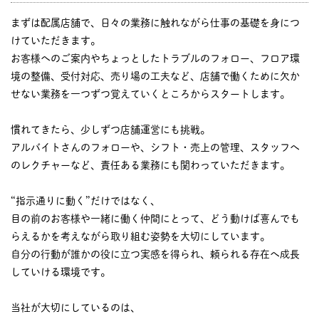
まずは配属店舗で、日々の業務に触れながら仕事の基礎を身につ
けていただきます。
お客様へのご案内やちょっとしたトラブルのフォロー、フロア環
境の整備、受付対応、売り場の工夫など、店舗で働くために欠か
せない業務を一つずつ覚えていくところからスタートします。
慣れてきたら、少しずつ店舗運営にも挑戦。
アルバイトさんのフォローや、シフト・売上の管理、スタッフへ
のレクチャーなど、責任ある業務にも関わっていただきます。
“指示通りに動く”だけではなく、
目の前のお客様や一緒に働く仲間にとって、どう動けば喜んでも
らえるかを考えながら取り組む姿勢を大切にしています。
自分の行動が誰かの役に立つ実感を得られ、頼られる存在へ成長
していける環境です。
当社が大切にしているのは、