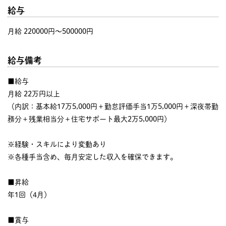
給与
月給 220000円〜500000円
給与備考
■給与
月給 22万円以上
（内訳：基本給17万5,000円＋勤怠評価手当1万5,000円＋深夜帯勤
務分＋残業相当分＋住宅サポート最大2万5,000円）
※経験・スキルにより変動あり
※各種手当含め、毎月安定した収入を確保できます。
■昇給
年1回（4月）
■賞与