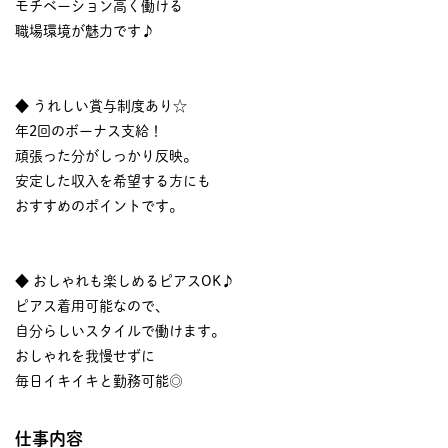
モチベーション高く働ける
職場環境が魅力です♪
◆ うれしい賞与制度あり☆
年2回のボーナス支給！
頑張った分がしっかり反映。
安定した収入を希望する方にも
おすすめのポイントです。
◆ おしゃれも楽しめるピアスOK♪
ピアス着用可能なので、
自分らしいスタイルで働けます。
おしゃれを我慢せずに
毎日イキイキと勤務可能◎
仕事内容