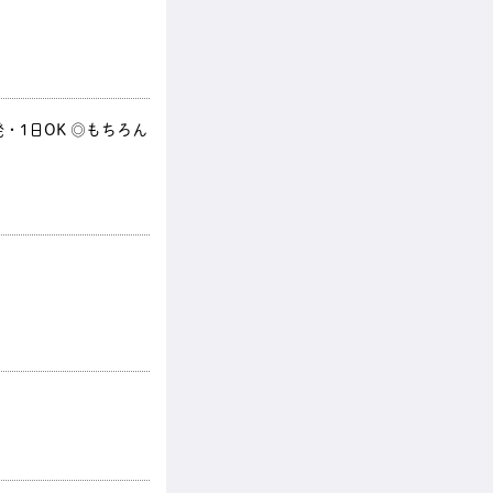
・1日OK ◎もちろん