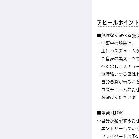
アピールポイント
■無理なく選べる服
…仕事中の服装は、
主にコスチューム
ご自身の黒スーツ
へそ出しコスチュー
無理強いする事はあ
自分自身が着ること
コスチュームのお
お選びください♪
■単発1日OK
…自分が希望するお
エントリーしてい
プライベートの予