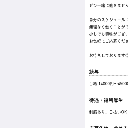
ぜひ一緒に働きませ
自分のスケジュール
無理なく働くことが
少しでも興味がござ
お気軽にご応募くだ
お待ちしております
給与
日給 14000円〜4500
待遇・福利厚生
制服あり、日払いOK