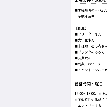
応募条件・求める
■未経験者の20代女
多数活躍中！
【歓迎】
■フリーターさん
■大学生さん
■未経験・初心者さ
■ブランクのある方
■長期歓迎
■副業・Wワーク
■イベントコンパニ
勤務時間・曜日
12:00〜18:00、
※実働時間や休憩時
エントリーする