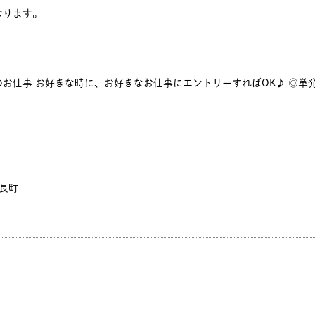
ります。
お仕事 お好きな時に、お好きなお仕事にエントリーすればOK♪ ◎単発
 長町