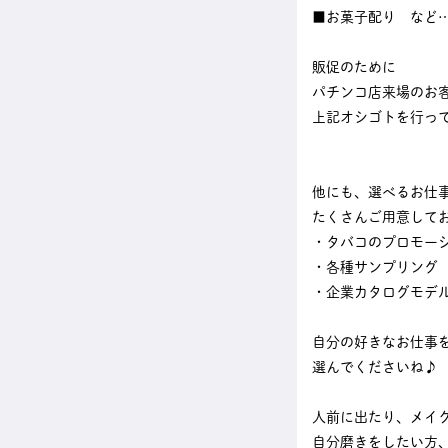
■お菓子配り など
販促のために
パチンコ店来場のお
上記オシゴトを行っ
他にも、選べるお仕
たくさんご用意して
・タバコのプロモー
・各種サンプリング
・企業カタログモデ
自分の好きなお仕事
選んでくださいね♪
人前に出たり、メイ
自分磨きをしたい方