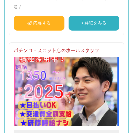
/
迎
応募する
詳細をみる
パチンコ・スロット店のホールスタッフ