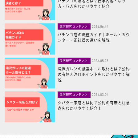
パチンコの演者とは？仕事内容・なり
方・収入をわかりやすく紹介
業界研究コンテンツ
2026,06,14
パチンコ店の職種ガイド｜ホール・カウ
ンター・正社員の違いを解説
業界研究コンテンツ
2026,05,23
滝沢ガレソの厳選ホール取材とは？公約
の有無と注目ポイントをわかりやすく解
説
業界研究コンテンツ
2026,03,04
シバター来店とは何？公約の有無と注意
点をわかりやすく紹介！