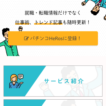
就職・転職情報だけでなく
仕事術
、
トレンド記事
も随時更新！
パチンコHeRosに登録！