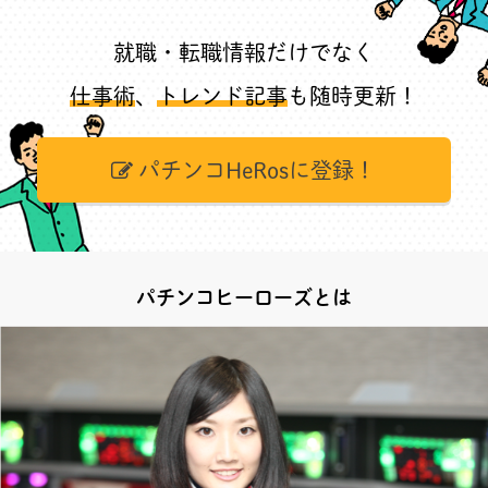
就職・転職情報だけでなく
仕事術
、
トレンド記事
も随時更新！
パチンコHeRosに登録！
パチンコヒーローズとは