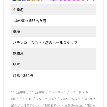
企業名
JUMBO＋555高丘店
職種
パチンコ・スロット店のホールスタッフ
勤務地
給与
時給 1350円
/
/
/
/
20代活躍中
30代活躍中
アットホーム
シフト制
ネイル
/
/
/
/
OK
ピアスOK
フリーター歓迎
フルタイム歓迎
初心者活
/
/
/
/
躍中
力仕事が少ない
即日勤務OK
土日祝のみOK
服装自