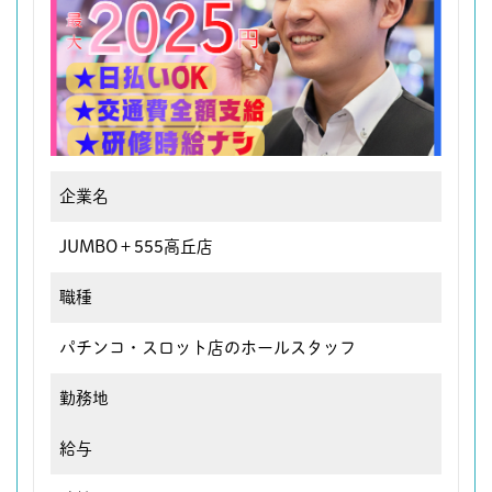
企業名
JUMBO＋555高丘店
職種
パチンコ・スロット店のホールスタッフ
勤務地
給与