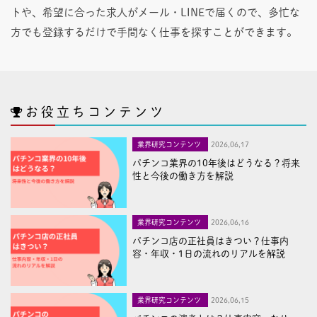
トや、希望に合った求人がメール・LINEで届くので、多忙な
方でも登録するだけで手間なく仕事を探すことができます。
お役立ちコンテンツ
業界研究コンテンツ
2026,06,17
パチンコ業界の10年後はどうなる？将来
性と今後の働き方を解説
業界研究コンテンツ
2026,06,16
パチンコ店の正社員はきつい？仕事内
容・年収・1日の流れのリアルを解説
業界研究コンテンツ
2026,06,15