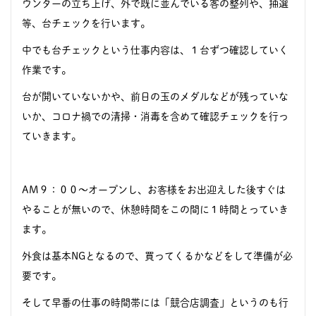
ウンターの立ち上げ、外で既に並んでいる客の整列や、抽選
等、台チェックを行います。
中でも台チェックという仕事内容は、１台ずつ確認していく
作業です。
台が開いていないかや、前日の玉のメダルなどが残っていな
いか、コロナ禍での清掃・消毒を含めて確認チェックを行っ
ていきます。
AM９：００
～オープンし、お客様をお出迎えした後すぐは
やることが無いので、休憩時間をこの間に１時間とっていき
ます。
外食は基本NGとなるので、買ってくるかなどをして準備が必
要です。
そして早番の仕事の時間帯には「競合店調査」というのも行