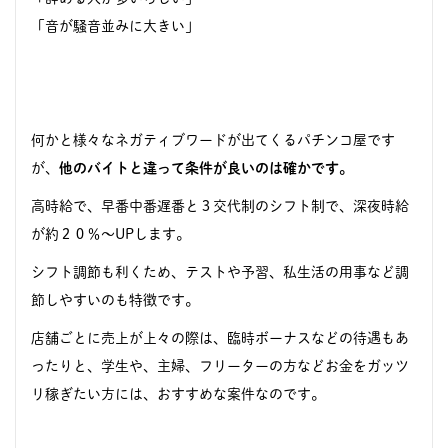
「音が騒音並みに大きい」
何かと様々なネガティブワードが出てくるパチンコ屋です
が、
他のバイトと違って条件が良いのは確かです。
高時給で、早番中番遅番と３交代制のシフト制で、深夜時給
が約２０％〜UPします。
シフト調節も利くため、テストや予習、私生活の用事など調
節しやすいのも特徴です。
店舗ごとに売上が上々の際は、臨時ボーナスなどの待遇もあ
ったりと、学生や、主婦、フリーターの方などお金をガッツ
リ稼ぎたい方には、おすすめな案件なのです。