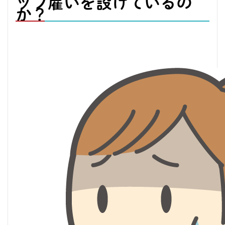
ッフ雇いを設けているの
か？