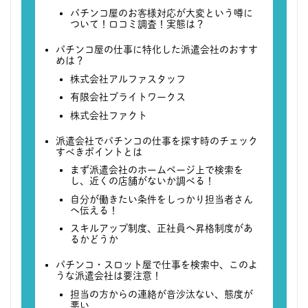
パチンコ屋のお客様対応が大変という噂に
ついて！口コミ調査！実態は？
パチンコ屋の仕事に特化した派遣会社のおすす
めは？
株式会社アルファスタッフ
有限会社ブライトワークス
株式会社ファクト
派遣会社でパチンコの仕事を探す時のチェック
すべきポイントとは
まず派遣会社のホームページ上で検索を
し、近くの店舗がないか調べる！
自分が働きたい条件をしっかり担当者さん
へ伝える！
スキルアップ制度、正社員へ昇格制度があ
るかどうか
パチンコ・スロット屋で仕事を検索中、このよ
うな派遣会社は要注意！
担当の方からの連絡が音沙汰ない、態度が
悪い