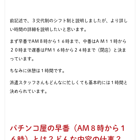
前記述で、３交代制のシフト制と説明しましたが、より詳し
い時間の詳細を説明したいと思います。
まず早番でAM８時から１６時まで、中番はA M１１時から
２０時まで遅番はPM１６時から２４時まで（閉店）と決ま
っています。
ちなみに休憩は１時間です。
派遣スタッフさんもどんなに忙しくても基本的には１時間と
決められています。
パチンコ屋の早番（AM８時から１
６時）とは？どんな内容の仕事？