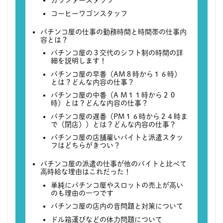
カウンタースタッフ
コーヒーワゴンスタッフ
パチンコ屋の仕事の勤務時間と時間帯の仕事内
容とは？
パチンコ屋の３交代のシフト制の時間の詳
細を説明します！
パチンコ屋の早番（AM８時から１６時）
とは？どんな内容の仕事？
パチンコ屋の中番（A M１１時から２０
時）とは？どんな内容の仕事？
パチンコ屋の遅番（PM１６時から２４時ま
で（閉店））とは？どんな内容の仕事？
パチンコ屋の店舗雇いバイトと派遣スタッ
フはどちらがきつい？
パチンコ屋の派遣の仕事が他のバイトと比べて
高時給な理由はこれだった！
単純にパチンコ屋やスロットの売上が高い
のも理由の一つです
パチンコ屋の店内の音問題と対策について
ドル箱運びなどの体力問題について