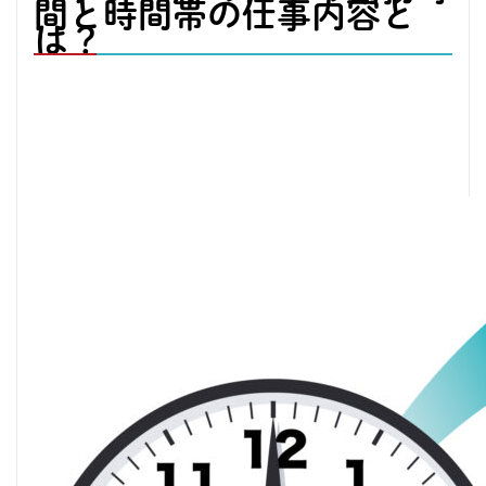
間と時間帯の仕事内容と
は？