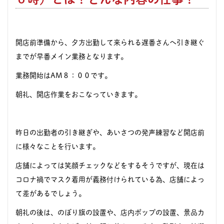
開店前準備から、夕方出勤して来られる遅番さんへ引き継ぐ
までが早番メイン業務となります。
業務開始はAM８：００です。
朝礼、開店作業をおこなっていきます。
昨日の出勤者の引き継ぎや、あいさつの発声練習など開店前
に様々なことを行います。
店舗によっては笑顔チェックなどをするそうですが、現在は
コロナ禍でマスク着用が義務付けられている為、店舗によっ
て差があるでしょう。
朝礼の後は、のぼり旗の設置や、店内ポップの設置、景品カ