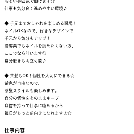
明るい雰囲気で働けます☆
仕事も気分良く進めやすい環境♪
◆ 手元までおしゃれを楽しめる職場！
ネイルOKなので、好きなデザインで
手元から気分もアップ！
接客業でもネイルを諦めたくない方、
ここでなら叶います◎
自分磨きも両立可能♪
◆ 茶髪もOK！個性を大切にできる☆
髪色が自由なので、
茶髪スタイルも楽しめます。
自分の個性をそのままキープ！
自信を持って仕事に臨めるから
毎日がもっと前向きになれますよ☆
仕事内容