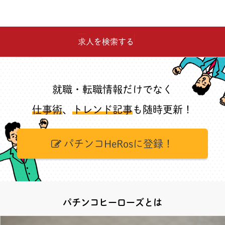
求人を検索する
就職・転職情報だけでなく
仕事術
、
トレンド記事
も随時更新！
パチンコHeRosに登録！
パチンコヒーローズとは