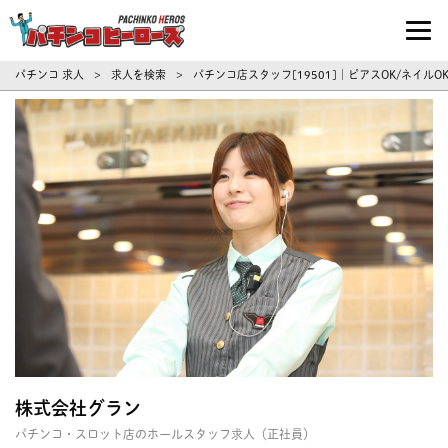
パチンコ求人・転職ならパチンコヒーロ
パチンコ 求人
求人を検索
パチンコ店スタッフ[19501]｜ピアスOK/ネイル
>
>
株式会社グラン
パチンコ・スロット店のホールスタッフ求人（正社員）