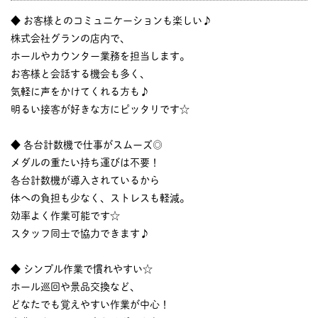
◆ お客様とのコミュニケーションも楽しい♪
株式会社グランの店内で、
ホールやカウンター業務を担当します。
お客様と会話する機会も多く、
気軽に声をかけてくれる方も♪
明るい接客が好きな方にピッタリです☆
◆ 各台計数機で仕事がスムーズ◎
メダルの重たい持ち運びは不要！
各台計数機が導入されているから
体への負担も少なく、ストレスも軽減。
効率よく作業可能です☆
スタッフ同士で協力できます♪
◆ シンプル作業で慣れやすい☆
ホール巡回や景品交換など、
どなたでも覚えやすい作業が中心！