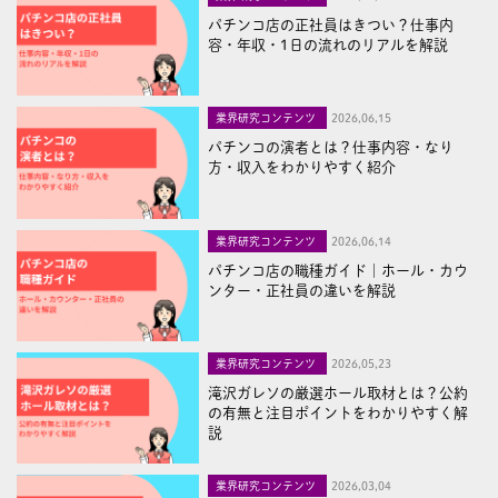
パチンコ店の正社員はきつい？仕事内
容・年収・1日の流れのリアルを解説
業界研究コンテンツ
2026,06,15
パチンコの演者とは？仕事内容・なり
方・収入をわかりやすく紹介
業界研究コンテンツ
2026,06,14
パチンコ店の職種ガイド｜ホール・カウ
ンター・正社員の違いを解説
業界研究コンテンツ
2026,05,23
滝沢ガレソの厳選ホール取材とは？公約
の有無と注目ポイントをわかりやすく解
説
業界研究コンテンツ
2026,03,04