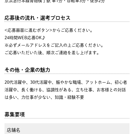
京浜急行本線青物横丁駅 車1分・自転車3分・徒歩2分
応募後の流れ・選考プロセス
<応募画面に進むボタン>からご応募ください。
24時間WEB応募OK♪
※必ずメールアドレスをご記入の上ご応募ください。
ご応募いただいた後、順次ご連絡を差し上げます。
その他・企業の魅力
20代活躍中、30代活躍中、賑やかな職場、アットホーム、初心者
活躍中、長く働ける、協調性がある、立ち仕事、お客様との対話
は多い、力仕事が少ない、知識・経験不要
募集要項
店舗名