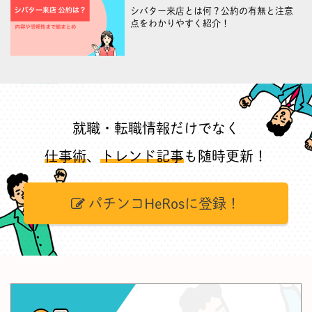
シバター来店とは何？公約の有無と注意
点をわかりやすく紹介！
就職・転職情報だけでなく
仕事術
、
トレンド記事
も随時更新！
パチンコHeRosに登録！