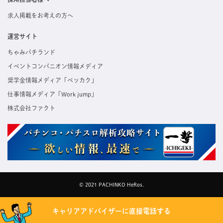
求人掲載をお考えの方へ
運営サイト
ちゃみパチランド
イベントコンパニオン情報メディア
奨学金情報メディア「ベッカク」
仕事情報メディア「Work jump」
株式会社ファクト
© 2021 PACHINKO HeRos.
キャリアアドバイザーに直接電話する