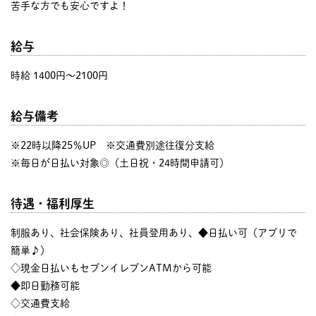
苦手な方でも安心ですよ！
給与
時給 1400円〜2100円
給与備考
※22時以降25％UP ※交通費別途往復分支給
※毎日が日払い対象◎（土日祝・24時間申請可）
待遇・福利厚生
制服あり、社会保険あり、社員登用あり、◆日払い可（アプリで
簡単♪）
◇現金日払いもセブンイレブンATMから可能
◆即日勤務可能
◇交通費支給