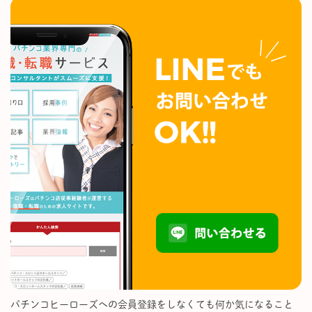
パチンコヒーローズへの会員登録をしなくても何か気になること