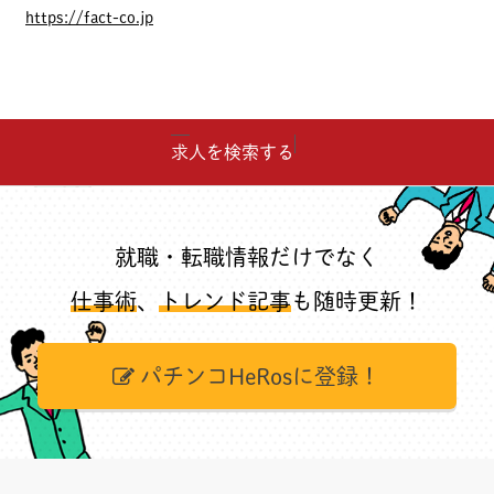
https://fact-co.jp
求人を検索する
就職・転職情報だけでなく
仕事術
、
トレンド記事
も随時更新！
パチンコHeRosに登録！