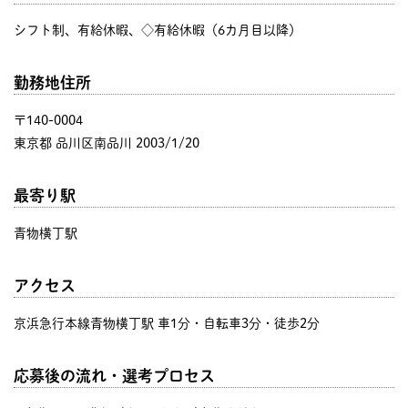
シフト制、有給休暇、◇有給休暇（6カ月目以降）
勤務地住所
〒140-0004
東京都 品川区南品川 2003/1/20
最寄り駅
青物横丁駅
アクセス
京浜急行本線青物横丁駅 車1分・自転車3分・徒歩2分
応募後の流れ・選考プロセス