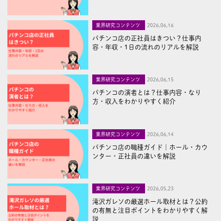
業界研究コンテンツ
2026,06,16
パチンコ店の正社員はきつい？仕事内
容・年収・1日の流れのリアルを解説
業界研究コンテンツ
2026,06,15
パチンコの演者とは？仕事内容・なり
方・収入をわかりやすく紹介
業界研究コンテンツ
2026,06,14
パチンコ店の職種ガイド｜ホール・カウ
ンター・正社員の違いを解説
業界研究コンテンツ
2026,05,23
滝沢ガレソの厳選ホール取材とは？公約
の有無と注目ポイントをわかりやすく解
説