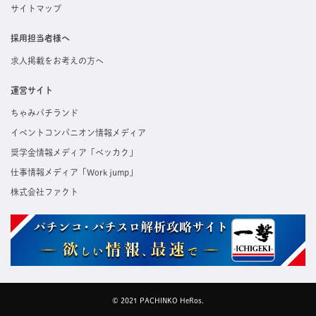
サイトマップ
採用担当者様へ
求人掲載をお考えの方へ
運営サイト
ちゃみパチランド
イベントコンパニオン情報メディア
奨学金情報メディア「ベッカク」
仕事情報メディア「Work jump」
株式会社ファクト
© 2021 PACHINKO HeRos.