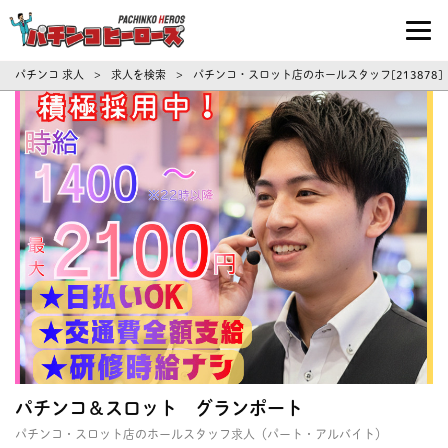
パチンコ求人・転職ならパチンコヒーロ
パチンコ 求人
求人を検索
パチンコ・スロット店のホールスタッフ[213878
>
>
パチンコ＆スロット グランポート
パチンコ・スロット店のホールスタッフ求人（パート・アルバイト）