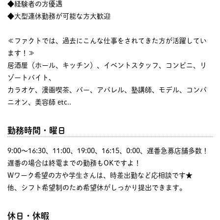
◆経験者の方優遇
◆大型連休勤務が可能な方大歓迎
≪ファクトでは、過去にこんな仕事をされてきた方が活躍してい
ます！≫
居酒屋（ホール、キッチン）、イベントスタッフ、コンビニ、リ
ゾートバイト、
カラオケ、漫画喫茶、バー、アパレル、塾講師、モデル、コンパ
ニオン、美容師 etc..
勤務時間・曜日
9:00〜16:30、11:00、19:00、16:15、0:00、遅番急募店舗多数！
遅番の場合は終電までの勤務もOKですよ！
Wワーク希望の方や学生さんは、時差出勤など応相談です★
他、シフト希望制のため希望休がしっかり提出できます。
休日・休暇