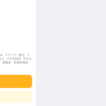
OK
フリーター歓迎
フ
ある
大学生歓迎
平日の
事
経験者・有資格者歓迎