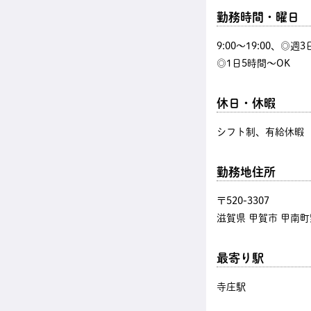
勤務時間・曜日
9:00〜19:00、◎週
◎1日5時間～OK
休日・休暇
シフト制、有給休暇
勤務地住所
〒520-3307
滋賀県 甲賀市 甲南町野
最寄り駅
寺庄駅