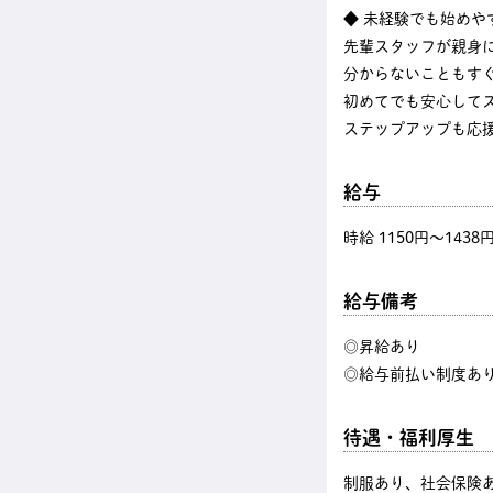
◆ 未経験でも始めや
先輩スタッフが親身
分からないこともす
初めてでも安心して
ステップアップも応
給与
時給 1150円〜1438
給与備考
◎昇給あり
◎給与前払い制度あ
待遇・福利厚生
制服あり、社会保険