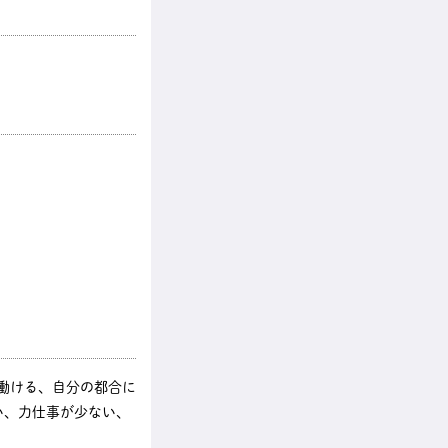
く働ける、自分の都合に
い、力仕事が少ない、