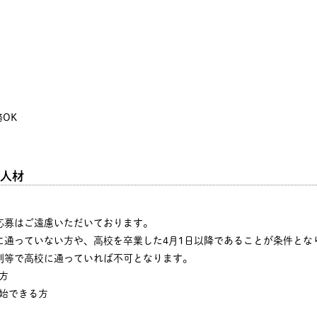
OK
人材
応募はご遠慮いただいております。
に通っていない方や、高校を卒業した4月1日以降であることが条件とな
制等で高校に通っていれば不可となります。
方
始できる方