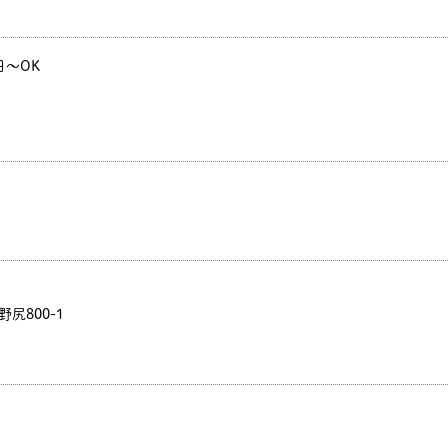
3日～OK
尻800-1