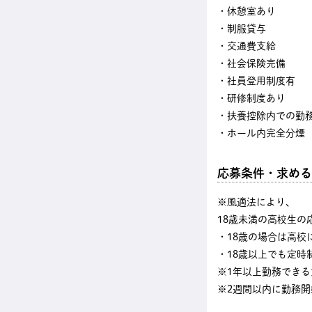
・休憩室あり
・制服貸与
・交通費支給
・社会保険完備
・社員登用制度有
・研修制度あり
・扶養控除内での勤務
・ホール内完全分煙
応募条件・求める
※風適法により、
18歳未満の高校生の
・18歳の場合は高校
・18歳以上でも定時
※1年以上勤務できる
※2週間以内に勤務開