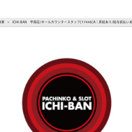
ーズ
検索
ICHI-BAN 甲南店/ホールカウンタースタッフ[17448]A｜昇給あり/給与前
>