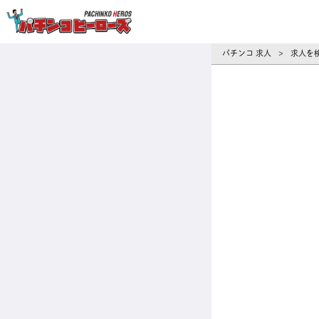
パチンコ求人・転職ならパチンコヒーロ
パチンコ 求人
求人を
>