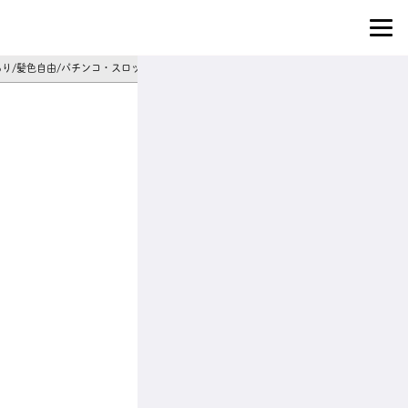
払いあり/髪色自由/パチンコ・スロット店スタッフ