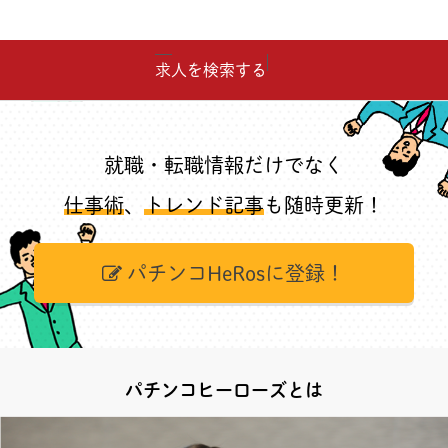
求人を検索する
就職・転職情報だけでなく
仕事術
、
トレンド記事
も随時更新！
パチンコHeRosに登録！
パチンコヒーローズとは