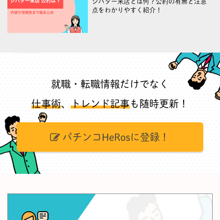
シバター来店とは何？公約の有無と注意
点をわかりやすく紹介！
就職・転職情報だけでなく
仕事術
、
トレンド記事
も随時更新！
パチンコHeRosに登録！