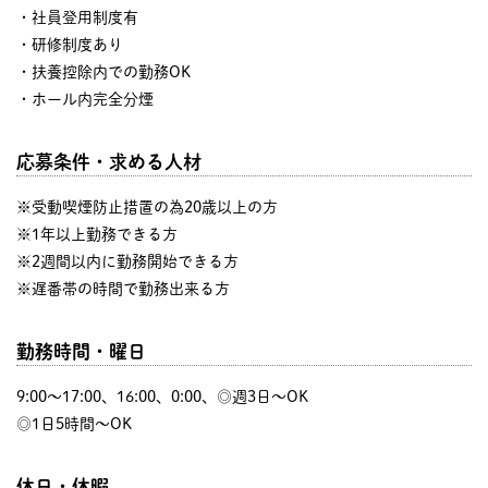
・社員登用制度有
・研修制度あり
・扶養控除内での勤務OK
・ホール内完全分煙
応募条件・求める人材
※受動喫煙防止措置の為20歳以上の方
※1年以上勤務できる方
※2週間以内に勤務開始できる方
※遅番帯の時間で勤務出来る方
勤務時間・曜日
9:00〜17:00、16:00、0:00、◎週3日～OK
◎1日5時間～OK
休日・休暇