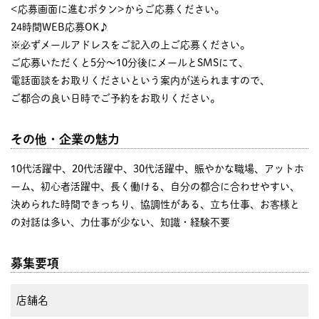
<応募画面に進むボタン>からご応募ください。
24時間WEB応募OK♪
※必ずメールアドレスをご記入の上ご応募ください。
ご応募いただくと5分～10分後にメールとSMSにて、
電話面談をお取りくださいという案内が送られますので、
ご都合の良い日時でご予約をお取りください。
その他・企業の魅力
10代活躍中、20代活躍中、30代活躍中、賑やかな職場、アットホ
ーム、初心者活躍中、長く働ける、自分の都合に合わせやすい、
決められた時間できっちり、協調性がある、立ち仕事、お客様と
の対話は多い、力仕事が少ない、知識・経験不要
募集要項
店舗名