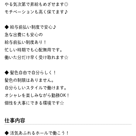
やる気次第で昇給もめざせます◎
モチベーションも高く保てます♪
◆ 給与前払い制度で安心♪
急な出費にも安心の
給与前払い制度あり！
忙しい時期でも心配無用です。
働いた分だけ早く受け取れます☆
◆ 髪色自由で自分らしく！
髪色の制限はありません。
自分らしいスタイルで働けます。
オシャレを楽しみながら勤務OK！
個性を大事にできる環境です☆
仕事内容
◆ 活気あふれるホールで働こう！