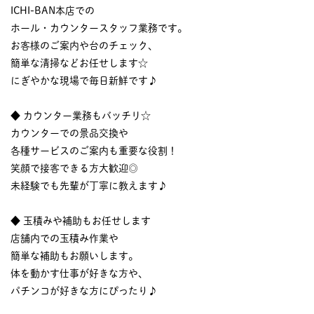
ICHI-BAN本店での
ホール・カウンタースタッフ業務です。
お客様のご案内や台のチェック、
簡単な清掃などお任せします☆
にぎやかな現場で毎日新鮮です♪
◆ カウンター業務もバッチリ☆
カウンターでの景品交換や
各種サービスのご案内も重要な役割！
笑顔で接客できる方大歓迎◎
未経験でも先輩が丁寧に教えます♪
◆ 玉積みや補助もお任せします
店舗内での玉積み作業や
簡単な補助もお願いします。
体を動かす仕事が好きな方や、
パチンコが好きな方にぴったり♪