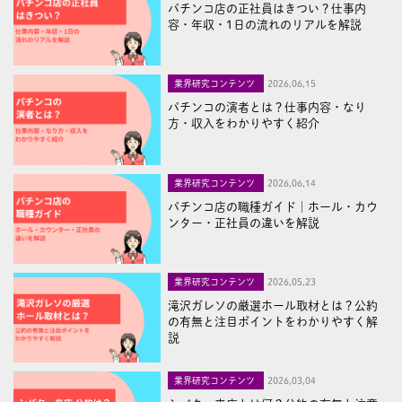
パチンコ店の正社員はきつい？仕事内
容・年収・1日の流れのリアルを解説
業界研究コンテンツ
2026,06,15
パチンコの演者とは？仕事内容・なり
方・収入をわかりやすく紹介
業界研究コンテンツ
2026,06,14
パチンコ店の職種ガイド｜ホール・カウ
ンター・正社員の違いを解説
業界研究コンテンツ
2026,05,23
滝沢ガレソの厳選ホール取材とは？公約
の有無と注目ポイントをわかりやすく解
説
業界研究コンテンツ
2026,03,04