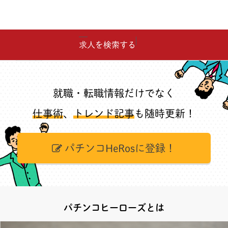
求人を検索する
就職・転職情報だけでなく
仕事術
、
トレンド記事
も随時更新！
パチンコHeRosに登録！
パチンコヒーローズとは