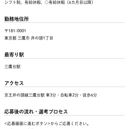
シフト制、有給休暇、◇有給休暇（6カ月目以降）
勤務地住所
〒181-0001
東京都 三鷹市 井の頭1丁目
最寄り駅
三鷹台駅
アクセス
京王井の頭線三鷹台駅 車3分・自転車2分・徒歩6分
応募後の流れ・選考プロセス
<応募画面に進むボタン>からご応募ください。