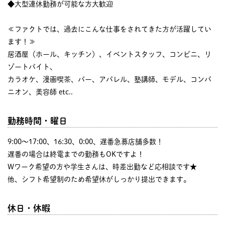
◆大型連休勤務が可能な方大歓迎
≪ファクトでは、過去にこんな仕事をされてきた方が活躍してい
ます！≫
居酒屋（ホール、キッチン）、イベントスタッフ、コンビニ、リ
ゾートバイト、
カラオケ、漫画喫茶、バー、アパレル、塾講師、モデル、コンパ
ニオン、美容師 etc..
勤務時間・曜日
9:00〜17:00、16:30、0:00、遅番急募店舗多数！
遅番の場合は終電までの勤務もOKですよ！
Wワーク希望の方や学生さんは、時差出勤など応相談です★
他、シフト希望制のため希望休がしっかり提出できます。
休日・休暇