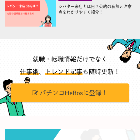
シバター来店とは何？公約の有無と注意
点をわかりやすく紹介！
就職・転職情報だけでなく
仕事術
、
トレンド記事
も随時更新！
パチンコHeRosに登録！