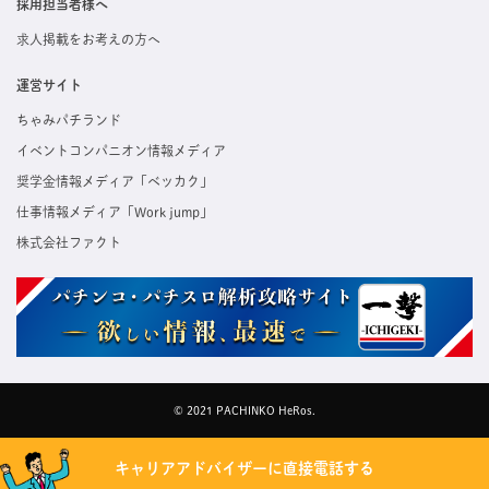
採用担当者様へ
求人掲載をお考えの方へ
運営サイト
ちゃみパチランド
イベントコンパニオン情報メディア
奨学金情報メディア「ベッカク」
仕事情報メディア「Work jump」
株式会社ファクト
© 2021 PACHINKO HeRos.
キャリアアドバイザーに直接電話する