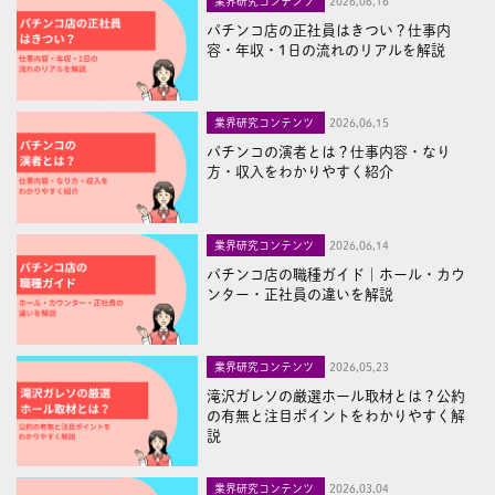
業界研究コンテンツ
2026,06,16
パチンコ店の正社員はきつい？仕事内
容・年収・1日の流れのリアルを解説
業界研究コンテンツ
2026,06,15
パチンコの演者とは？仕事内容・なり
方・収入をわかりやすく紹介
業界研究コンテンツ
2026,06,14
パチンコ店の職種ガイド｜ホール・カウ
ンター・正社員の違いを解説
業界研究コンテンツ
2026,05,23
滝沢ガレソの厳選ホール取材とは？公約
の有無と注目ポイントをわかりやすく解
説
業界研究コンテンツ
2026,03,04