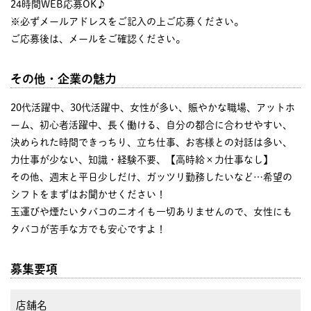
24時間WEB応募OK♪
※必ずメールアドレスをご記入の上ご応募ください。
ご応募後は、メールをご確認ください。
その他・企業の魅力
20代活躍中、30代活躍中、女性が多い、賑やかな職場、アットホ
ーム、初心者活躍中、長く働ける、自分の都合に合わせやすい、
決められた時間できっちり、立ち仕事、お客様との対話は多い、
力仕事が少ない、知識・経験不要、【高時給×力仕事なし】
その他、週末と平日少しだけ、ガッツリ勤務したいなど…希望の
シフトをまずはお聞かせください！
玉運びや煙たいタバコのニオイも一切ありませんので、女性にも
タバコが苦手な方でも安心ですよ！
募集要項
店舗名