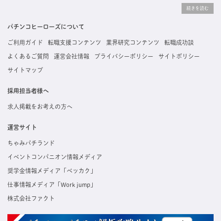
りな求人を探すことができ、ご利用者の約96%の方に「満足」とお答えいただいています。
掲載している求人は、すべて契約法人様から寄せられた正規の求人情報です。応募いただい
た内容はすぐに直接事業所に届くためスムーズに転職・復職できます。
パチンコヒーローズについて
ご利用ガイド
転職支援コンテンツ
業界研究コンテンツ
転職成功談
よくあるご質問
運営会社情報
プライバシーポリシー
サイトポリシー
サイトマップ
採用担当者様へ
求人掲載をお考えの方へ
運営サイト
ちゃみパチランド
イベントコンパニオン情報メディア
奨学金情報メディア「ベッカク」
仕事情報メディア「Work jump」
株式会社ファクト