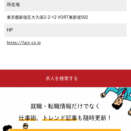
所在地
東京都新宿区大久保2-2-12 VORT東新宿502
HP
https://fact-co.jp
求人を検索する
就職・転職情報だけでなく
仕事術
、
トレンド記事
も随時更新！