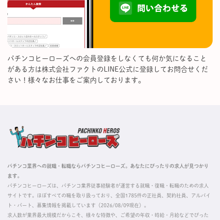
パチンコヒーローズへの会員登録をしなくても何か気になること
がある方は株式会社ファクトのLINE公式に登録してお問合せくだ
さい！様々なお仕事をご案内しております。
パチンコ業界への就職・転職ならパチンコヒーローズ。あなたにぴったりの求人が見つかり
ます。
パチンコヒーローズは、パチンコ業界従事経験者が運営する就職・復職・転職のための求人
サイトです。ほぼすべての職を取り扱っており、全国1785件の正社員、契約社員、アルバイ
ト・パート、募集情報を掲載しています（2026/08/09現在）。
求人数が業界最大規模だからこそ、様々な特徴や、ご希望の年収・時給・月給などでぴった