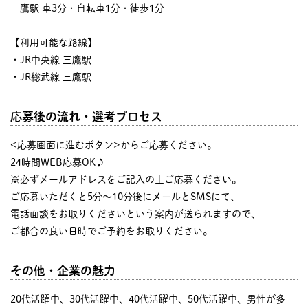
三鷹駅 車3分・自転車1分・徒歩1分
【利用可能な路線】
・JR中央線 三鷹駅
・JR総武線 三鷹駅
応募後の流れ・選考プロセス
<応募画面に進むボタン>からご応募ください。
24時間WEB応募OK♪
※必ずメールアドレスをご記入の上ご応募ください。
ご応募いただくと5分～10分後にメールとSMSにて、
電話面談をお取りくださいという案内が送られますので、
ご都合の良い日時でご予約をお取りください。
その他・企業の魅力
20代活躍中、30代活躍中、40代活躍中、50代活躍中、男性が多