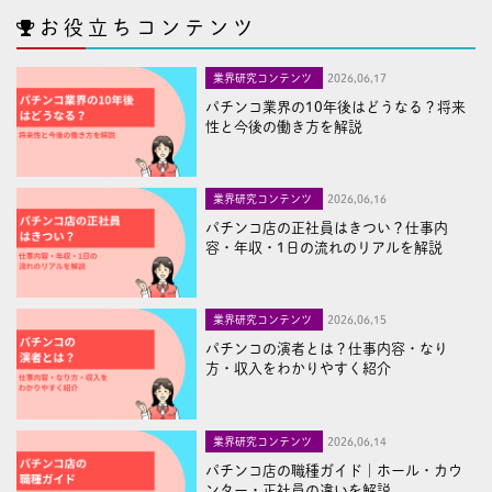
お役立ちコンテンツ
業界研究コンテンツ
2026,06,17
パチンコ業界の10年後はどうなる？将来
性と今後の働き方を解説
業界研究コンテンツ
2026,06,16
パチンコ店の正社員はきつい？仕事内
容・年収・1日の流れのリアルを解説
業界研究コンテンツ
2026,06,15
パチンコの演者とは？仕事内容・なり
方・収入をわかりやすく紹介
業界研究コンテンツ
2026,06,14
パチンコ店の職種ガイド｜ホール・カウ
ンター・正社員の違いを解説