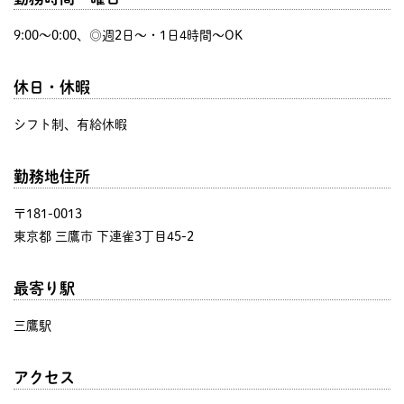
9:00〜0:00、◎週2日～・1日4時間～OK
休日・休暇
シフト制、有給休暇
勤務地住所
〒181-0013
東京都 三鷹市 下連雀3丁目45-2
最寄り駅
三鷹駅
アクセス