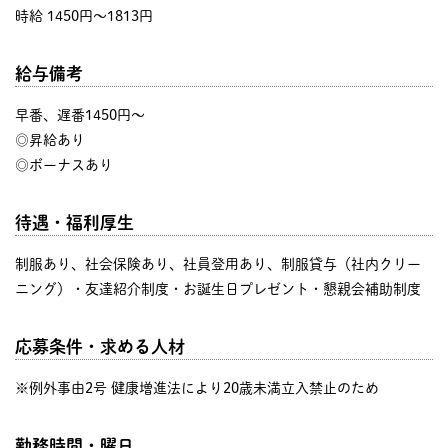
時給 1450円〜1813円
給与備考
早番、遅番1450円〜
◎昇給あり
◎ボーナスあり
待遇・福利厚生
制服あり、社会保険あり、社員登用あり、制服貸与（社内クリー
ニング）・友達紹介制度・お誕生日プレゼント・懇親会補助制度
応募条件・求める人材
※例外事由2号 健康増進法により20歳未満立入禁止のため
勤務時間・曜日