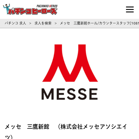
パチンコ求人・転職ならパチンコヒーロ
パチンコ 求人
求人を検索
メッセ 三鷹新館ホール/カウンタースタッフ[108
>
>
メッセ 三鷹新館 （株式会社メッセアソシエイ
ツ）