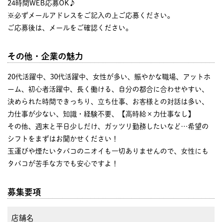
24時間WEB応募OK♪
※必ずメールアドレスをご記入の上ご応募ください。
ご応募後は、メールをご確認ください。
その他・企業の魅力
20代活躍中、30代活躍中、女性が多い、賑やかな職場、アットホ
ーム、初心者活躍中、長く働ける、自分の都合に合わせやすい、
決められた時間できっちり、立ち仕事、お客様との対話は多い、
力仕事が少ない、知識・経験不要、【高時給×力仕事なし】
その他、週末と平日少しだけ、ガッツリ勤務したいなど…希望の
シフトをまずはお聞かせください！
玉運びや煙たいタバコのニオイも一切ありませんので、女性にも
タバコが苦手な方でも安心ですよ！
募集要項
店舗名