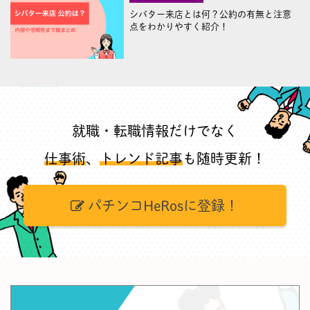
シバター来店とは何？公約の有無と注意
点をわかりやすく紹介！
就職・転職情報だけでなく
仕事術
、
トレンド記事
も随時更新！
パチンコHeRosに登録！