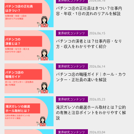
業界研究コンテンツ
2026,06,16
パチンコ店の正社員はきつい？仕事内
容・年収・1日の流れのリアルを解説
業界研究コンテンツ
2026,06,15
パチンコの演者とは？仕事内容・なり
方・収入をわかりやすく紹介
業界研究コンテンツ
2026,06,14
パチンコ店の職種ガイド｜ホール・カウ
ンター・正社員の違いを解説
業界研究コンテンツ
2026,05,23
滝沢ガレソの厳選ホール取材とは？公約
の有無と注目ポイントをわかりやすく解
説
業界研究コンテンツ
2026,03,04