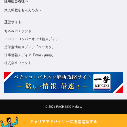
採用担当者様へ
求人掲載をお考えの方へ
運営サイト
ちゃみパチランド
イベントコンパニオン情報メディア
奨学金情報メディア「ベッカク」
仕事情報メディア「Work jump」
株式会社ファクト
© 2021 PACHINKO HeRos.
キャリアアドバイザーに直接電話する