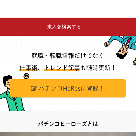
求人を検索する
就職・転職情報だけでなく
仕事術
、
トレンド記事
も随時更新！
パチンコHeRosに登録！
パチンコヒーローズとは