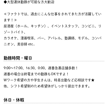
◆大型連休勤務が可能な方大歓迎
≪ファクトでは、過去にこんな仕事をされてきた方が活躍してい
ます！≫
居酒屋（ホール、キッチン）、イベントスタッフ、コンビニ、リ
ゾートバイト、
カラオケ、漫画喫茶、バー、アパレル、塾講師、モデル、コンパ
ニオン、美容師 etc..
勤務時間・曜日
9:00〜17:00、16:30、0:00、遅番急募店舗多数！
遅番の場合は終電までの勤務もOKですよ！
Wワーク希望の方や学生さんは、時差出勤など応相談です★
他、シフト希望制のため希望休がしっかり提出できます。
休日・休暇