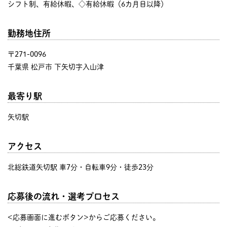
シフト制、有給休暇、◇有給休暇（6カ月目以降）
勤務地住所
〒271-0096
千葉県 松戸市 下矢切字入山津
最寄り駅
矢切駅
アクセス
北総鉄道矢切駅 車7分・自転車9分・徒歩23分
応募後の流れ・選考プロセス
<応募画面に進むボタン>からご応募ください。