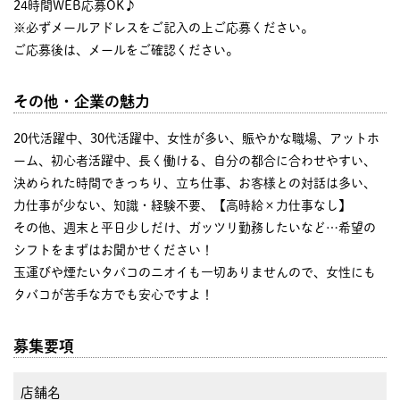
24時間WEB応募OK♪
※必ずメールアドレスをご記入の上ご応募ください。
ご応募後は、メールをご確認ください。
その他・企業の魅力
20代活躍中、30代活躍中、女性が多い、賑やかな職場、アットホ
ーム、初心者活躍中、長く働ける、自分の都合に合わせやすい、
決められた時間できっちり、立ち仕事、お客様との対話は多い、
力仕事が少ない、知識・経験不要、【高時給×力仕事なし】
その他、週末と平日少しだけ、ガッツリ勤務したいなど…希望の
シフトをまずはお聞かせください！
玉運びや煙たいタバコのニオイも一切ありませんので、女性にも
タバコが苦手な方でも安心ですよ！
募集要項
店舗名