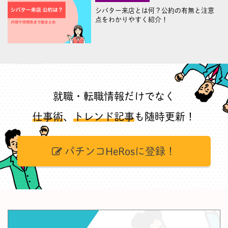
シバター来店とは何？公約の有無と注意
点をわかりやすく紹介！
就職・転職情報だけでなく
仕事術
、
トレンド記事
も随時更新！
パチンコHeRosに登録！