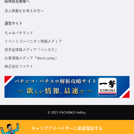
採用担当者様へ
求人掲載をお考えの方へ
運営サイト
ちゃみパチランド
イベントコンパニオン情報メディア
奨学金情報メディア「ベッカク」
仕事情報メディア「Work jump」
株式会社ファクト
© 2021 PACHINKO HeRos.
キャリアアドバイザーに直接電話する