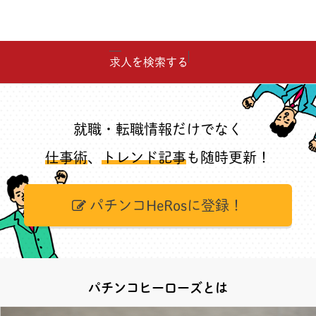
求人を検索する
就職・転職情報だけでなく
仕事術
、
トレンド記事
も随時更新！
パチンコHeRosに登録！
パチンコヒーローズとは