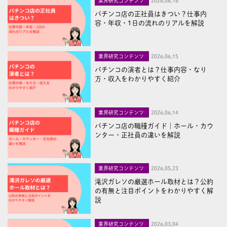
業界研究コンテンツ
2026,06,16
パチンコ店の正社員はきつい？仕事内
容・年収・1日の流れのリアルを解説
業界研究コンテンツ
2026,06,15
パチンコの演者とは？仕事内容・なり
方・収入をわかりやすく紹介
業界研究コンテンツ
2026,06,14
パチンコ店の職種ガイド｜ホール・カウ
ンター・正社員の違いを解説
業界研究コンテンツ
2026,05,23
滝沢ガレソの厳選ホール取材とは？公約
の有無と注目ポイントをわかりやすく解
説
業界研究コンテンツ
2026,03,04