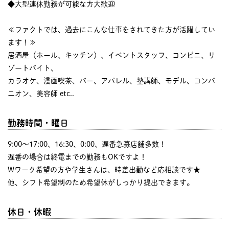
◆大型連休勤務が可能な方大歓迎
≪ファクトでは、過去にこんな仕事をされてきた方が活躍してい
ます！≫
居酒屋（ホール、キッチン）、イベントスタッフ、コンビニ、リ
ゾートバイト、
カラオケ、漫画喫茶、バー、アパレル、塾講師、モデル、コンパ
ニオン、美容師 etc..
勤務時間・曜日
9:00〜17:00、16:30、0:00、遅番急募店舗多数！
遅番の場合は終電までの勤務もOKですよ！
Wワーク希望の方や学生さんは、時差出勤など応相談です★
他、シフト希望制のため希望休がしっかり提出できます。
休日・休暇