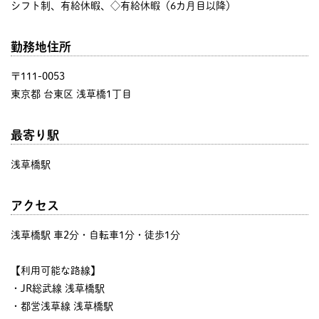
シフト制、有給休暇、◇有給休暇（6カ月目以降）
勤務地住所
〒111-0053
東京都 台東区 浅草橋1丁目
最寄り駅
浅草橋駅
アクセス
浅草橋駅 車2分・自転車1分・徒歩1分
【利用可能な路線】
・JR総武線 浅草橋駅
・都営浅草線 浅草橋駅