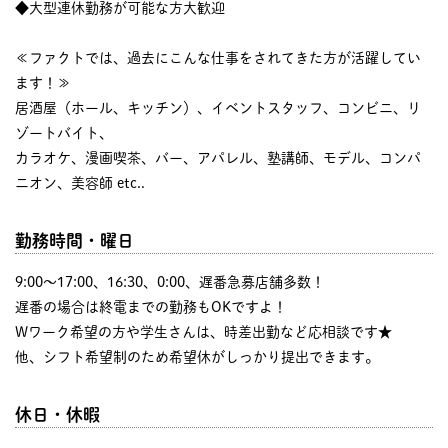
◆大型連休勤務が可能な方大歓迎
≪ファクトでは、過去にこんな仕事をされてきた方が活躍してい
ます！≫
居酒屋（ホール、キッチン）、イベントスタッフ、コンビニ、リ
ゾートバイト、
カラオケ、漫画喫茶、バー、アパレル、塾講師、モデル、コンパ
ニオン、美容師 etc..
勤務時間・曜日
9:00〜17:00、16:30、0:00、遅番急募店舗多数！
遅番の場合は終電までの勤務もOKですよ！
Wワーク希望の方や学生さんは、時差出勤など応相談です★
他、シフト希望制のため希望休がしっかり提出できます。
休日・休暇