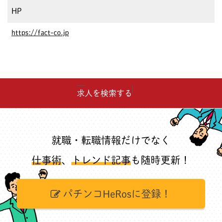
HP
https://fact-co.jp
求人を検索する
就職・転職情報だけでなく
仕事術
、
トレンド記事
も随時更新！
パチンコHeRosに登録！