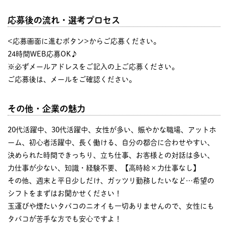
応募後の流れ・選考プロセス
<応募画面に進むボタン>からご応募ください。
24時間WEB応募OK♪
※必ずメールアドレスをご記入の上ご応募ください。
ご応募後は、メールをご確認ください。
その他・企業の魅力
20代活躍中、30代活躍中、女性が多い、賑やかな職場、アットホ
ーム、初心者活躍中、長く働ける、自分の都合に合わせやすい、
決められた時間できっちり、立ち仕事、お客様との対話は多い、
力仕事が少ない、知識・経験不要、【高時給×力仕事なし】
その他、週末と平日少しだけ、ガッツリ勤務したいなど…希望の
シフトをまずはお聞かせください！
玉運びや煙たいタバコのニオイも一切ありませんので、女性にも
タバコが苦手な方でも安心ですよ！