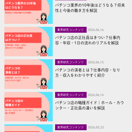
パチンコ業界の10年後はどうなる？将来
性と今後の働き方を解説
業界研究コンテンツ
2026,06,16
パチンコ店の正社員はきつい？仕事内
容・年収・1日の流れのリアルを解説
業界研究コンテンツ
2026,06,15
パチンコの演者とは？仕事内容・なり
方・収入をわかりやすく紹介
業界研究コンテンツ
2026,06,14
パチンコ店の職種ガイド｜ホール・カウ
ンター・正社員の違いを解説
業界研究コンテンツ
2026,05,23