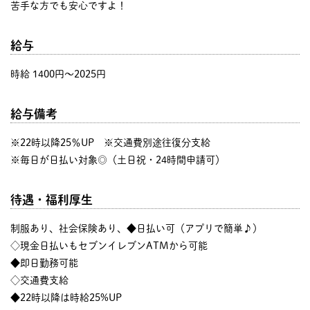
苦手な方でも安心ですよ！
給与
時給 1400円〜2025円
給与備考
※22時以降25％UP ※交通費別途往復分支給
※毎日が日払い対象◎（土日祝・24時間申請可）
待遇・福利厚生
制服あり、社会保険あり、◆日払い可（アプリで簡単♪）
◇現金日払いもセブンイレブンATMから可能
◆即日勤務可能
◇交通費支給
◆22時以降は時給25%UP