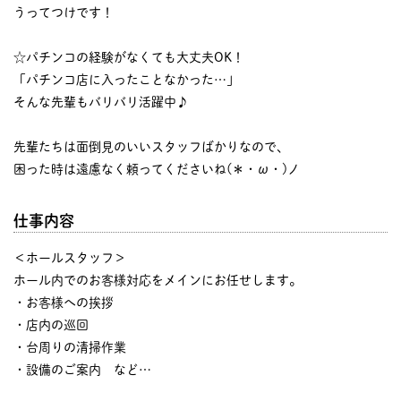
うってつけです！
☆パチンコの経験がなくても大丈夫OK！
「パチンコ店に入ったことなかった…」
そんな先輩もバリバリ活躍中♪
先輩たちは面倒見のいいスタッフばかりなので、
困った時は遠慮なく頼ってくださいね(＊・ω・)ノ
仕事内容
＜ホールスタッフ＞
ホール内でのお客様対応をメインにお任せします。
・お客様への挨拶
・店内の巡回
・台周りの清掃作業
・設備のご案内 など…