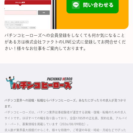
パチンコヒーローズへの会員登録をしなくても何か気になること
がある方は株式会社ファクトのLINE公式に登録してお問合せくだ
さい！様々なお仕事をご案内しております。
パチンコ業界への就職・転職ならパチンコヒーローズ。あなたにぴったりの求人が見つかり
ます。
パチンコヒーローズは、パチンコ業界従事経験者が運営する就職・復職・転職のための求人
サイトです。ほぼすべての職を取り扱っており、全国1785件の正社員、契約社員、アルバイ
ト・パート、募集情報を掲載しています（2026/08/09現在）。
求人数が業界最大規模だからこそ、様々な特徴や、ご希望の年収・時給・月給などでぴった