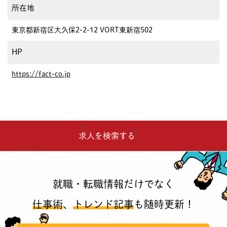
所在地
東京都新宿区大久保2-2-12 VORT東新宿502
HP
https://fact-co.jp
求人を検索する
就職・転職情報だけでなく
仕事術
、
トレンド記事
も随時更新！