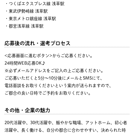
・つくばエクスプレス線 浅草駅
・東武伊勢崎線 浅草駅
・東京メトロ銀座線 浅草駅
・都営浅草線 浅草駅
応募後の流れ・選考プロセス
<応募画面に進むボタン>からご応募ください。
24時間WEB応募OK♪
※必ずメールアドレスをご記入の上ご応募ください。
ご応募いただくと5分～10分後にメールとSMSにて、
電話面談をお取りくださいという案内が送られますので、
ご都合の良い日時でご予約をお取りください。
その他・企業の魅力
20代活躍中、30代活躍中、賑やかな職場、アットホーム、初心者
活躍中、長く働ける、自分の都合に合わせやすい、決められた時