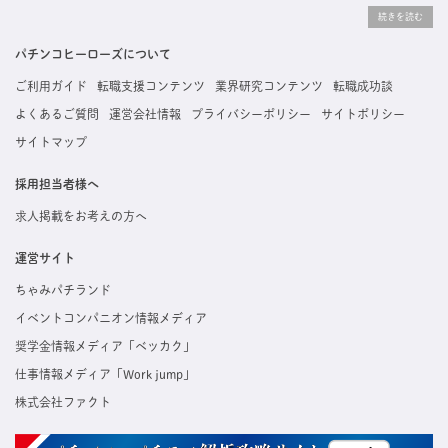
りな求人を探すことができ、ご利用者の約96%の方に「満足」とお答えいただいています。
掲載している求人は、すべて契約法人様から寄せられた正規の求人情報です。応募いただい
た内容はすぐに直接事業所に届くためスムーズに転職・復職できます。
パチンコヒーローズについて
ご利用ガイド
転職支援コンテンツ
業界研究コンテンツ
転職成功談
よくあるご質問
運営会社情報
プライバシーポリシー
サイトポリシー
サイトマップ
採用担当者様へ
求人掲載をお考えの方へ
運営サイト
ちゃみパチランド
イベントコンパニオン情報メディア
奨学金情報メディア「ベッカク」
仕事情報メディア「Work jump」
株式会社ファクト