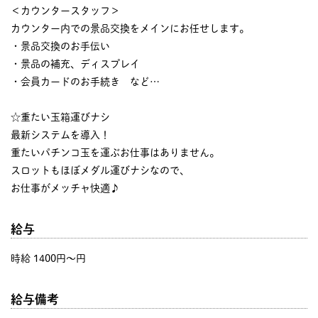
＜カウンタースタッフ＞
カウンター内での景品交換をメインにお任せします。
・景品交換のお手伝い
・景品の補充、ディスプレイ
・会員カードのお手続き など…
☆重たい玉箱運びナシ
最新システムを導入！
重たいパチンコ玉を運ぶお仕事はありません。
スロットもほぼメダル運びナシなので、
お仕事がメッチャ快適♪
給与
時給 1400円〜円
給与備考