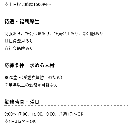
◎土日祝は時給1500円～
待遇・福利厚生
制服あり、社会保険あり、社員登用あり、◎制服あり
◎社員登用あり
◎社会保険あり
応募条件・求める人材
※20歳～(受動喫煙防止のため)
※半年以上の勤務が可能な方
勤務時間・曜日
9:00〜17:00、16:00、0:00、◎週1日～OK
◎1日3時間～OK