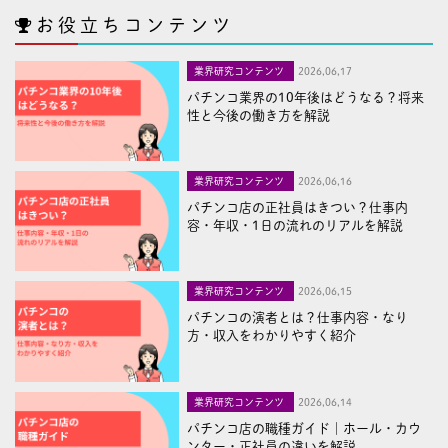
お役立ちコンテンツ
業界研究コンテンツ
2026,06,17
パチンコ業界の10年後はどうなる？将来
性と今後の働き方を解説
業界研究コンテンツ
2026,06,16
パチンコ店の正社員はきつい？仕事内
容・年収・1日の流れのリアルを解説
業界研究コンテンツ
2026,06,15
パチンコの演者とは？仕事内容・なり
方・収入をわかりやすく紹介
業界研究コンテンツ
2026,06,14
パチンコ店の職種ガイド｜ホール・カウ
ンター・正社員の違いを解説