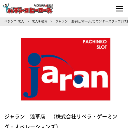
パチンコ求人・転職ならパチンコヒーロ
パチンコ 求人
求人を検索
ジャラン 浅草店/ホール/カウンタースタッフ[17
>
>
ジャラン 浅草店 （株式会社リベラ・ゲーミン
グ・オペレーションズ）