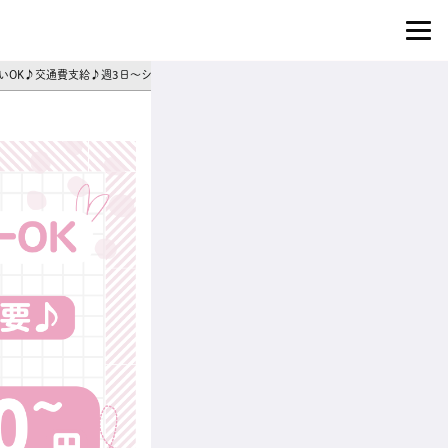
払いOK♪交通費支給♪週3日～シフト相談◎