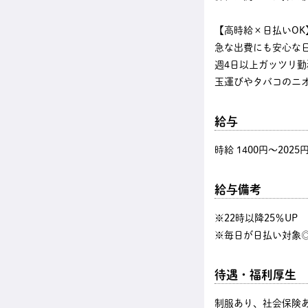
【高時給×日払いOK
急な出費にも安心な
週4日以上ガッツリ
玉運びやタバコのニ
給与
時給 1400円〜2025
給与備考
※22時以降25％U
※毎日が日払い対象◎
待遇・福利厚生
制服あり、社会保険