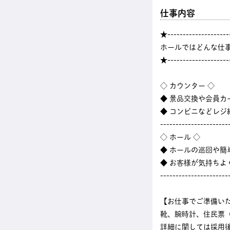
仕事内容
★--------------------
ホールではどんな仕
★--------------------
◇ カウンター ◇
◆ 景品交換や会員カ
◆ コンビニなどレ
----------------------
◇ ホール ◇
◆ ホールの巡回や
◆ お客様が気持ちよ
----------------------
【お仕事でご準備い
靴、腕時計、住民票
詳細に関しては採用