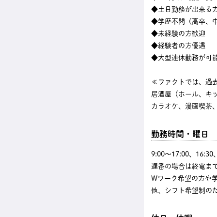
◆土日勤務が出来る
◆学歴不問（高卒、中
◆未経験の方歓迎
◆経験者の方優遇
◆大型連休勤務が可
≪ファクトでは、過
居酒屋（ホール、キ
カラオケ、漫画喫茶、
勤務時間・曜日
9:00〜17:00、16
遅番の場合は終電まで
Wワーク希望の方や
他、シフト希望制の