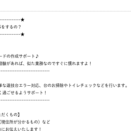
------------★
事をするの？
------------★
ードの作成サポート♪
ジ経験があれば、似た業務なのですぐに慣れますよ！
-----------------------------
簡単な遊技台エラー対応、台のお掃除やトイレチェックなどを行います。
く過ごせるようサポート！
-----------------------------
ただくもの】
（現住所が分かるもの）など
後にお伝えいたします！