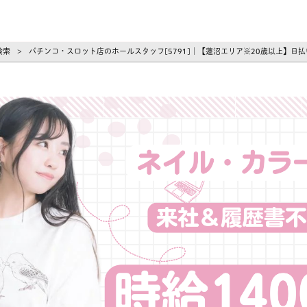
ーズ
検索
パチンコ・スロット店のホールスタッフ[5791]｜【蓮沼エリア※20歳以上】日
>