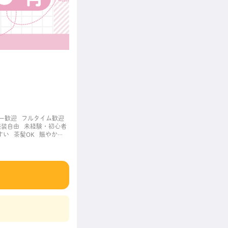
ー歓迎
フルタイム歓迎
服装自由
未経験・初心者
すい
茶髪OK
賑やかな