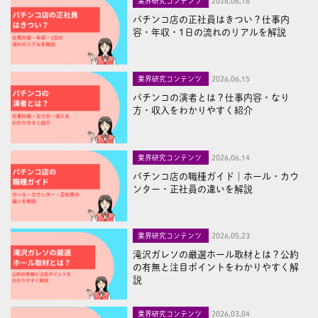
業界研究コンテンツ
2026,06,16
パチンコ店の正社員はきつい？仕事内
容・年収・1日の流れのリアルを解説
業界研究コンテンツ
2026,06,15
パチンコの演者とは？仕事内容・なり
方・収入をわかりやすく紹介
業界研究コンテンツ
2026,06,14
パチンコ店の職種ガイド｜ホール・カウ
ンター・正社員の違いを解説
業界研究コンテンツ
2026,05,23
滝沢ガレソの厳選ホール取材とは？公約
の有無と注目ポイントをわかりやすく解
説
業界研究コンテンツ
2026,03,04