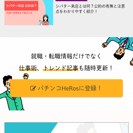
シバター来店とは何？公約の有無と注意
点をわかりやすく紹介！
就職・転職情報だけでなく
仕事術
、
トレンド記事
も随時更新！
パチンコHeRosに登録！