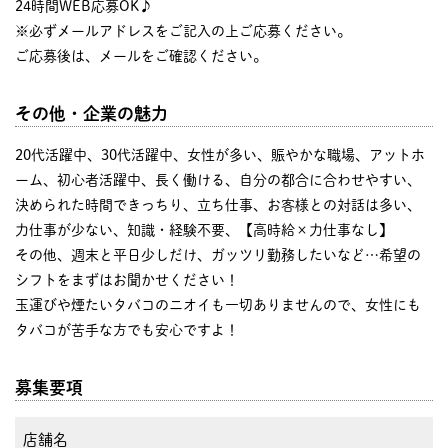
24時間WEB応募OK♪
※必ずメールアドレスをご記入の上ご応募ください。
ご応募後は、メールをご確認ください。
その他・企業の魅力
20代活躍中、30代活躍中、女性が多い、賑やかな職場、アットホ
ーム、初心者活躍中、長く働ける、自分の都合に合わせやすい、
決められた時間できっちり、立ち仕事、お客様との対話は多い、
力仕事が少ない、知識・経験不要、【高時給×力仕事なし】
その他、週末と平日少しだけ、ガッツリ勤務したいなど…希望の
シフトをまずはお聞かせください！
玉運びや煙たいタバコのニオイも一切ありませんので、女性にも
タバコが苦手な方でも安心ですよ！
募集要項
店舗名