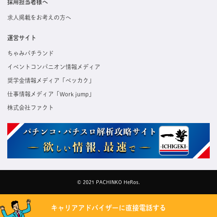
採用担当者様へ
求人掲載をお考えの方へ
運営サイト
ちゃみパチランド
イベントコンパニオン情報メディア
奨学金情報メディア「ベッカク」
仕事情報メディア「Work jump」
株式会社ファクト
© 2021 PACHINKO HeRos.
キャリアアドバイザーに直接電話する