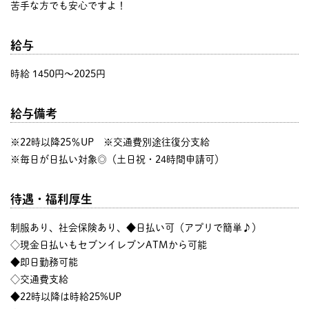
苦手な方でも安心ですよ！
給与
時給 1450円〜2025円
給与備考
※22時以降25％UP ※交通費別途往復分支給
※毎日が日払い対象◎（土日祝・24時間申請可）
待遇・福利厚生
制服あり、社会保険あり、◆日払い可（アプリで簡単♪）
◇現金日払いもセブンイレブンATMから可能
◆即日勤務可能
◇交通費支給
◆22時以降は時給25%UP