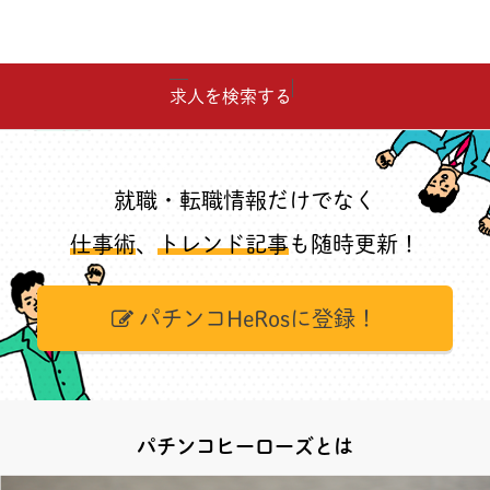
求人を検索する
就職・転職情報だけでなく
仕事術
、
トレンド記事
も随時更新！
パチンコHeRosに登録！
パチンコヒーローズとは