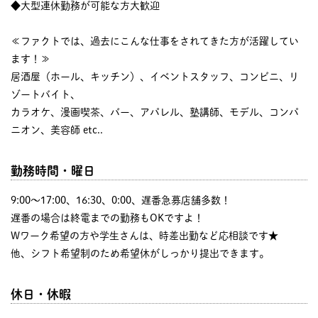
◆大型連休勤務が可能な方大歓迎
≪ファクトでは、過去にこんな仕事をされてきた方が活躍してい
ます！≫
居酒屋（ホール、キッチン）、イベントスタッフ、コンビニ、リ
ゾートバイト、
カラオケ、漫画喫茶、バー、アパレル、塾講師、モデル、コンパ
ニオン、美容師 etc..
勤務時間・曜日
9:00〜17:00、16:30、0:00、遅番急募店舗多数！
遅番の場合は終電までの勤務もOKですよ！
Wワーク希望の方や学生さんは、時差出勤など応相談です★
他、シフト希望制のため希望休がしっかり提出できます。
休日・休暇