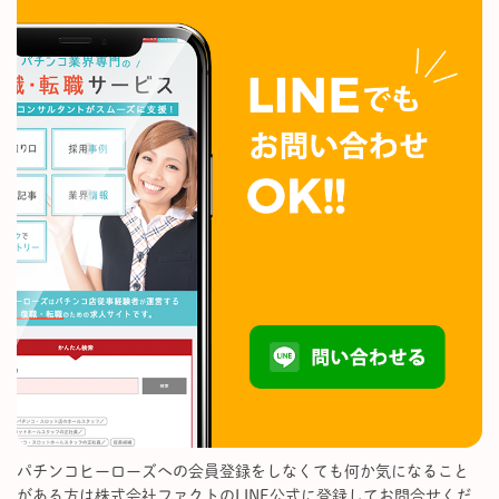
パチンコヒーローズへの会員登録をしなくても何か気になること
がある方は株式会社ファクトのLINE公式に登録してお問合せくだ