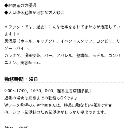
◆経験者の方優遇
◆大型連休勤務が可能な方大歓迎
≪ファクトでは、過去にこんな仕事をされてきた方が活躍してい
ます！≫
居酒屋（ホール、キッチン）、イベントスタッフ、コンビニ、リ
ゾートバイト、
カラオケ、漫画喫茶、バー、アパレル、塾講師、モデル、コンパ
ニオン、美容師 etc..
勤務時間・曜日
9:00〜17:00、16:30、0:00、遅番急募店舗多数！
遅番の場合は終電までの勤務もOKですよ！
Wワーク希望の方や学生さんは、時差出勤など応相談です★
他、シフト希望制のため希望休がしっかり提出できます。