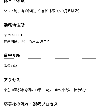
休日・休暇
シフト制、有給休暇、◇有給休暇（6カ月目以降）
勤務地住所
〒213-0001
神奈川県 川崎市高津区 溝口2
最寄り駅
溝の口駅
アクセス
東急田園都市線溝の口駅 車4分・自転車2分・徒歩5分
応募後の流れ・選考プロセス