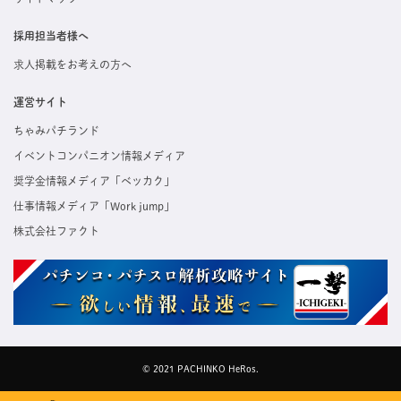
採用担当者様へ
求人掲載をお考えの方へ
運営サイト
ちゃみパチランド
イベントコンパニオン情報メディア
奨学金情報メディア「ベッカク」
仕事情報メディア「Work jump」
株式会社ファクト
© 2021 PACHINKO HeRos.