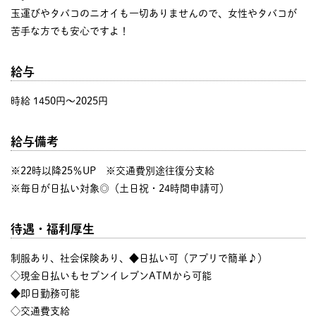
玉運びやタバコのニオイも一切ありませんので、女性やタバコが
苦手な方でも安心ですよ！
給与
時給 1450円〜2025円
給与備考
※22時以降25％UP ※交通費別途往復分支給
※毎日が日払い対象◎（土日祝・24時間申請可）
待遇・福利厚生
制服あり、社会保険あり、◆日払い可（アプリで簡単♪）
◇現金日払いもセブンイレブンATMから可能
◆即日勤務可能
◇交通費支給