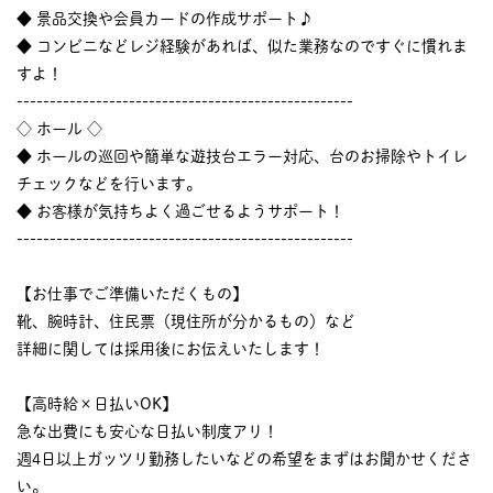
◆ 景品交換や会員カードの作成サポート♪
◆ コンビニなどレジ経験があれば、似た業務なのですぐに慣れま
すよ！
---------------------------------------------------
◇ ホール ◇
◆ ホールの巡回や簡単な遊技台エラー対応、台のお掃除やトイレ
チェックなどを行います。
◆ お客様が気持ちよく過ごせるようサポート！
---------------------------------------------------
【お仕事でご準備いただくもの】
靴、腕時計、住民票（現住所が分かるもの）など
詳細に関しては採用後にお伝えいたします！
【高時給×日払いOK】
急な出費にも安心な日払い制度アリ！
週4日以上ガッツリ勤務したいなどの希望をまずはお聞かせくださ
い。