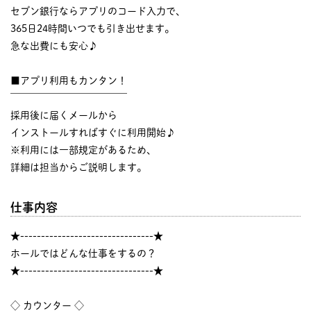
セブン銀行ならアプリのコード入力で、
365日24時間いつでも引き出せます。
急な出費にも安心♪
■アプリ利用もカンタン！
￣￣￣￣￣￣￣￣￣￣￣￣
採用後に届くメールから
インストールすればすぐに利用開始♪
※利用には一部規定があるため、
詳細は担当からご説明します。
仕事内容
★--------------------------------★
ホールではどんな仕事をするの？
★--------------------------------★
◇ カウンター ◇