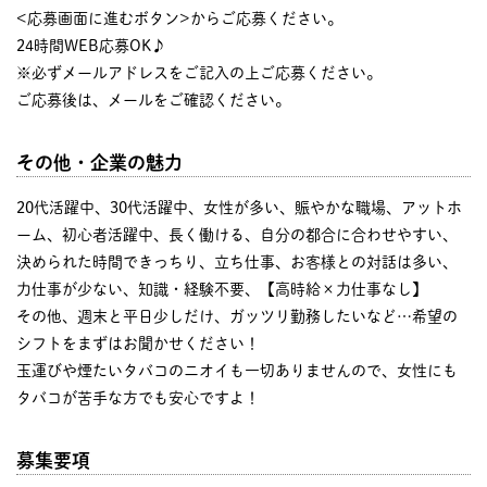
<応募画面に進むボタン>からご応募ください。
24時間WEB応募OK♪
※必ずメールアドレスをご記入の上ご応募ください。
ご応募後は、メールをご確認ください。
その他・企業の魅力
20代活躍中、30代活躍中、女性が多い、賑やかな職場、アットホ
ーム、初心者活躍中、長く働ける、自分の都合に合わせやすい、
決められた時間できっちり、立ち仕事、お客様との対話は多い、
力仕事が少ない、知識・経験不要、【高時給×力仕事なし】
その他、週末と平日少しだけ、ガッツリ勤務したいなど…希望の
シフトをまずはお聞かせください！
玉運びや煙たいタバコのニオイも一切ありませんので、女性にも
タバコが苦手な方でも安心ですよ！
募集要項