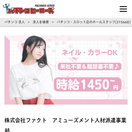
パチンコ求人・転職ならパチンコヒーロ
パチンコ 求人
求人を検索
パチンコ・スロット店のホールスタッフ[215668
>
>
株式会社ファクト アミューズメント人材派遣事業
部