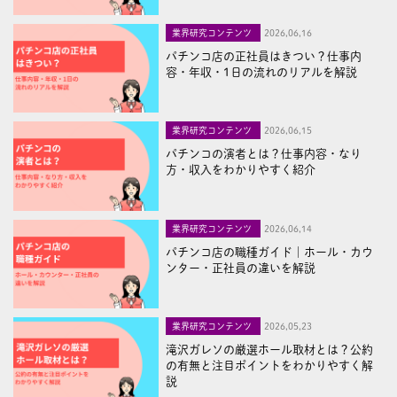
業界研究コンテンツ
2026,06,16
パチンコ店の正社員はきつい？仕事内
容・年収・1日の流れのリアルを解説
業界研究コンテンツ
2026,06,15
パチンコの演者とは？仕事内容・なり
方・収入をわかりやすく紹介
業界研究コンテンツ
2026,06,14
パチンコ店の職種ガイド｜ホール・カウ
ンター・正社員の違いを解説
業界研究コンテンツ
2026,05,23
滝沢ガレソの厳選ホール取材とは？公約
の有無と注目ポイントをわかりやすく解
説