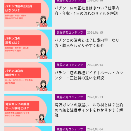
業界研究コンテンツ
2026,06,16
パチンコ店の正社員はきつい？仕事内
容・年収・1日の流れのリアルを解説
業界研究コンテンツ
2026,06,15
パチンコの演者とは？仕事内容・なり
方・収入をわかりやすく紹介
業界研究コンテンツ
2026,06,14
パチンコ店の職種ガイド｜ホール・カウ
ンター・正社員の違いを解説
業界研究コンテンツ
2026,05,23
滝沢ガレソの厳選ホール取材とは？公約
の有無と注目ポイントをわかりやすく解
説
業界研究コンテンツ
2026,03,04