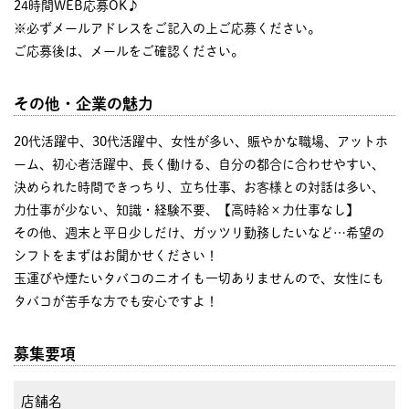
24時間WEB応募OK♪
※必ずメールアドレスをご記入の上ご応募ください。
ご応募後は、メールをご確認ください。
その他・企業の魅力
20代活躍中、30代活躍中、女性が多い、賑やかな職場、アットホ
ーム、初心者活躍中、長く働ける、自分の都合に合わせやすい、
決められた時間できっちり、立ち仕事、お客様との対話は多い、
力仕事が少ない、知識・経験不要、【高時給×力仕事なし】
その他、週末と平日少しだけ、ガッツリ勤務したいなど…希望の
シフトをまずはお聞かせください！
玉運びや煙たいタバコのニオイも一切ありませんので、女性にも
タバコが苦手な方でも安心ですよ！
募集要項
店舗名