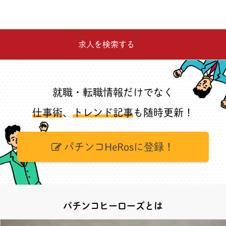
求人を検索する
就職・転職情報だけでなく
仕事術
、
トレンド記事
も随時更新！
パチンコHeRosに登録！
パチンコヒーローズとは