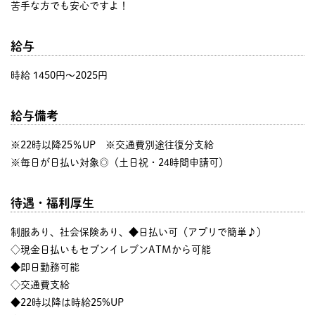
苦手な方でも安心ですよ！
給与
時給 1450円〜2025円
給与備考
※22時以降25％UP ※交通費別途往復分支給
※毎日が日払い対象◎（土日祝・24時間申請可）
待遇・福利厚生
制服あり、社会保険あり、◆日払い可（アプリで簡単♪）
◇現金日払いもセブンイレブンATMから可能
◆即日勤務可能
◇交通費支給
◆22時以降は時給25%UP