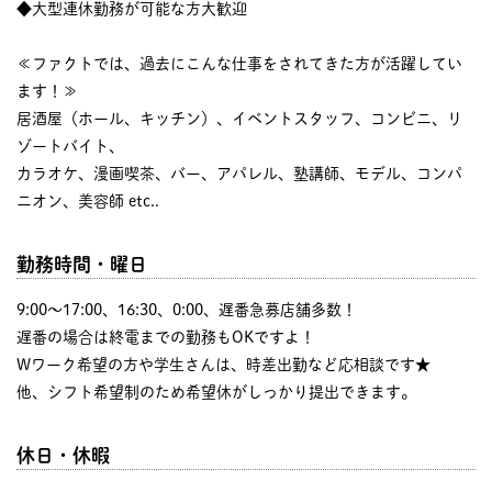
◆大型連休勤務が可能な方大歓迎
≪ファクトでは、過去にこんな仕事をされてきた方が活躍してい
ます！≫
居酒屋（ホール、キッチン）、イベントスタッフ、コンビニ、リ
ゾートバイト、
カラオケ、漫画喫茶、バー、アパレル、塾講師、モデル、コンパ
ニオン、美容師 etc..
勤務時間・曜日
9:00〜17:00、16:30、0:00、遅番急募店舗多数！
遅番の場合は終電までの勤務もOKですよ！
Wワーク希望の方や学生さんは、時差出勤など応相談です★
他、シフト希望制のため希望休がしっかり提出できます。
休日・休暇