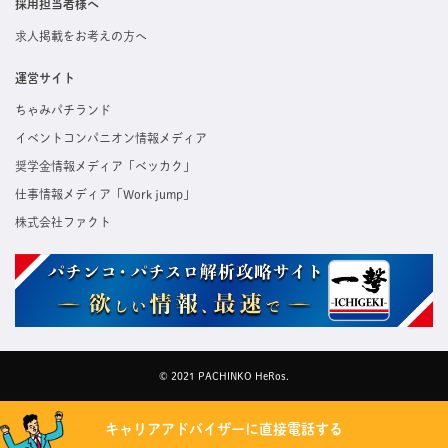
採用担当者様へ
求人掲載をお考えの方へ
運営サイト
ちゃみパチランド
イベントコンパニオン情報メディア
奨学金情報メディア「ベッカク」
仕事情報メディア「Work jump」
株式会社ファクト
© 2021 PACHINKO HeRos.
キャリアアドバイザーに直接電話する