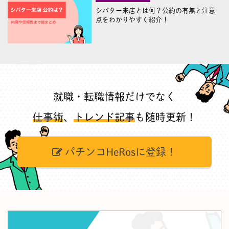
シバター来店とは何？公約の有無と注意
点をわかりやすく紹介！
就職・転職情報だけでなく
仕事術
、
トレンド記事
も随時更新！
パチンコHeRosに登録！