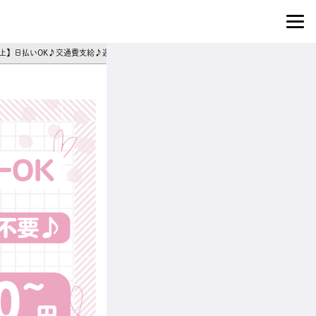
以上】日払いOK♪交通費支給♪週3日～シフト相談◎