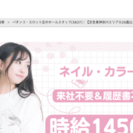
ーズ
検索
パチンコ・スロット店のホールスタッフ[5837]｜【京急東神奈川エリア※20歳
>