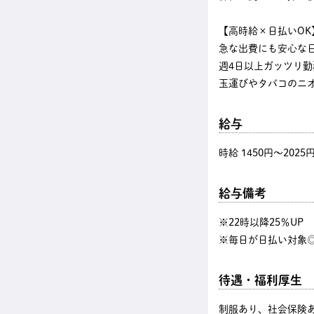
【高時給×日払いOK
急な出費にも安心な
週4日以上ガッツリ
玉運びやタバコのニ
給与
時給 1450円〜2025
給与備考
※22時以降25％U
※毎日が日払い対象◎
待遇・福利厚生
制服あり、社会保険