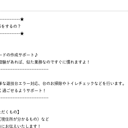
------------★
事をするの？
------------★
ードの作成サポート♪
ジ経験があれば、似た業務なのですぐに慣れますよ！
-----------------------------
簡単な遊技台エラー対応、台のお掃除やトイレチェックなどを行います。
く過ごせるようサポート！
-----------------------------
ただくもの】
（現住所が分かるもの）など
後にお伝えいたします！