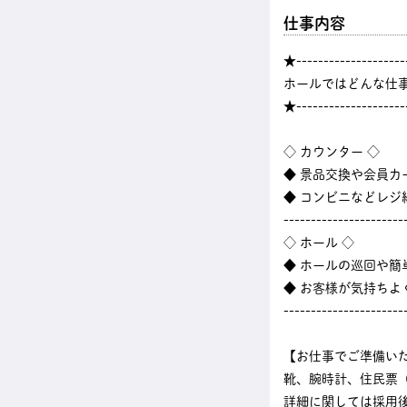
仕事内容
★--------------------
ホールではどんな仕
★--------------------
◇ カウンター ◇
◆ 景品交換や会員カ
◆ コンビニなどレ
----------------------
◇ ホール ◇
◆ ホールの巡回や
◆ お客様が気持ちよ
----------------------
【お仕事でご準備い
靴、腕時計、住民票
詳細に関しては採用