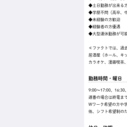
◆土日勤務が出来る
◆学歴不問（高卒、中
◆未経験の方歓迎
◆経験者の方優遇
◆大型連休勤務が可
≪ファクトでは、過
居酒屋（ホール、キ
カラオケ、漫画喫茶、
勤務時間・曜日
9:00〜17:00、16
遅番の場合は終電まで
Wワーク希望の方や
他、シフト希望制の