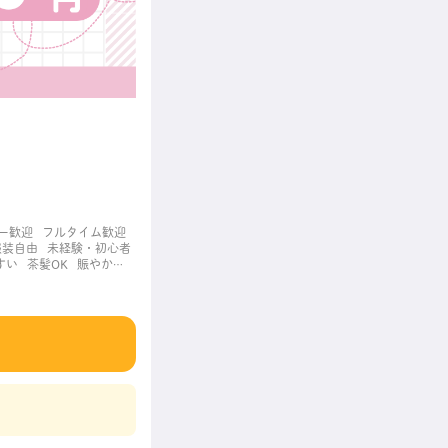
ー歓迎
フルタイム歓迎
服装自由
未経験・初心者
すい
茶髪OK
賑やかな