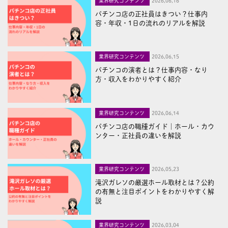
業界研究コンテンツ
2026,06,16
パチンコ店の正社員はきつい？仕事内
容・年収・1日の流れのリアルを解説
業界研究コンテンツ
2026,06,15
パチンコの演者とは？仕事内容・なり
方・収入をわかりやすく紹介
業界研究コンテンツ
2026,06,14
パチンコ店の職種ガイド｜ホール・カウ
ンター・正社員の違いを解説
業界研究コンテンツ
2026,05,23
滝沢ガレソの厳選ホール取材とは？公約
の有無と注目ポイントをわかりやすく解
説
業界研究コンテンツ
2026,03,04