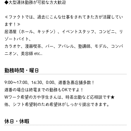
◆大型連休勤務が可能な方大歓迎
≪ファクトでは、過去にこんな仕事をされてきた方が活躍してい
ます！≫
居酒屋（ホール、キッチン）、イベントスタッフ、コンビニ、リ
ゾートバイト、
カラオケ、漫画喫茶、バー、アパレル、塾講師、モデル、コンパ
ニオン、美容師 etc..
勤務時間・曜日
9:00〜17:00、16:30、0:00、遅番急募店舗多数！
遅番の場合は終電までの勤務もOKですよ！
Wワーク希望の方や学生さんは、時差出勤など応相談です★
他、シフト希望制のため希望休がしっかり提出できます。
休日・休暇