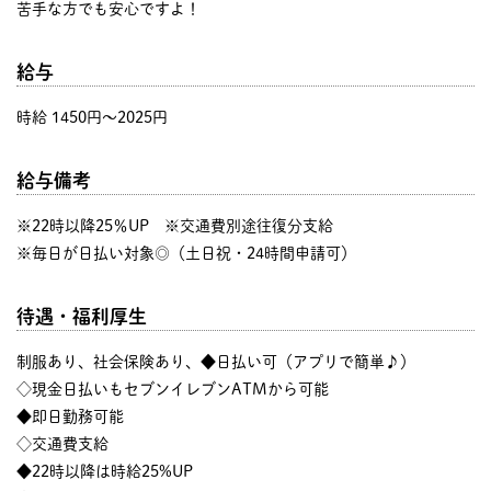
苦手な方でも安心ですよ！
給与
時給 1450円〜2025円
給与備考
※22時以降25％UP ※交通費別途往復分支給
※毎日が日払い対象◎（土日祝・24時間申請可）
待遇・福利厚生
制服あり、社会保険あり、◆日払い可（アプリで簡単♪）
◇現金日払いもセブンイレブンATMから可能
◆即日勤務可能
◇交通費支給
◆22時以降は時給25%UP