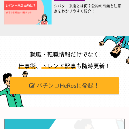
シバター来店とは何？公約の有無と注意
点をわかりやすく紹介！
就職・転職情報だけでなく
仕事術
、
トレンド記事
も随時更新！
パチンコHeRosに登録！