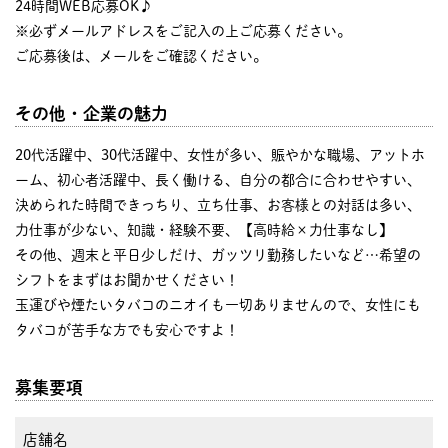
24時間WEB応募OK♪
※必ずメールアドレスをご記入の上ご応募ください。
ご応募後は、メールをご確認ください。
その他・企業の魅力
20代活躍中、30代活躍中、女性が多い、賑やかな職場、アットホ
ーム、初心者活躍中、長く働ける、自分の都合に合わせやすい、
決められた時間できっちり、立ち仕事、お客様との対話は多い、
力仕事が少ない、知識・経験不要、【高時給×力仕事なし】
その他、週末と平日少しだけ、ガッツリ勤務したいなど…希望の
シフトをまずはお聞かせください！
玉運びや煙たいタバコのニオイも一切ありませんので、女性にも
タバコが苦手な方でも安心ですよ！
募集要項
店舗名