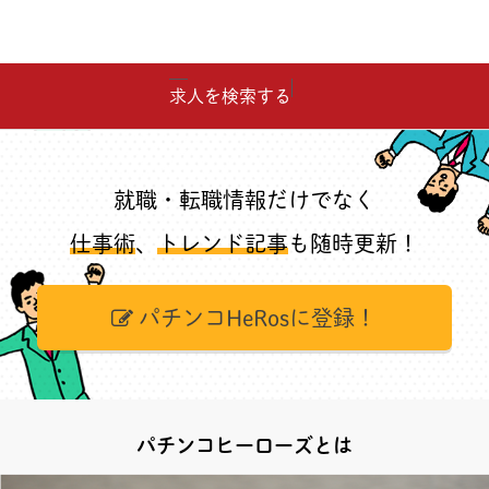
求人を検索する
就職・転職情報だけでなく
仕事術
、
トレンド記事
も随時更新！
パチンコHeRosに登録！
パチンコヒーローズとは