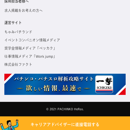
採用担当者様へ
求人掲載をお考えの方へ
運営サイト
ちゃみパチランド
イベントコンパニオン情報メディア
奨学金情報メディア「ベッカク」
仕事情報メディア「Work jump」
株式会社ファクト
© 2021 PACHINKO HeRos.
キャリアアドバイザーに直接電話する